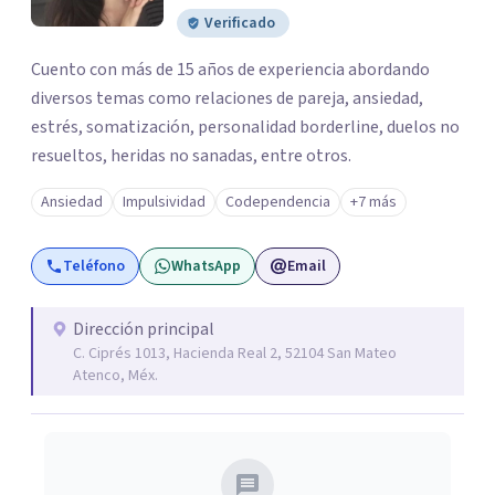
Verificado
Cuento con más de 15 años de experiencia abordando
diversos temas como relaciones de pareja, ansiedad,
estrés, somatización, personalidad borderline, duelos no
resueltos, heridas no sanadas, entre otros.
Ansiedad
Impulsividad
Codependencia
+7 más
Teléfono
WhatsApp
Email
Dirección principal
C. Ciprés 1013, Hacienda Real 2, 52104 San Mateo
Atenco, Méx.