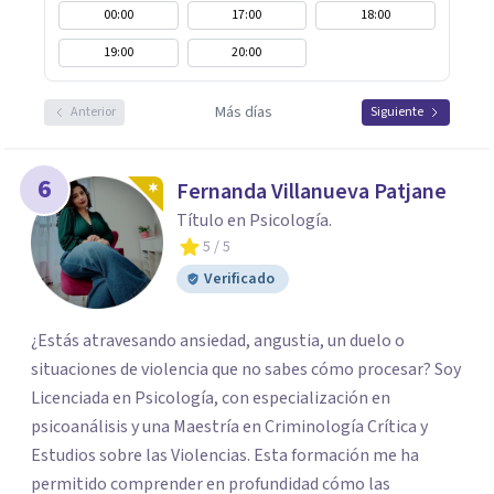
00:00
17:00
18:00
19:00
20:00
Más días
Anterior
Siguiente
6
Fernanda Villanueva Patjane
Título en Psicología.
5
/ 5
Verificado
¿Estás atravesando ansiedad, angustia, un duelo o
situaciones de violencia que no sabes cómo procesar? Soy
Licenciada en Psicología, con especialización en
psicoanálisis y una Maestría en Criminología Crítica y
Estudios sobre las Violencias. Esta formación me ha
permitido comprender en profundidad cómo las