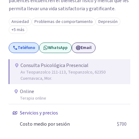
pacientes encuentren el bienestar físico y mental que les
permita llevar una vida satisfactoria y gratificante.
Ansiedad
Problemas de comportamiento
Depresión
+5 más
Teléfono
WhatsApp
Email
Consulta Psicológica Presencial
Av Teopanzolco 211-113, Teopanzolco, 62350
Cuernavaca, Mor.
Online
Terapia online
Servicios y precios
Costo medio por sesión
$700