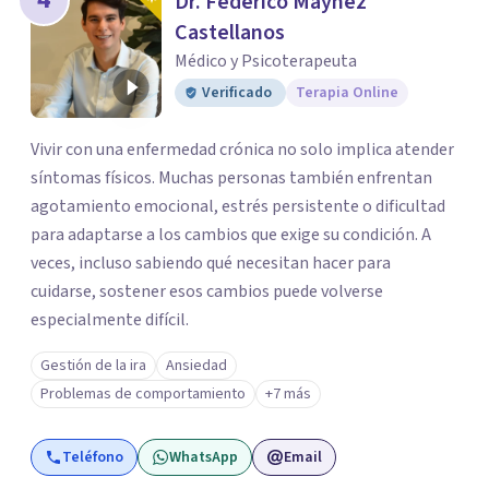
Dr. Federico Máynez
Castellanos
Médico y Psicoterapeuta
Verificado
Terapia Online
Vivir con una enfermedad crónica no solo implica atender
síntomas físicos. Muchas personas también enfrentan
agotamiento emocional, estrés persistente o dificultad
para adaptarse a los cambios que exige su condición. A
veces, incluso sabiendo qué necesitan hacer para
cuidarse, sostener esos cambios puede volverse
especialmente difícil.
Gestión de la ira
Ansiedad
Problemas de comportamiento
+7 más
Teléfono
WhatsApp
Email