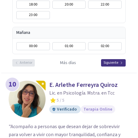
18:00
20:00
22:00
23:00
Mañana
00:00
01:00
02:00
Más días
Anterior
Siguiente
10
E. Arlethe Ferreyra Quiroz
Lic. en Psicología. Mstra. en Tcc
5
/ 5
Verificado
Terapia Online
"Acompaño a personas que desean dejar de sobrevivir
para volver a vivir con mayor tranquilidad, confianza y