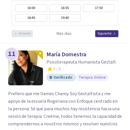
16:00
16:55
17:50
18:45
19:40
Más días
Anterior
Siguiente
11
María Domestra
Psicoterapeuta Humanista Gestalt
5
/ 5
Verificado
Terapia Online
Prefiero que me llames Chamy. Soy Gestaltista y me
apoyo de la escuela Rogeriana con Enfoque centrado en
la persona. Sé que para muchos hay resistencia hacia una
sesión de terapia. Creéme, todos tenemos la capacidad de
comprendernos a nosotros mismos y resolver nuestros