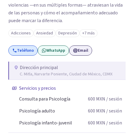
violencias —en sus múltiples formas— atraviesan la vida
de las personas y cómo el acompañamiento adecuado
puede marcar la diferencia.
Adicciones
Ansiedad
Depresión
+7 más
Teléfono
WhatsApp
Email
Dirección principal
C. Mitla, Narvarte Poniente, Ciudad de México, CDMX
Servicios y precios
Consulta para Psicología
600
MXN
/ sesión
Psicología adulto
600
MXN
/ sesión
Psicología infanto-juvenil
600
MXN
/ sesión