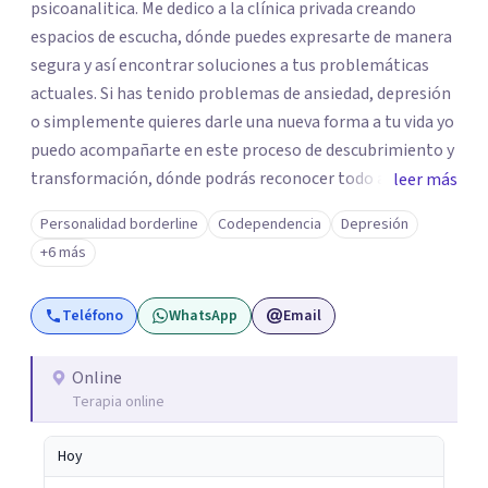
psicoanalitica. Me dedico a la clínica privada creando
espacios de escucha, dónde puedes expresarte de manera
segura y así encontrar soluciones a tus problemáticas
actuales. Si has tenido problemas de ansiedad, depresión
o simplemente quieres darle una nueva forma a tu vida yo
puedo acompañarte en este proceso de descubrimiento y
transformación, dónde podrás reconocer todo aquello
leer más
que te ha aqueja. Así que si buscas un espacio de compañía
Personalidad borderline
Codependencia
Depresión
seguro respetuoso y fraternal yo puedo acompañarte.
+6 más
Teléfono
WhatsApp
Email
Online
Terapia online
Hoy