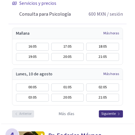
Servicios y precios
Consulta para Psicología
600
MXN
/ sesión
Mañana
Más horas
16:05
17:05
18:05
19:05
20:05
21:05
Lunes, 10 de agosto
Más horas
00:05
01:05
02:05
03:05
20:05
21:05
Más días
Anterior
Siguiente
4