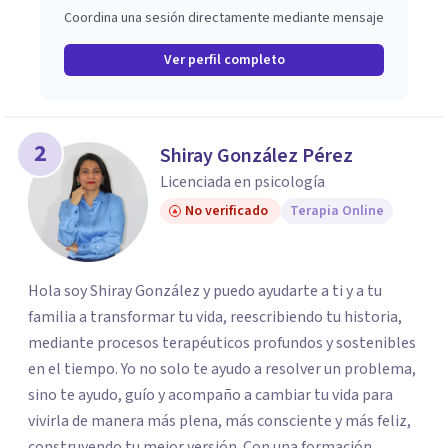
Coordina una sesión directamente mediante mensaje
Ver perfil completo
2
Shiray González Pérez
Licenciada en psicología
No verificado
Terapia Online
Hola soy Shiray González y puedo ayudarte a ti y a tu
familia a transformar tu vida, reescribiendo tu historia,
mediante procesos terapéuticos profundos y sostenibles
en el tiempo. Yo no solo te ayudo a resolver un problema,
sino te ayudo, guío y acompaño a cambiar tu vida para
vivirla de manera más plena, más consciente y más feliz,
construyendo tu mejor versión. Con una formación