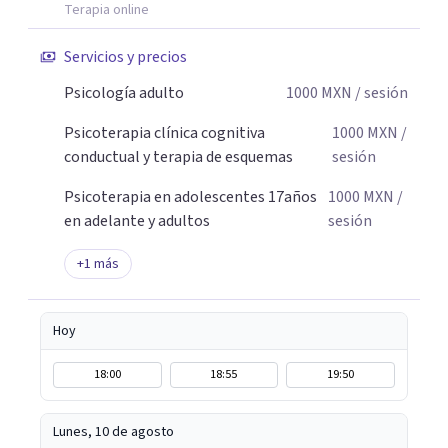
con mayor bienestar y tranquilidad.
Terapia online
Servicios y precios
Psicología adulto
1000
MXN
/ sesión
Psicoterapia clínica cognitiva
1000
MXN
/
conductual y terapia de esquemas
sesión
Psicoterapia en adolescentes 17años
1000
MXN
/
en adelante y adultos
sesión
+
1
más
Hoy
18:00
18:55
19:50
Lunes, 10 de agosto