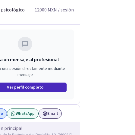
 psicológico
12000
MXN
/ sesión
a un mensaje al profesional
a una sesión directamente mediante
mensaje
Ver perfil completo
no
WhatsApp
Email
ón principal