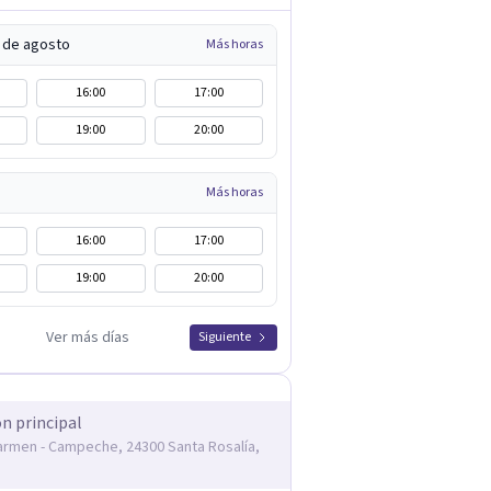
5 de agosto
Más horas
16:00
17:00
19:00
20:00
Más horas
16:00
17:00
19:00
20:00
Ver más días
Siguiente
ón principal
armen - Campeche, 24300 Santa Rosalía,