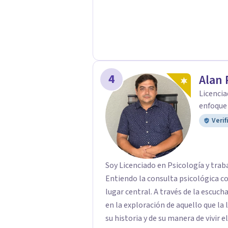
4
Alan 
Licencia
enfoque 
Verif
Soy Licenciado en Psicología y trab
Entiendo la consulta psicológica co
lugar central. A través de la escucha y el diálogo, busco acompañar a cada persona
en la exploración de aquello que la 
su historia y de su manera de vivir 