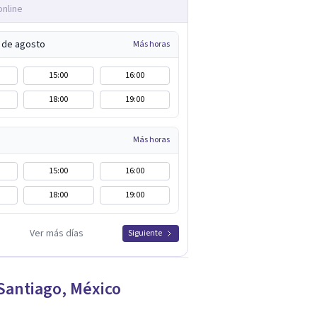
online
5 de agosto
Más horas
15:00
16:00
18:00
19:00
Más horas
15:00
16:00
18:00
19:00
Ver más días
Siguiente
Santiago
,
México