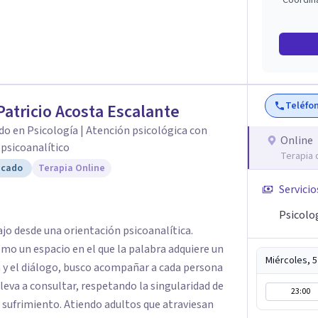
Coordin
Teléfo
Patricio Acosta Escalante
do en Psicología | Atención psicológica con
Online
psicoanalítico
Terapia 
icado
Terapia Online
Servicio
Psicolo
ajo desde una orientación psicoanalítica.
mo un espacio en el que la palabra adquiere un
Miércoles, 
lleva a consultar, respetando la singularidad de
23:00
el sufrimiento. Atiendo adultos que atraviesan