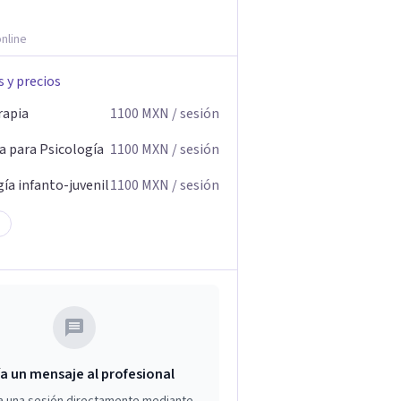
nline
s y precios
rapia
1100
MXN
/ sesión
a para Psicología
1100
MXN
/ sesión
ía infanto-juvenil
1100
MXN
/ sesión
a un mensaje al profesional