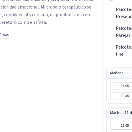
 claridad emocional. Mi trabajo terapéutico se
Psicoter
l, confidencial y cercano, disponible tanto en
Presenc
Querétaro como en línea.
Psicote
7 más
Parejas
Psicote
line
Mañana
16:05
19:35
Martes, 11 
16:05