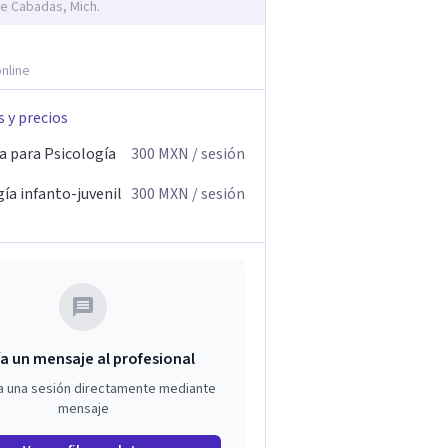
e Cabadas, Mich.
nline
s y precios
a para Psicología
300
MXN
/ sesión
ía infanto-juvenil
300
MXN
/ sesión
a un mensaje al profesional
a una sesión directamente mediante
mensaje