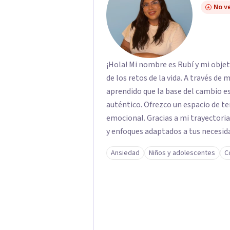
No ve
¡Hola! Mi nombre es Rubí y mi obje
de los retos de la vida. A través de
aprendido que la base del cambio 
auténtico. ​Ofrezco un espacio de te
emocional. Gracias a mi trayectoria
y enfoques adaptados a tus necesida
brindarte las herramientas necesar
Ansiedad
Niños y adolescentes
C