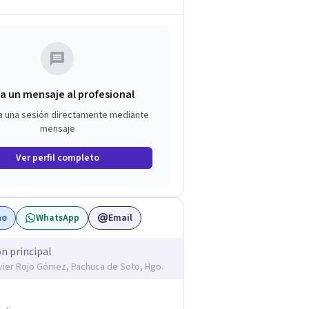
a un mensaje al profesional
a una sesión directamente mediante
mensaje
Ver perfil completo
no
WhatsApp
Email
ón principal
avier Rojo Gómez, Pachuca de Soto, Hgo.