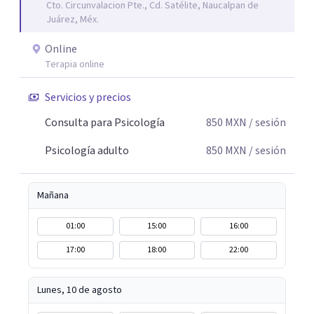
Cto. Circunvalacion Pte., Cd. Satélite, Naucalpan de
Juárez, Méx.
Online
Terapia online
Servicios y precios
Consulta para Psicología
850
MXN
/ sesión
Psicología adulto
850
MXN
/ sesión
Mañana
01:00
15:00
16:00
17:00
18:00
22:00
Lunes, 10 de agosto