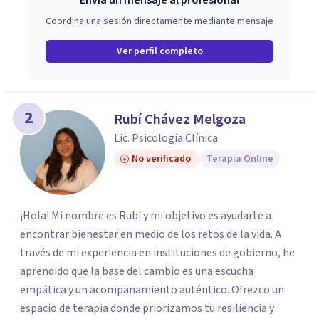
Envía un mensaje al profesional
Coordina una sesión directamente mediante mensaje
Ver perfil completo
2
Rubí Chávez Melgoza
Lic. Psicología Clínica
No verificado
Terapia Online
¡Hola! Mi nombre es Rubí y mi objetivo es ayudarte a
encontrar bienestar en medio de los retos de la vida. A
través de mi experiencia en instituciones de gobierno, he
aprendido que la base del cambio es una escucha
empática y un acompañamiento auténtico. ​Ofrezco un
espacio de terapia donde priorizamos tu resiliencia y