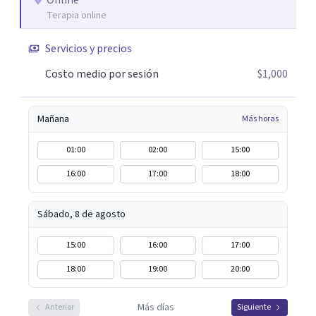
Online
Terapia online
Servicios y precios
Costo medio por sesión
$1,000
Mañana
Más horas
01:00
02:00
15:00
16:00
17:00
18:00
Sábado, 8 de agosto
15:00
16:00
17:00
18:00
19:00
20:00
Más días
Anterior
Siguiente