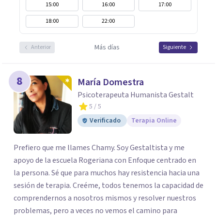
15:00
16:00
17:00
18:00
22:00
Más días
Anterior
Siguiente
8
María Domestra
Psicoterapeuta Humanista Gestalt
5
/ 5
Verificado
Terapia Online
Prefiero que me llames Chamy. Soy Gestaltista y me
apoyo de la escuela Rogeriana con Enfoque centrado en
la persona. Sé que para muchos hay resistencia hacia una
sesión de terapia. Creéme, todos tenemos la capacidad de
comprendernos a nosotros mismos y resolver nuestros
problemas, pero a veces no vemos el camino para