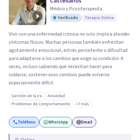
Castellanos
Médico y Psicoterapeuta
Verificado
Terapia Online
Vivir con una enfermedad crónica no solo implica atender
síntomas físicos. Muchas personas también enfrentan
agotamiento emocional, estrés persistente o dificultad
para adaptarse a los cambios que exige su condición. A
veces, incluso sabiendo qué necesitan hacer para
cuidarse, sostener esos cambios puede volverse
especialmente difícil.
Gestión de la ira
Ansiedad
Problemas de comportamiento
+7 más
Teléfono
WhatsApp
Email