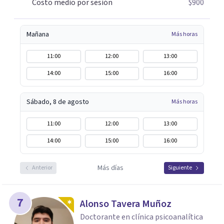
Costo medio por sesión
$900
Mañana
Más horas
11:00
12:00
13:00
14:00
15:00
16:00
Sábado, 8 de agosto
Más horas
11:00
12:00
13:00
14:00
15:00
16:00
Más días
Anterior
Siguiente
7
Alonso Tavera Muñoz
Doctorante en clínica psicoanalítica