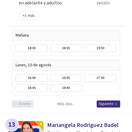
en adelante y adultos
sesión
+
1
más
Mañana
18:00
18:55
19:50
Lunes, 10 de agosto
16:00
16:55
17:50
18:45
19:40
Más días
Anterior
Siguiente
13
Mariangela Rodriguez Badel