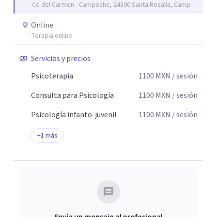
Cd del Carmen - Campeche, 24300 Santa Rosalía, Camp.
de cambio.
Online
Terapia online
Servicios y precios
Psicoterapia
1100
MXN
/ sesión
Consulta para Psicología
1100
MXN
/ sesión
Psicología infanto-juvenil
1100
MXN
/ sesión
+
1
más