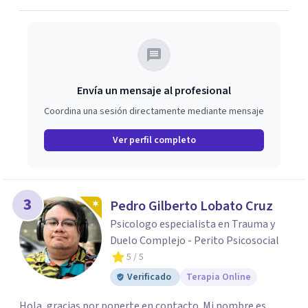
Envía un mensaje al profesional
Coordina una sesión directamente mediante mensaje
Ver perfil completo
3
Pedro Gilberto Lobato Cruz
Psicologo especialista en Trauma y
Duelo Complejo - Perito Psicosocial
5
/ 5
Verificado
Terapia Online
Hola, gracias por ponerte en contacto. Mi nombre es