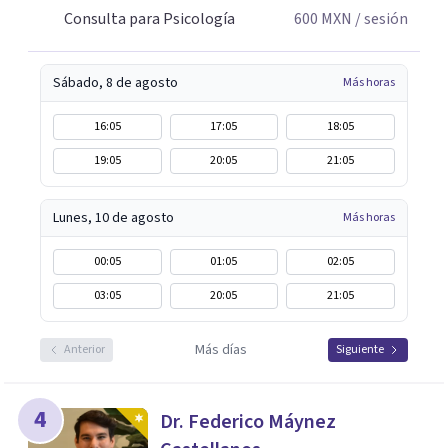
Consulta para Psicología
600
MXN
/ sesión
Sábado, 8 de agosto
Más horas
16:05
17:05
18:05
19:05
20:05
21:05
Lunes, 10 de agosto
Más horas
00:05
01:05
02:05
03:05
20:05
21:05
Más días
Anterior
Siguiente
4
Dr. Federico Máynez