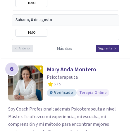
16:00
Sábado, 8 de agosto
16:00
Más días
Anterior
Siguiente
6
Mary Anda Montero
Psicoterapeuta
5
/ 5
Verificado
Terapia Online
Soy Coach Profesional; además Psicoterapeuta a nivel
Máster. Te ofrezco mi experiencia, mi escucha, mi
comprensión y mi método para encontrar mejores