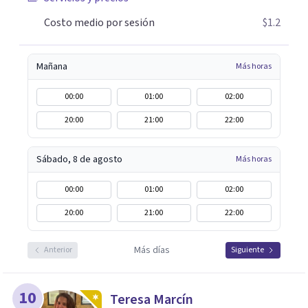
Costo medio por sesión
$1.2
Mañana
Más horas
00:00
01:00
02:00
20:00
21:00
22:00
Sábado, 8 de agosto
Más horas
00:00
01:00
02:00
20:00
21:00
22:00
Más días
Anterior
Siguiente
10
Teresa Marcín