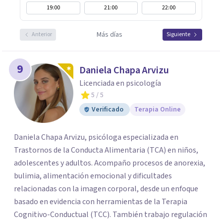
19:00
21:00
22:00
Más días
Anterior
Siguiente
9
Daniela Chapa Arvizu
Licenciada en psicología
5
/ 5
Verificado
Terapia Online
Daniela Chapa Arvizu, psicóloga especializada en
Trastornos de la Conducta Alimentaria (TCA) en niños,
adolescentes y adultos. Acompaño procesos de anorexia,
bulimia, alimentación emocional y dificultades
relacionadas con la imagen corporal, desde un enfoque
basado en evidencia con herramientas de la Terapia
Cognitivo-Conductual (TCC). También trabajo regulación