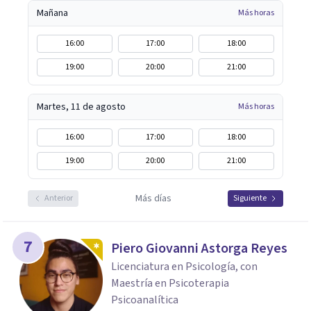
Mañana
Más horas
16:00
17:00
18:00
19:00
20:00
21:00
Martes, 11 de agosto
Más horas
16:00
17:00
18:00
19:00
20:00
21:00
Más días
Anterior
Siguiente
7
Piero Giovanni Astorga Reyes
Licenciatura en Psicología, con
Maestría en Psicoterapia
Psicoanalítica