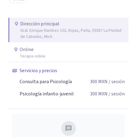
tu paz mental.
Dirección principal
Gral. Enrique Ramírez 102, Rojas, Peña, 59387 La Piedad
de Cabadas, Mich.
Online
Terapia online
Servicios y precios
Consulta para Psicología
300
MXN
/ sesión
Psicología infanto-juvenil
300
MXN
/ sesión