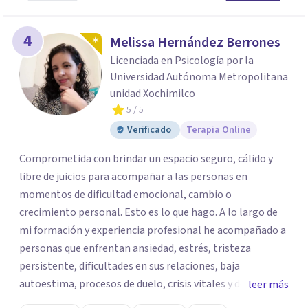
4
Melissa Hernández Berrones
Licenciada en Psicología por la
Universidad Autónoma Metropolitana
unidad Xochimilco
5
/ 5
Verificado
Terapia Online
Comprometida con brindar un espacio seguro, cálido y
libre de juicios para acompañar a las personas en
momentos de dificultad emocional, cambio o
crecimiento personal. Esto es lo que hago. A lo largo de
mi formación y experiencia profesional he acompañado a
personas que enfrentan ansiedad, estrés, tristeza
persistente, dificultades en sus relaciones, baja
autoestima, procesos de duelo, crisis vitales y desafíos
leer más
relacionados con la adaptación a nuevas etapas de la vida.