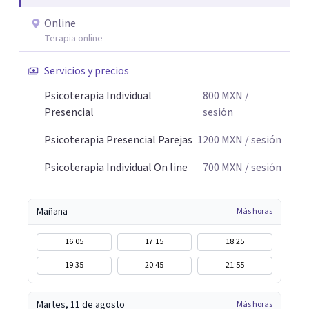
Online
Terapia online
Servicios y precios
Psicoterapia Individual
800
MXN
/
Presencial
sesión
Psicoterapia Presencial Parejas
1200
MXN
/ sesión
Psicoterapia Individual On line
700
MXN
/ sesión
Mañana
Más horas
16:05
17:15
18:25
19:35
20:45
21:55
Martes, 11 de agosto
Más horas