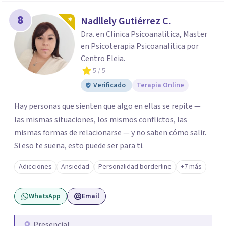
8
Nadllely Gutiérrez C.
Dra. en Clínica Psicoanalítica, Master
en Psicoterapia Psicoanalítica por
Centro Eleia.
5
/ 5
Verificado
Terapia Online
Hay personas que sienten que algo en ellas se repite —
las mismas situaciones, los mismos conflictos, las
mismas formas de relacionarse — y no saben cómo salir.
Si eso te suena, esto puede ser para ti.
Adicciones
Ansiedad
Personalidad borderline
+7 más
WhatsApp
Email
Presencial