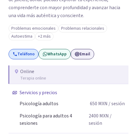
comprenderte con mayor profundidad y avanzar hacia
una vida más auténtica y consciente.
Problemas emocionales
Problemas relacionales
Autoestima
+2 más
Teléfono
WhatsApp
Email
Online
Terapia online
Servicios y precios
Psicología adultos
650
MXN
/ sesión
Psicología para adultos 4
2400
MXN
/
sesiones
sesión