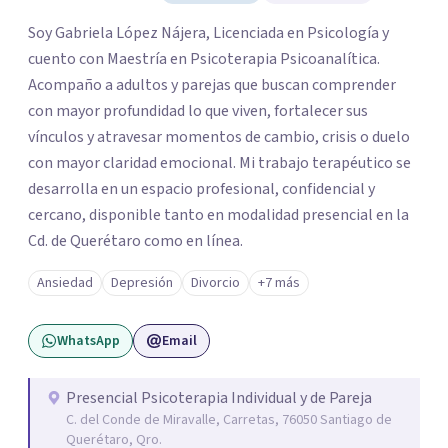
Soy Gabriela López Nájera, Licenciada en Psicología y
cuento con Maestría en Psicoterapia Psicoanalítica.
Acompaño a adultos y parejas que buscan comprender
con mayor profundidad lo que viven, fortalecer sus
vínculos y atravesar momentos de cambio, crisis o duelo
con mayor claridad emocional. Mi trabajo terapéutico se
desarrolla en un espacio profesional, confidencial y
cercano, disponible tanto en modalidad presencial en la
Cd. de Querétaro como en línea.
Ansiedad
Depresión
Divorcio
+7 más
WhatsApp
Email
Presencial Psicoterapia Individual y de Pareja
C. del Conde de Miravalle, Carretas, 76050 Santiago de
Querétaro, Qro.