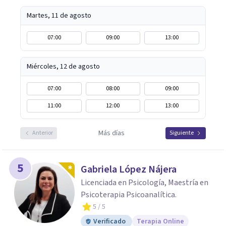
Martes, 11 de agosto
07:00
09:00
13:00
Miércoles, 12 de agosto
07:00
08:00
09:00
11:00
12:00
13:00
Más días
Anterior
Siguiente
5
Gabriela López Nájera
Licenciada en Psicología, Maestría en
Psicoterapia Psicoanalítica.
5
/ 5
Verificado
Terapia Online