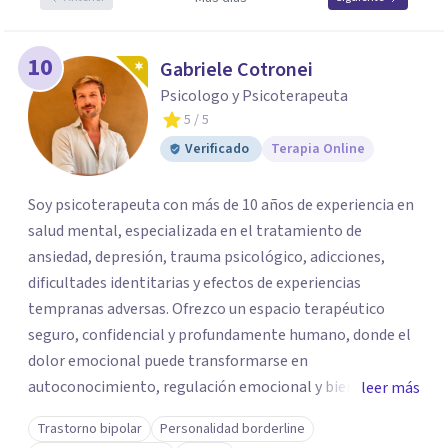
10
Gabriele Cotronei
Psicologo y Psicoterapeuta
5
/ 5
Verificado
Terapia Online
Soy psicoterapeuta con más de 10 años de experiencia en
salud mental, especializada en el tratamiento de
ansiedad, depresión, trauma psicológico, adicciones,
dificultades identitarias y efectos de experiencias
tempranas adversas. Ofrezco un espacio terapéutico
seguro, confidencial y profundamente humano, donde el
dolor emocional puede transformarse en
autoconocimiento, regulación emocional y bienestar.
leer más
Trabajo desde un enfoque integrativo que combina
Trastorno bipolar
Personalidad borderline
psicoanálisis, terapia somática y de trauma, psicología