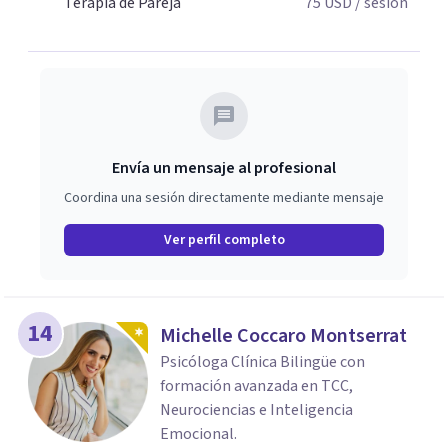
Terapia de Pareja
75
USD
/ sesión
Envía un mensaje al profesional
Coordina una sesión directamente mediante mensaje
Ver perfil completo
14
Michelle Coccaro Montserrat
Psicóloga Clínica Bilingüe con
formación avanzada en TCC,
Neurociencias e Inteligencia
Emocional.