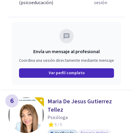
(psicoeducación)
sesión
Envía un mensaje al profesional
Coordina una sesión directamente mediante mensaje
Ver perfil completo
6
Maria De Jesus Gutierrez
Tellez
Psicóloga
5
/ 5