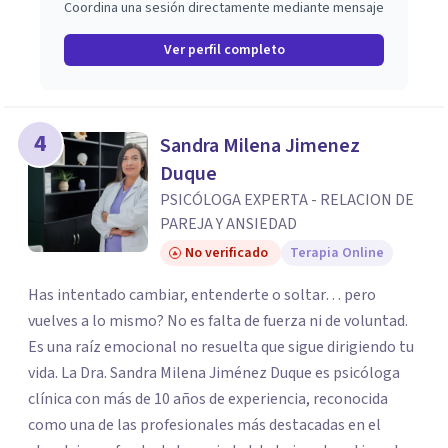
Coordina una sesión directamente mediante mensaje
fundamental para la transformación personal y para
construir una vida más auténtica y significativa.
Ver perfil completo
4
Sandra Milena Jimenez
Duque
PSICÓLOGA EXPERTA - RELACION DE
PAREJA Y ANSIEDAD
No verificado
Terapia Online
Has intentado cambiar, entenderte o soltar… pero
vuelves a lo mismo? No es falta de fuerza ni de voluntad.
Es una raíz emocional no resuelta que sigue dirigiendo tu
vida. La Dra. Sandra Milena Jiménez Duque es psicóloga
clínica con más de 10 años de experiencia, reconocida
como una de las profesionales más destacadas en el