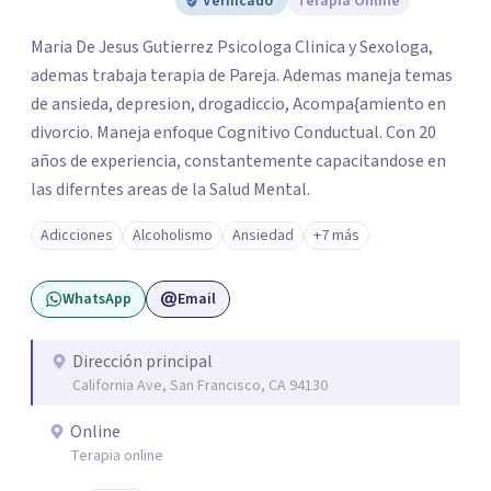
Verificado
Terapia Online
Maria De Jesus Gutierrez Psicologa Clinica y Sexologa,
ademas trabaja terapia de Pareja. Ademas maneja temas
de ansieda, depresion, drogadiccio, Acompa{amiento en
divorcio. Maneja enfoque Cognitivo Conductual. Con 20
años de experiencia, constantemente capacitandose en
las diferntes areas de la Salud Mental.
Adicciones
Alcoholismo
Ansiedad
+7 más
WhatsApp
Email
Dirección principal
California Ave, San Francisco, CA 94130
Online
Terapia online