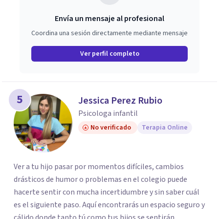
Envía un mensaje al profesional
Coordina una sesión directamente mediante mensaje
Ver perfil completo
5
Jessica Perez Rubio
Psicologa infantil
No verificado
Terapia Online
Ver a tu hijo pasar por momentos difíciles, cambios
drásticos de humor o problemas en el colegio puede
hacerte sentir con mucha incertidumbre y sin saber cuál
es el siguiente paso. Aquí encontrarás un espacio seguro y
cálido donde tanto tú como tus hijos se sentirán