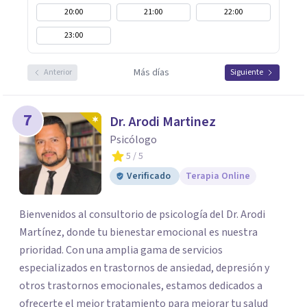
20:00
21:00
22:00
23:00
Más días
Anterior
Siguiente
7
Dr. Arodi Martinez
Psicólogo
5
/ 5
Verificado
Terapia Online
Bienvenidos al consultorio de psicología del Dr. Arodi
Martínez, donde tu bienestar emocional es nuestra
prioridad. Con una amplia gama de servicios
especializados en trastornos de ansiedad, depresión y
otros trastornos emocionales, estamos dedicados a
ofrecerte el mejor tratamiento para mejorar tu salud