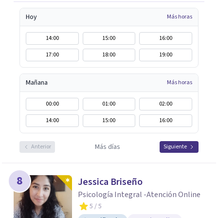
Hoy
Más horas
14:00
15:00
16:00
17:00
18:00
19:00
Mañana
Más horas
00:00
01:00
02:00
14:00
15:00
16:00
Más días
Anterior
Siguiente
8
Jessica Briseño
Psicología Integral -Atención Online
5
/ 5