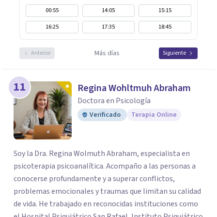
00:55
14:05
15:15
16:25
17:35
18:45
Más días
Anterior
Siguiente
11
Regina Wohltmuh Abraham
Doctora en Psicología
Verificado
Terapia Online
Soy la Dra. Regina Wolmuth Abraham, especialista en
psicoterapia psicoanalítica. Acompaño a las personas a
conocerse profundamente y a superar conflictos,
problemas emocionales y traumas que limitan su calidad
de vida. He trabajado en reconocidas instituciones como
el Hospital Psiquiátrico San Rafael, Instituto Psiquiátrico