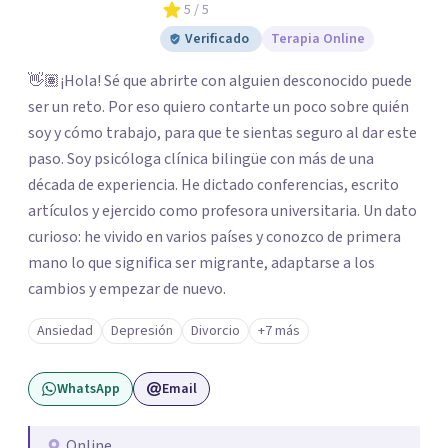
5
/ 5
Verificado
Terapia Online
👋🏽¡Hola! Sé que abrirte con alguien desconocido puede
ser un reto. Por eso quiero contarte un poco sobre quién
soy y cómo trabajo, para que te sientas seguro al dar este
paso. Soy psicóloga clínica bilingüe con más de una
década de experiencia. He dictado conferencias, escrito
artículos y ejercido como profesora universitaria. Un dato
curioso: he vivido en varios países y conozco de primera
mano lo que significa ser migrante, adaptarse a los
cambios y empezar de nuevo.
Ansiedad
Depresión
Divorcio
+7 más
WhatsApp
Email
Online