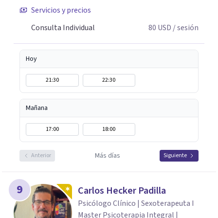
Servicios y precios
Consulta Individual
80
USD
/ sesión
Hoy
21:30
22:30
Mañana
17:00
18:00
Más días
Anterior
Siguiente
9
Carlos Hecker Padilla
Psicólogo Clínico | Sexoterapeuta I
Master Psicoterapia Integral |