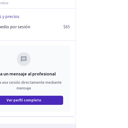
nline
s y precios
edio por sesión
$65
a un mensaje al profesional
a una sesión directamente mediante
mensaje
Ver perfil completo