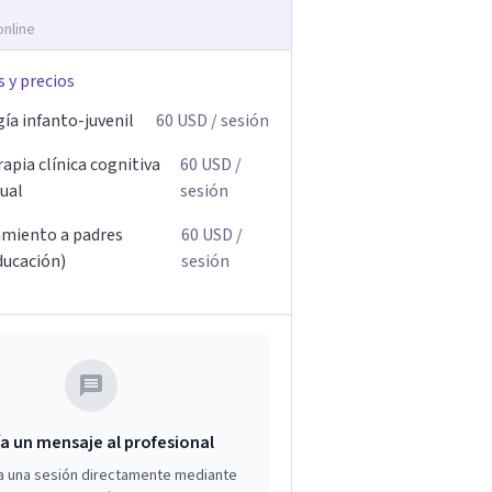
online
s y precios
ía infanto-juvenil
60
USD
/ sesión
apia clínica cognitiva
60
USD
/
ual
sesión
miento a padres
60
USD
/
ducación)
sesión
a un mensaje al profesional
a una sesión directamente mediante