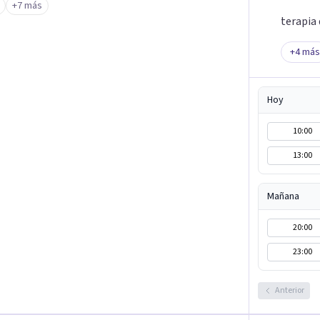
+7 más
terapia 
+
4
más
Hoy
10:00
13:00
Mañana
20:00
23:00
Anterior