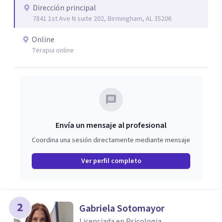
Dirección principal
7841 1st Ave N suite 202, Birmingham, AL 35206
Online
Terapia online
Envía un mensaje al profesional
Coordina una sesión directamente mediante mensaje
Ver perfil completo
2
Gabriela Sotomayor
Licenciada en Psicologia