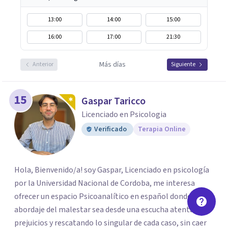
13:00
14:00
15:00
16:00
17:00
21:30
Más días
Anterior
Siguiente
15
Gaspar Taricco
Licenciado en Psicologia
Verificado
Terapia Online
Hola, Bienvenido/a! soy Gaspar, Licenciado en psicología
por la Universidad Nacional de Cordoba, me interesa
ofrecer un espacio Psicoanalítico en español donde el
abordaje del malestar sea desde una escucha atenta, sin
prejuicios y rescatando lo singular de cada caso, sin caer