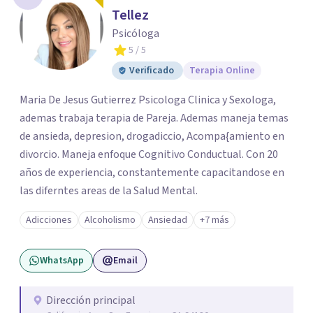
Tellez
Psicóloga
5
/ 5
Verificado
Terapia Online
Maria De Jesus Gutierrez Psicologa Clinica y Sexologa,
ademas trabaja terapia de Pareja. Ademas maneja temas
de ansieda, depresion, drogadiccio, Acompa{amiento en
divorcio. Maneja enfoque Cognitivo Conductual. Con 20
años de experiencia, constantemente capacitandose en
las diferntes areas de la Salud Mental.
Adicciones
Alcoholismo
Ansiedad
+7 más
WhatsApp
Email
Dirección principal