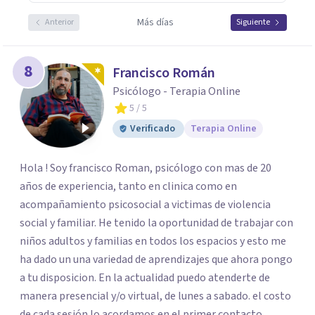
Más días
Anterior
Siguiente
8
Francisco Román
Psicólogo - Terapia Online
5
/ 5
Verificado
Terapia Online
Hola ! Soy francisco Roman, psicólogo con mas de 20
años de experiencia, tanto en clinica como en
acompañamiento psicosocial a victimas de violencia
social y familiar. He tenido la oportunidad de trabajar con
niños adultos y familias en todos los espacios y esto me
ha dado un una variedad de aprendizajes que ahora pongo
a tu disposicion. En la actualidad puedo atenderte de
manera presencial y/o virtual, de lunes a sabado. el costo
de cada sesión lo acordamos en el primer contacto