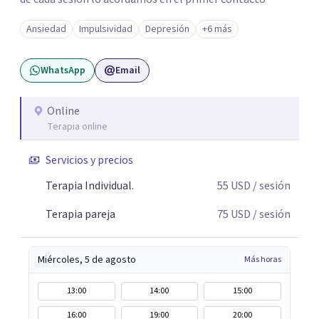
Ansiedad
Impulsividad
Depresión
+6 más
WhatsApp
Email
Online
Terapia online
Servicios y precios
Terapia Individual.
55
USD
/ sesión
Terapia pareja
75
USD
/ sesión
Miércoles, 5 de agosto
Más horas
13:00
14:00
15:00
16:00
19:00
20:00