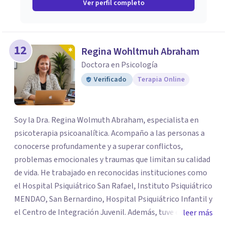
Ver perfil completo
12
Regina Wohltmuh Abraham
Doctora en Psicología
Verificado
Terapia Online
Soy la Dra. Regina Wolmuth Abraham, especialista en
psicoterapia psicoanalítica. Acompaño a las personas a
conocerse profundamente y a superar conflictos,
problemas emocionales y traumas que limitan su calidad
de vida. He trabajado en reconocidas instituciones como
el Hospital Psiquiátrico San Rafael, Instituto Psiquiátrico
MENDAO, San Bernardino, Hospital Psiquiátrico Infantil y
el Centro de Integración Juvenil. Además, tuve el
leer más
privilegio de colaborar en comunidades como Olivar del