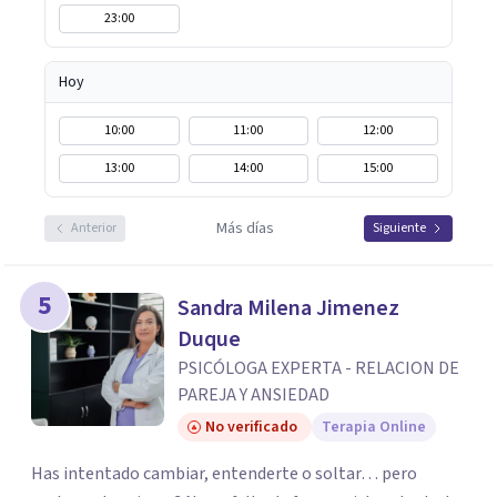
23:00
Hoy
10:00
11:00
12:00
13:00
14:00
15:00
Más días
Anterior
Siguiente
5
Sandra Milena Jimenez
Duque
PSICÓLOGA EXPERTA - RELACION DE
PAREJA Y ANSIEDAD
No verificado
Terapia Online
Has intentado cambiar, entenderte o soltar… pero