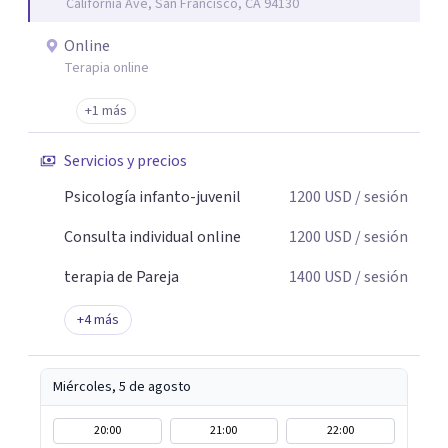
California Ave, San Francisco, CA 94130
Online
Terapia online
+1 más
Servicios y precios
Psicología infanto-juvenil
1200
USD
/ sesión
Consulta individual online
1200
USD
/ sesión
terapia de Pareja
1400
USD
/ sesión
+
4
más
Miércoles, 5 de agosto
20:00
21:00
22:00