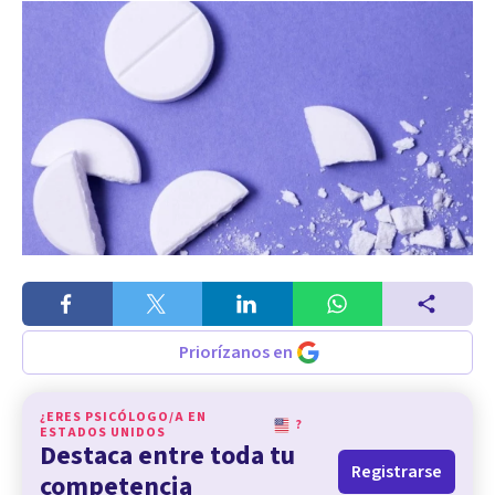
Priorízanos en
¿ERES PSICÓLOGO/A EN
?
ESTADOS UNIDOS
Destaca entre toda tu
Registrarse
competencia