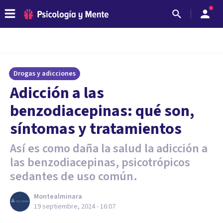
Drogas y adicciones
Adicción a las
benzodiacepinas: qué son,
síntomas y tratamientos
Así es como daña la salud la adicción a
las benzodiacepinas, psicotrópicos
sedantes de uso común.
Montealminara
19 septiembre, 2024 - 16:07