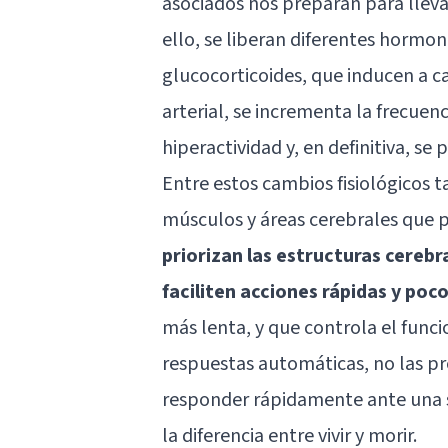
asociados nos preparan para lleva
ello, se liberan diferentes hormona
glucocorticoides, que inducen a ca
arterial, se incrementa la frecuenc
hiperactividad y, en definitiva, s
Entre estos cambios fisiológicos t
músculos y áreas cerebrales que p
priorizan las estructuras cerebr
faciliten acciones rápidas y poc
más lenta, y que controla el funci
respuestas automáticas, no las p
responder rápidamente ante una s
la diferencia entre vivir y morir.