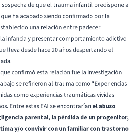
 sospecha de que el trauma infantil predispone a
o que ha acabado siendo confirmado por la
establecido una relación entre padecer
la infancia y presentar comportamiento adictivo
ue lleva desde hace 20 años despertando el
zada.
que confirmó esta relación fue la investigación
trabajo se refirieron al trauma como “Experiencias
finidas como experiencias traumáticas vividas
os. Entre estas EAI se encontrarían
el abuso
gligencia parental, la pérdida de un progenitor,
ntima y/o convivir con un familiar con trastorno