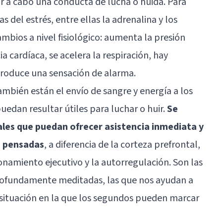
r a cabo una conducta de lucha o huida. Para
s del estrés, entre ellas la adrenalina y los
mbios a nivel fisiológico: aumenta la presión
ia cardíaca, se acelera la respiración, hay
e produce una sensación de alarma.
ambién están el envío de sangre y energía a los
uedan resultar útiles para luchar o huir.
Se
ales que puedan ofrecer asistencia inmediata y
o pensadas
, a diferencia de la corteza prefrontal,
onamiento ejecutivo y la autorregulación. Son las
rofundamente meditadas, las que nos ayudan a
ituación en la que los segundos pueden marcar