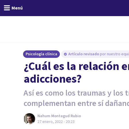
Menú
Psicología clínica
Artículo revisado
por nuestro equi
¿Cuál es la relación 
adicciones?
Así es como los traumas y los t
complementan entre sí dañand
Nahum Montagud Rubio
27 enero, 2022 - 20:23