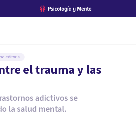
po editorial
entre el trauma y las
rastornos adictivos se
o la salud mental.