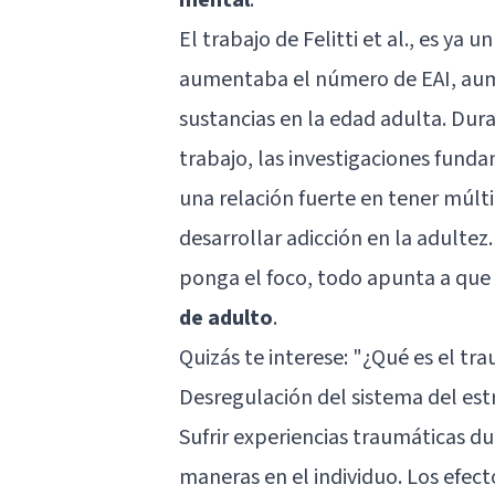
El trabajo de Felitti et al., es ya 
aumentaba el número de EAI, aum
sustancias en la edad adulta. Dur
trabajo, las investigaciones fund
una relación fuerte en tener múlti
desarrollar adicción en la adultez.
ponga el foco, todo apunta a que
de adulto
.
Quizás te interese:
"¿Qué es el tra
Desregulación del sistema del est
Sufrir experiencias traumáticas d
maneras en el individuo. Los efec