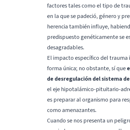
factores tales como el tipo de tr
en la que se padeció, género y pr
herencia también influye, habiend
predispuesto genéticamente se es 
desagradables.
El impacto específico del trauma i
forma única; no obstante, sí que
e
de desregulación del sistema de
el eje hipotalámico-pituitario-ad
es preparar al organismo para res
como amenazantes.
Cuando se nos presenta un peligro 