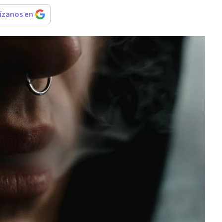
rízanos en