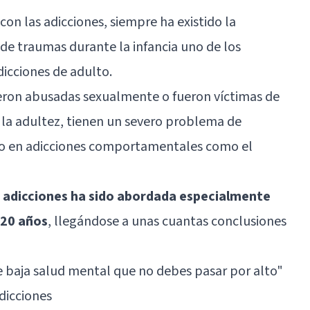
con las adicciones, siempre ha existido la
 de traumas durante la infancia uno de los
dicciones de adulto.
eron abusadas sexualmente o fueron víctimas de
 la adultez, tienen un severo problema de
do en adicciones comportamentales como el
as adicciones ha sido abordada especialmente
 20 años
, llegándose a unas cuantas conclusiones
e baja salud mental que no debes pasar por alto"
adicciones