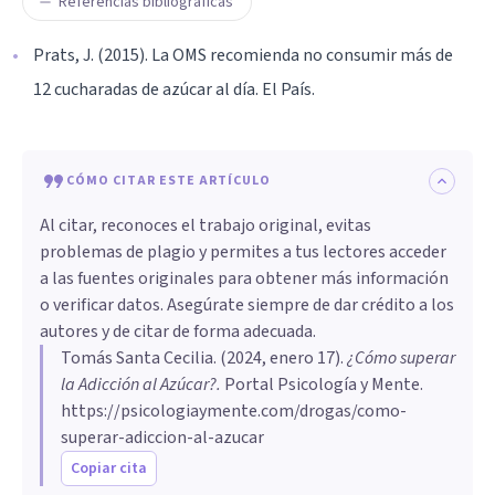
Referencias bibliográficas
Prats, J. (2015). La OMS recomienda no consumir más de
12 cucharadas de azúcar al día. El País.
CÓMO CITAR ESTE ARTÍCULO
Al citar, reconoces el trabajo original, evitas
problemas de plagio y permites a tus lectores acceder
a las fuentes originales para obtener más información
o verificar datos. Asegúrate siempre de dar crédito a los
autores y de citar de forma adecuada.
Tomás Santa Cecilia
. (
2024, enero 17
).
¿Cómo superar
la Adicción al Azúcar?
.
Portal Psicología y Mente.
https://psicologiaymente.com/drogas/como-
superar-adiccion-al-azucar
Copiar cita