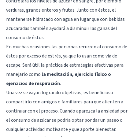
controlará los niveles de azúcar en sangre, por ejemplo
verduras, granos enteros y frutas. Junto con éstos, el
mantenerse hidratado con agua en lugar que con bebidas
azucaradas también ayudará a disminuir las ganas del
consumo de éstos.
En muchas ocasiones las personas recurren al consumo de
éstos por exceso de estrés, ya que lo usan como vía de
escape. Será útil la práctica de estrategias efectivas para
manejarlo como
la meditación, ejercicio físico o
ejercicios de respiración
.
Una vez se vayan logrando objetivos, es beneficioso
compartirlo con amigos o familiares para que alienten a
continuar con el proceso. Cuando aparezca la ansiedad por
el consumo de azúcar se podría optar por dar un paseo o
cualquier actividad motivante y que aporte bienestar.