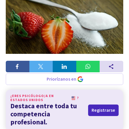
Priorízanos en
¿ERES PSICÓLOGO/A EN
?
ESTADOS UNIDOS
Destaca entre toda tu
Registrarse
competencia
profesional.