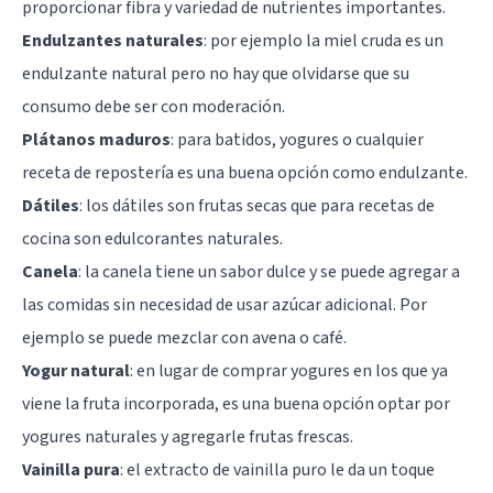
proporcionar fibra y variedad de nutrientes importantes.
Endulzantes naturales
: por ejemplo la miel cruda es un
endulzante natural pero no hay que olvidarse que su
consumo debe ser con moderación.
Plátanos maduros
: para batidos, yogures o cualquier
receta de repostería es una buena opción como endulzante.
Dátiles
: los dátiles son frutas secas que para recetas de
cocina son edulcorantes naturales.
Canela
: la canela tiene un sabor dulce y se puede agregar a
las comidas sin necesidad de usar azúcar adicional. Por
ejemplo se puede mezclar con avena o café.
Yogur natural
: en lugar de comprar yogures en los que ya
viene la fruta incorporada, es una buena opción optar por
yogures naturales y agregarle frutas frescas.
Vainilla pura
: el extracto de vainilla puro le da un toque