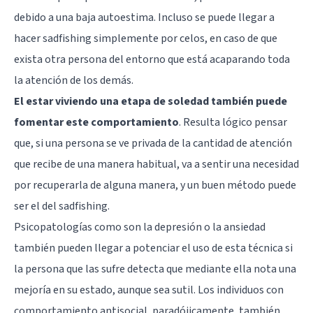
debido a una baja autoestima. Incluso se puede llegar a
hacer sadfishing simplemente por celos, en caso de que
exista otra persona del entorno que está acaparando toda
la atención de los demás.
El estar viviendo una etapa de soledad también puede
fomentar este comportamiento
. Resulta lógico pensar
que, si una persona se ve privada de la cantidad de atención
que recibe de una manera habitual, va a sentir una necesidad
por recuperarla de alguna manera, y un buen método puede
ser el del sadfishing.
Psicopatologías como son la depresión o la ansiedad
también pueden llegar a potenciar el uso de esta técnica si
la persona que las sufre detecta que mediante ella nota una
mejoría en su estado, aunque sea sutil. Los individuos con
comportamiento antisocial, paradójicamente, también