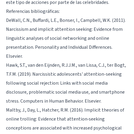
este tipo de acciones por parte de las celebridades.
Referencias bibliográficas:
DeWall, C.N., Buffardi, L.E., Bonser, I., Campbell, W.K. (2011).
Narcissism and implicit attention seeking: Evidence from
linguistic analyses of social networking and online
presentation. Personality and Individual Differences.
Elsevier.
Hawk, S.T., van den Eijnden, R.J.J.M., van Lissa, C.J., ter Bogt,
T.F.M. (2019). Narcissistic adolescents' attention-seeking
following social rejection: Links with social media
disclosure, problematic social media use, and smartphone
stress. Computers in Human Behavior. Elsevier.
Maltby, J., Day, L., Hatcher, R.M. (2016). Implicit theories of
online trolling: Evidence that attention‐seeking
conceptions are associated with increased psychological