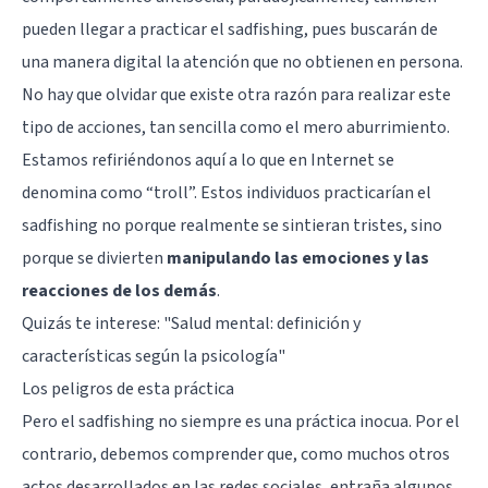
pueden llegar a practicar el sadfishing, pues buscarán de
una manera digital la atención que no obtienen en persona.
No hay que olvidar que existe otra razón para realizar este
tipo de acciones, tan sencilla como el mero aburrimiento.
Estamos refiriéndonos aquí a lo que en Internet se
denomina como “troll”. Estos individuos practicarían el
sadfishing no porque realmente se sintieran tristes, sino
porque se divierten
manipulando las emociones y las
reacciones de los demás
.
Quizás te interese:
"Salud mental: definición y
características según la psicología"
Los peligros de esta práctica
Pero el sadfishing no siempre es una práctica inocua. Por el
contrario, debemos comprender que, como muchos otros
actos desarrollados en las redes sociales, entraña algunos