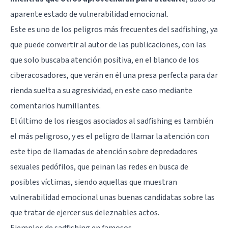
aparente estado de vulnerabilidad emocional.
Este es uno de los peligros más frecuentes del sadfishing, ya
que puede convertir al autor de las publicaciones, con las
que solo buscaba atención positiva, en el blanco de los
ciberacosadores, que verán en él una presa perfecta para dar
rienda suelta a su agresividad, en este caso mediante
comentarios humillantes.
El último de los riesgos asociados al sadfishing es también
el más peligroso, y es el peligro de llamar la atención con
este tipo de llamadas de atención sobre depredadores
sexuales pedófilos, que peinan las redes en busca de
posibles víctimas, siendo aquellas que muestran
vulnerabilidad emocional unas buenas candidatas sobre las
que tratar de ejercer sus deleznables actos.
Ejemplos de sadfishing en famosos