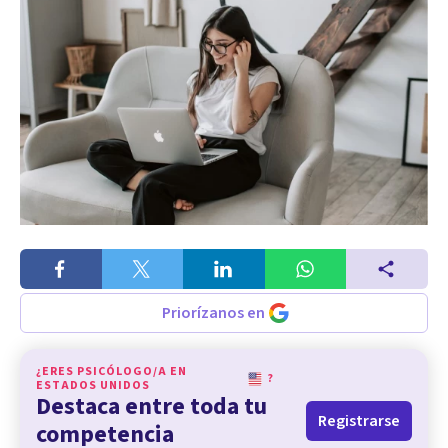
Priorízanos en
¿ERES PSICÓLOGO/A EN
?
ESTADOS UNIDOS
Destaca entre toda tu
Registrarse
competencia