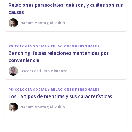
​Me cuesta mucho hacer
Relaciones parasociales: qué son, y cuáles son sus
amigos: causas y soluciones
causas
Nahum Montagud Rubio
Arturo Torres
PSICOLOGÍA SOCIAL Y RELACIONES PERSONALES
Benching: falsas relaciones mantenidas por
conveniencia
Oscar Castillero Mimenza
PSICOLOGÍA SOCIAL Y RELACIONES PERSONALES
Los 15 tipos de mentiras y sus características
Nahum Montagud Rubio