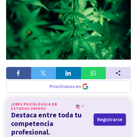
Priorízanos en
¿ERES PSICÓLOGO/A EN
?
ESTADOS UNIDOS
Destaca entre toda tu
Registrarse
competencia
profesional.