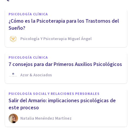
PSICOLOGÍA CLÍNICA
¿Cómo es la Psicoterapia para los Trastornos del
Sueño?
Psicología Y Psicoterapia Miguel Ángel
PSICOLOGÍA CLÍNICA
7 consejos para dar Primeros Auxilios Psicológicos
Azor & Asociados
PSICOLOGÍA SOCIAL Y RELACIONES PERSONALES
Salir del Armario: implicaciones psicológicas de
este proceso
Natalia Menéndez Martínez