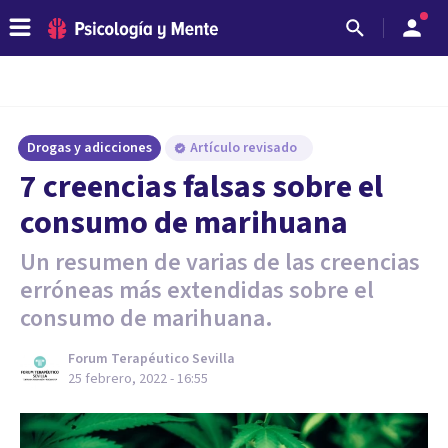
Drogas y adicciones
Artículo revisado
7 creencias falsas sobre el
consumo de marihuana
Un resumen de varias de las creencias
erróneas más extendidas sobre el
consumo de marihuana.
Forum Terapéutico Sevilla
25 febrero, 2022 - 16:55