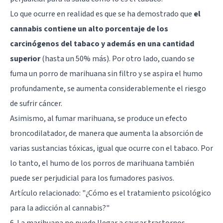
Lo que ocurre en realidad es que se ha demostrado que
el
cannabis contiene un alto porcentaje de los
carcinógenos del tabaco y además en una cantidad
superior
(hasta un 50% más). Por otro lado, cuando se
fuma un porro de marihuana sin filtro y se aspira el humo
profundamente, se aumenta considerablemente el riesgo
de sufrir cáncer.
Asimismo, al fumar marihuana, se produce un efecto
broncodilatador, de manera que aumenta la absorción de
varias sustancias tóxicas, igual que ocurre con el tabaco. Por
lo tanto, el humo de los porros de marihuana también
puede ser perjudicial para los fumadores pasivos.
Artículo relacionado:
"¿Cómo es el tratamiento psicológico
para la adicción al cannabis?"
6. La marihuana no puede llegar a causar trastornos