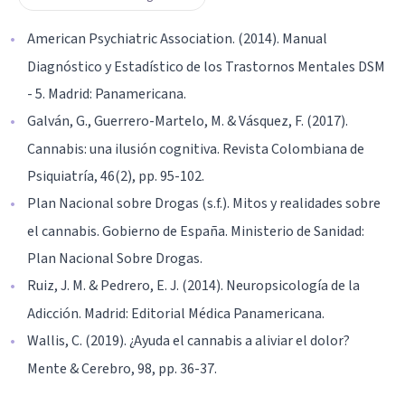
American Psychiatric Association. (2014). Manual
Diagnóstico y Estadístico de los Trastornos Mentales DSM
- 5. Madrid: Panamericana.
Galván, G., Guerrero-Martelo, M. & Vásquez, F. (2017).
Cannabis: una ilusión cognitiva. Revista Colombiana de
Psiquiatría, 46(2), pp. 95-102.
Plan Nacional sobre Drogas (s.f.). Mitos y realidades sobre
el cannabis. Gobierno de España. Ministerio de Sanidad:
Plan Nacional Sobre Drogas.
Ruiz, J. M. & Pedrero, E. J. (2014). Neuropsicología de la
Adicción. Madrid: Editorial Médica Panamericana.
Wallis, C. (2019). ¿Ayuda el cannabis a aliviar el dolor?
Mente & Cerebro, 98, pp. 36-37.