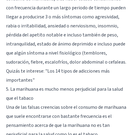
con frecuencia durante un largo periodo de tiempo pueden
llegar a producirse 3 o más síntomas como agresividad,
rabia o irritabilidad, ansiedad o nerviosismo, insomnio,
pérdida del apetito notable e incluso también de peso,
intranquilidad, estado de ánimo deprimido e incluso puede
que algún síntoma a nivel fisiológico (temblores,
sudoración, fiebre, escalofríos, dolor abdominal o cefaleas.
Quizás te interese:
"Los 14 tipos de adicciones más
importantes"
5. La marihuana es mucho menos perjudicial para la salud
que el tabaco
Una de las falsas creencias sobre el consumo de marihuana
que suele encontrarse con bastante frecuencia es el
pensamiento acerca de que la marihuana no es tan
perjudicial para la salud como lo es el tabaco.