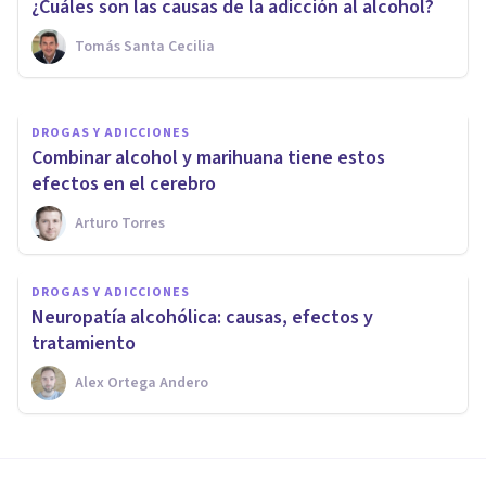
adicción al alcohol
¿Cuáles son las causas de la adicción al alcohol?
Tomás Santa Cecilia
Luis Miguel Real
DROGAS Y ADICCIONES
Combinar alcohol y marihuana tiene estos
efectos en el cerebro
Arturo Torres
DROGAS Y ADICCIONES
Neuropatía alcohólica: causas, efectos y
tratamiento
Alex Ortega Andero