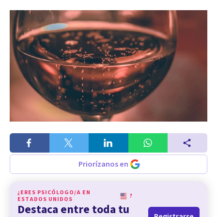
Priorízanos en
¿ERES PSICÓLOGO/A EN
?
ESTADOS UNIDOS
Destaca entre toda tu
Registrarse