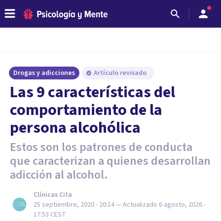
Drogas y adicciones
Artículo revisado
Las 9 características del
comportamiento de la
persona alcohólica
Estos son los patrones de conducta
que caracterizan a quienes desarrollan
adicción al alcohol.
Clínicas Cita
25 septiembre, 2020 - 20:14
— Actualizado
6 agosto, 2026 -
17:53
CEST