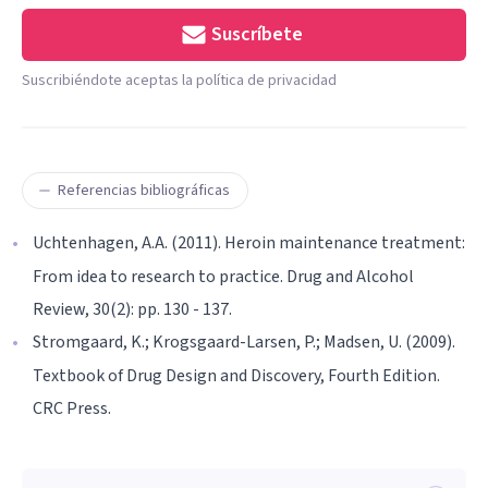
Suscríbete
Suscribiéndote aceptas la política de privacidad
Referencias bibliográficas
Uchtenhagen, A.A. (2011). Heroin maintenance treatment:
From idea to research to practice. Drug and Alcohol
Review, 30(2): pp. 130 - 137.
Stromgaard, K.; Krogsgaard-Larsen, P.; Madsen, U. (2009).
Textbook of Drug Design and Discovery, Fourth Edition.
CRC Press.