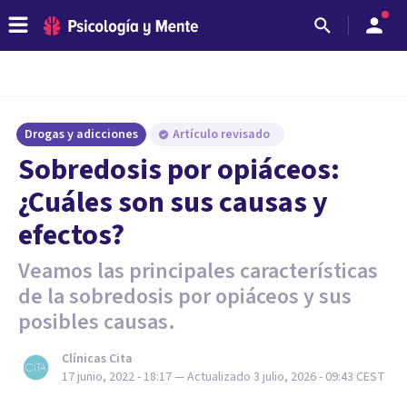
Drogas y adicciones
Artículo revisado
Sobredosis por opiáceos:
¿Cuáles son sus causas y
efectos?
Veamos las principales características
de la sobredosis por opiáceos y sus
posibles causas.
Clínicas Cita
17 junio, 2022 - 18:17
— Actualizado
3 julio, 2026 - 09:43
CEST