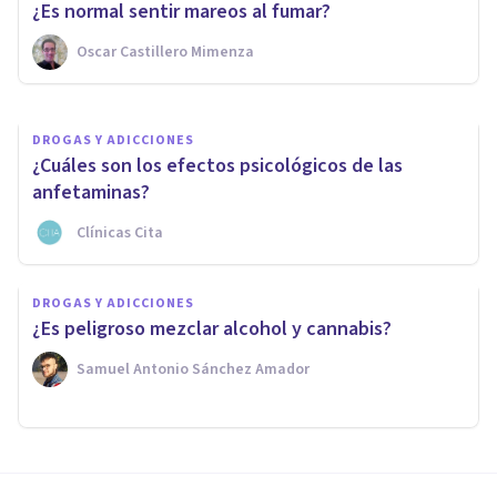
de abstinencia?
¿Es normal sentir mareos al fumar?
Oscar Castillero Mimenza
Nahum Montagud Rubio
DROGAS Y ADICCIONES
¿Cuáles son los efectos psicológicos de las
anfetaminas?
Clínicas Cita
DROGAS Y ADICCIONES
¿Es peligroso mezclar alcohol y cannabis?
Samuel Antonio Sánchez Amador