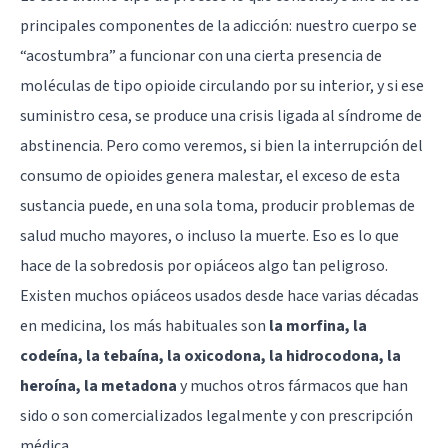
principales componentes de la adicción: nuestro cuerpo se
“acostumbra” a funcionar con una cierta presencia de
moléculas de tipo opioide circulando por su interior, y si ese
suministro cesa, se produce una crisis ligada al síndrome de
abstinencia. Pero como veremos, si bien la interrupción del
consumo de opioides genera malestar, el exceso de esta
sustancia puede, en una sola toma, producir problemas de
salud mucho mayores, o incluso la muerte. Eso es lo que
hace de la sobredosis por opiáceos algo tan peligroso.
Existen muchos opiáceos usados desde hace varias décadas
en medicina, los más habituales son
la morfina, la
codeína, la tebaína, la oxicodona, la hidrocodona, la
heroína, la metadona
y muchos otros fármacos que han
sido o son comercializados legalmente y con prescripción
médica.