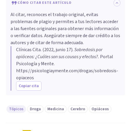
CÓMO CITAR ESTE ARTÍCULO
Al citar, reconoces el trabajo original, evitas
problemas de plagio y permites a tus lectores acceder
a las fuentes originales para obtener más información
o verificar datos. Asegúrate siempre de dar crédito a los
autores y de citar de forma adecuada.
Clínicas Cita
. (
2022, junio 17
).
Sobredosis por
opiáceos: ¿Cuáles son sus causas y efectos?
.
Portal
Psicología y Mente.
https://psicologiaymente.com/drogas/sobredosis-
opiaceos
Copiar cita
Tópicos
Droga
Medicina
Cerebro
Opiáceos