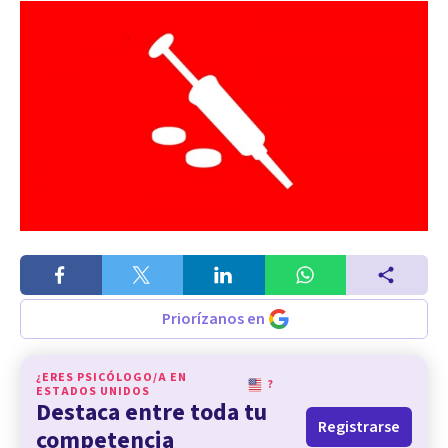
Priorízanos en
¿ERES PSICÓLOGO/A EN
?
ESTADOS UNIDOS
Destaca entre toda tu
Registrarse
competencia