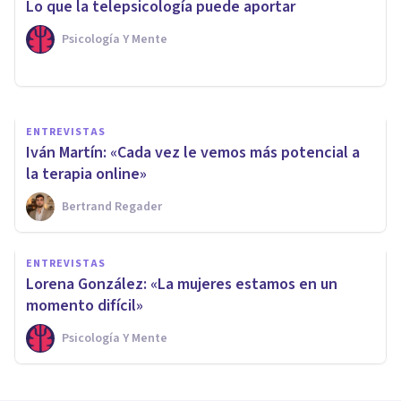
Lo que la telepsicología puede aportar
expresarse por terapia online»
Psicología Y Mente
Bertrand Regader
ENTREVISTAS
Iván Martín: «Cada vez le vemos más potencial a
la terapia online»
Bertrand Regader
ENTREVISTAS
Lorena González: «La mujeres estamos en un
momento difícil»
Psicología Y Mente