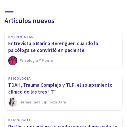
Artículos nuevos
ENTREVISTAS
Entrevista a Marina Berenguer: cuando la
psicóloga se convirtió en paciente
Psicología Y Mente
PSICOLOGÍA
TDAH, Trauma Complejo y TLP: el solapamiento
clínico de las tres “T”
Hermelinda Espinoza Jara
PSICOLOGÍA
Parálisis por análisis: cuando pensar demasiado te