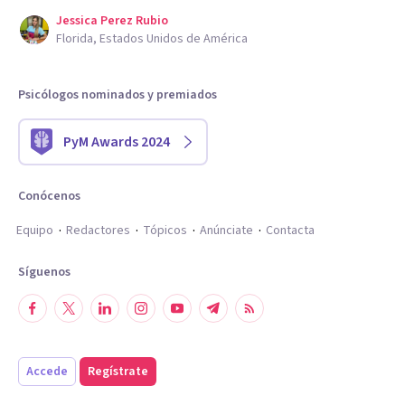
Jessica Perez Rubio
Florida, Estados Unidos de América
Psicólogos nominados y premiados
PyM Awards 2024
Conócenos
Equipo
Redactores
Tópicos
Anúnciate
Contacta
Síguenos
Accede
Regístrate