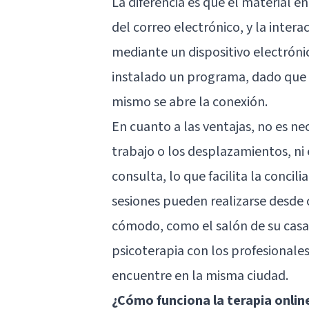
La diferencia es que el material en
del correo electrónico, y la intera
mediante un dispositivo electróni
instalado un programa, dado que e
mismo se abre la conexión.
En cuanto a las ventajas, no es ne
trabajo o los desplazamientos, ni e
consulta, lo que facilita la concil
sesiones pueden realizarse desde c
cómodo, como el salón de su casa 
psicoterapia con los profesionales
encuentre en la misma ciudad.
¿Cómo funciona la terapia onlin