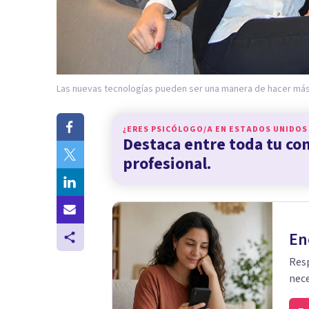
Las nuevas tecnologías pueden ser una manera de hacer más
¿ERES PSICÓLOGO/A EN
ESTADOS UNIDOS
Destaca entre toda tu c
profesional.
En
Resp
nece