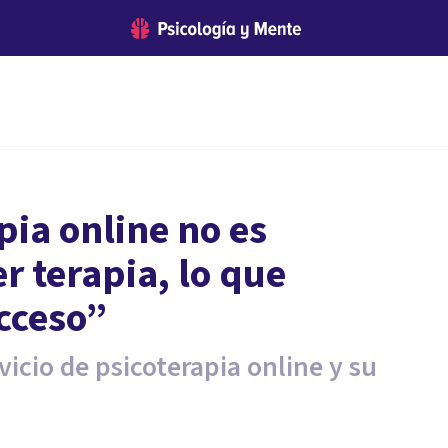
pia online no es
r terapia, lo que
acceso”
icio de psicoterapia online y su