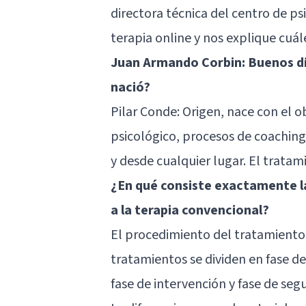
directora técnica del centro de p
terapia online y nos explique cuál
Juan Armando Corbin: Buenos día
nació?
Pilar Conde: Origen, nace con el o
psicológico, procesos de coachin
y desde cualquier lugar. El tratam
¿En qué consiste exactamente la
a la terapia convencional?
El procedimiento del tratamiento 
tratamientos se dividen en fase de
fase de intervención y fase de seg