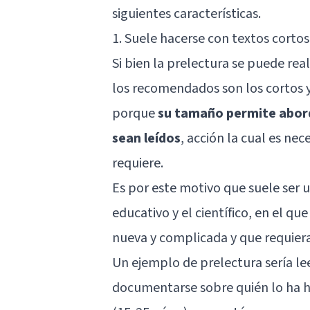
siguientes características.
1. Suele hacerse con textos corto
Si bien la prelectura se puede rea
los recomendados son los cortos y
porque
su tamaño permite abor
sean leídos
, acción la cual es nec
requiere.
Es por este motivo que suele ser
educativo y el científico, en el q
nueva y complicada y que requieran
Un ejemplo de prelectura sería leer
documentarse sobre quién lo ha h