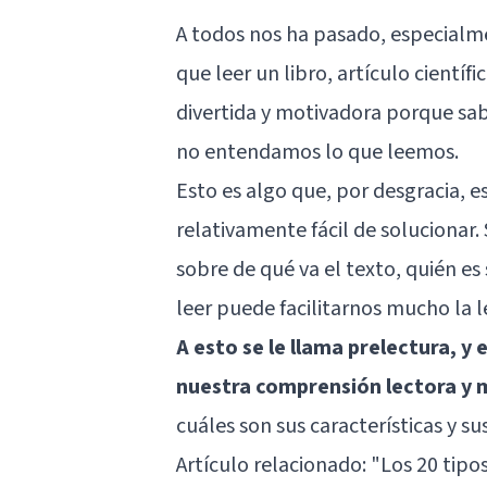
A todos nos ha pasado, especialme
que leer un libro, artículo cientí
divertida y motivadora porque sa
no entendamos lo que leemos.
Esto es algo que, por desgracia, 
relativamente fácil de solucion
sobre de qué va el texto, quién e
leer puede facilitarnos mucho la l
A esto se le llama prelectura, y
nuestra comprensión lectora y 
cuáles son sus características y su
Artículo relacionado:
"Los 20 tipo