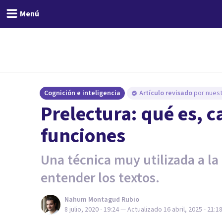
Menú
Cognición e inteligencia
Artículo revisado
por nuest
Prelectura: qué es, c
funciones
Una técnica muy utilizada a la 
entender los textos.
Nahum Montagud Rubio
8 julio, 2020 - 19:24
— Actualizado
16 abril, 2025 - 21:1