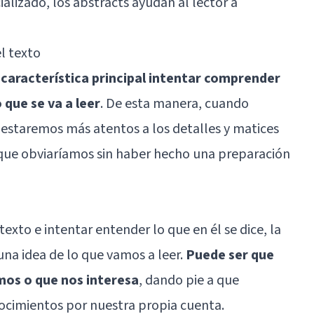
alizado, los abstracts ayudan al lector a
l texto
aracterística principal intentar comprender
o que se va a leer
. De esta manera, cuando
estaremos más atentos a los detalles y matices
 que obviaríamos sin haber hecho una preparación
exto e intentar entender lo que en él se dice, la
na idea de lo que vamos a leer.
Puede ser que
os o que nos interesa
, dando pie a que
cimientos por nuestra propia cuenta.