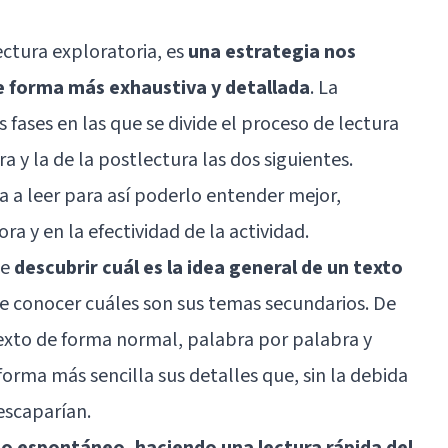
ctura exploratoria, es
una estrategia nos
 forma más exhaustiva y detallada
. La
s fases en las que se divide el proceso de lectura
ra y la de la postlectura las dos siguientes.
a a leer para así poderlo entender mejor,
 y en la efectividad de la actividad.
de
descubrir cuál es la idea general de un texto
 de conocer cuáles son sus temas secundarios. De
 texto de forma normal, palabra por palabra y
orma más sencilla sus detalles que, sin la debida
escaparían.
so espontáneo, haciendo una lectura rápida del