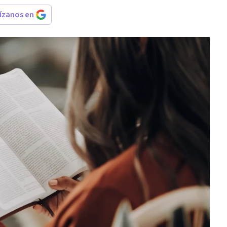
rízanos en