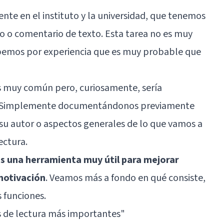
nte en el instituto y la universidad, que tenemos
fico o comentario de texto. Esta tarea no es muy
bemos por experiencia que es muy probable que
es muy común pero, curiosamente, sería
ar. Simplemente documentándonos previamente
s su autor o aspectos generales de lo que vamos a
ectura.
 es una herramienta muy útil para mejorar
motivación
. Veamos más a fondo en qué consiste,
s funciones.
s de lectura más importantes"