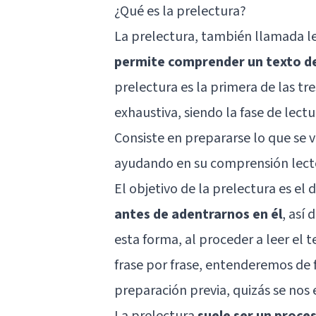
¿Qué es la prelectura?
La prelectura, también llamada le
permite comprender un texto de
prelectura es la primera de las tre
exhaustiva, siendo la fase de lectu
Consiste en prepararse lo que se v
ayudando en su comprensión lectora
El objetivo de la prelectura es el 
antes de adentrarnos en él
, así
esta forma, al proceder a leer el
frase por frase, entenderemos de f
preparación previa, quizás se nos 
La prelectura
suele ser un proce