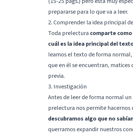
(15-25 págs.) pero está muy especi
prepararse para lo que va a leer.
2. Comprender la idea principal de
Toda prelectura
comparte como c
cuál es la idea principal del text
leamos el texto de forma normal, 
que en él se encuentran, matices
previa.
3. Investigación
Antes de leer de forma normal un t
prelectura nos permite hacernos u
descubramos algo que no sabíam
querramos expandir nuestros cono