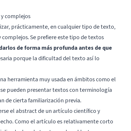
s y complejos
lizar, prácticamente, en cualquier tipo de texto,
 complejos. Se prefiere este tipo de textos
darlos de forma más profunda antes de que
esaria porque la dificultad del texto así lo
 una herramienta muy usada en ámbitos como el
ue se pueden presentar textos con terminología
 de cierta familiarización previa.
se el abstract de un artículo científico y
echo. Como el artículo es relativamente corto