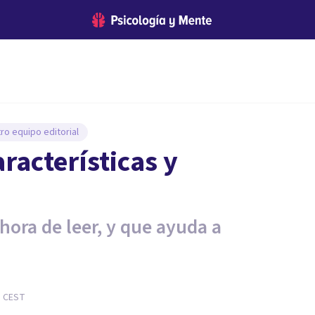
ro equipo editorial
aracterísticas y
hora de leer, y que ayuda a
8
CEST