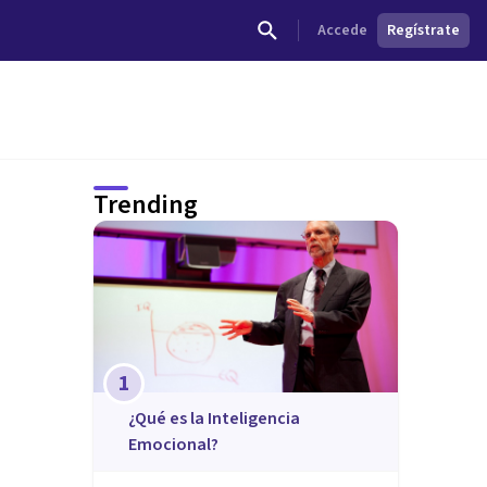
Accede
Regístrate
Trending
1
¿Qué es la Inteligencia
Emocional?