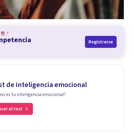
?
ompetencia
Registrarse
st de inteligencia emocional
o es tu inteligencia emocional?
cer el test