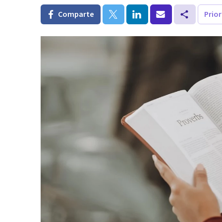
Comparte
Prio