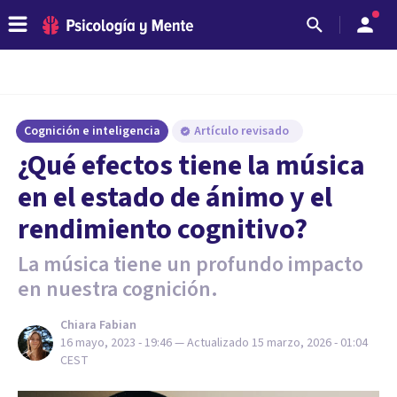
Cognición e inteligencia
Artículo revisado
¿Qué efectos tiene la música
en el estado de ánimo y el
rendimiento cognitivo?
La música tiene un profundo impacto
en nuestra cognición.
Chiara Fabian
16 mayo, 2023 - 19:46
— Actualizado
15 marzo, 2026 - 01:04
CEST