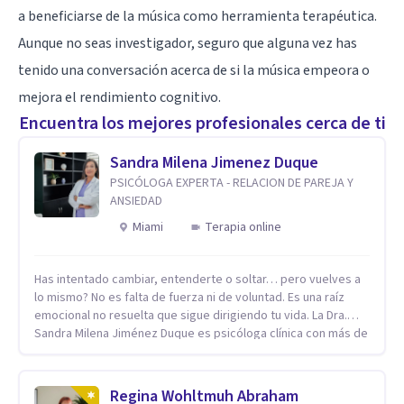
a beneficiarse de la música como herramienta terapéutica.
Aunque no seas investigador, seguro que alguna vez has
tenido una conversación acerca de si la música empeora o
mejora el rendimiento cognitivo.
Encuentra los mejores profesionales cerca de ti
Sandra Milena Jimenez Duque
PSICÓLOGA EXPERTA - RELACION DE PAREJA Y
ANSIEDAD
Miami
Terapia online
Has intentado cambiar, entenderte o soltar… pero vuelves a
lo mismo? No es falta de fuerza ni de voluntad. Es una raíz
emocional no resuelta que sigue dirigiendo tu vida. La Dra.
Sandra Milena Jiménez Duque es psicóloga clínica con más de
10 años de experiencia, reconocida como una de las
profesionales más destacadas en el abordaje profundo de la
ansiedad, la baja autoestima, la dependencia emocional y los
Regina Wohltmuh Abraham