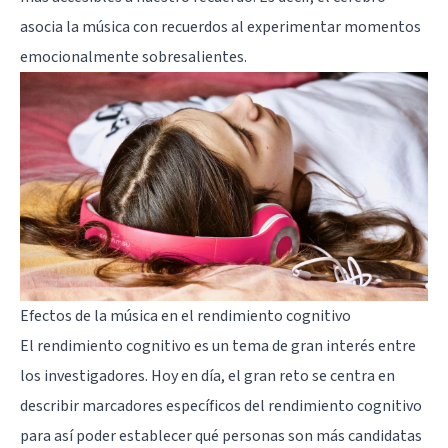
asocia la música con recuerdos al experimentar momentos
emocionalmente sobresalientes.
Efectos de la música en el rendimiento cognitivo
El rendimiento cognitivo es un tema de gran interés entre
los investigadores. Hoy en día, el gran reto se centra en
describir marcadores específicos del rendimiento cognitivo
para así poder establecer qué personas son más candidatas