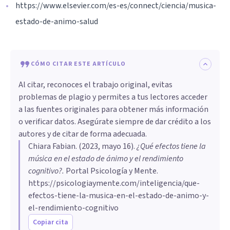
https://www.elsevier.com/es-es/connect/ciencia/musica-
estado-de-animo-salud
CÓMO CITAR ESTE ARTÍCULO
Al citar, reconoces el trabajo original, evitas
problemas de plagio y permites a tus lectores acceder
a las fuentes originales para obtener más información
o verificar datos. Asegúrate siempre de dar crédito a los
autores y de citar de forma adecuada.
Chiara Fabian
. (
2023, mayo 16
).
¿Qué efectos tiene la
música en el estado de ánimo y el rendimiento
cognitivo?
.
Portal Psicología y Mente.
https://psicologiaymente.com/inteligencia/que-
efectos-tiene-la-musica-en-el-estado-de-animo-y-
el-rendimiento-cognitivo
Copiar cita