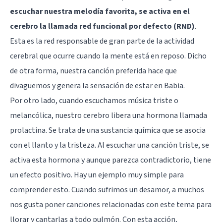
escuchar nuestra melodía favorita, se activa en el
cerebro la llamada red funcional por defecto (RND)
.
Esta es la red responsable de gran parte de la actividad
cerebral que ocurre cuando la mente está en reposo. Dicho
de otra forma, nuestra canción preferida hace que
divaguemos y genera la sensación de estar en Babia.
Por otro lado, cuando escuchamos música triste o
melancólica, nuestro cerebro libera una hormona llamada
prolactina. Se trata de una sustancia química que se asocia
con el llanto y la tristeza. Al escuchar una canción triste, se
activa esta hormona y aunque parezca contradictorio, tiene
un efecto positivo. Hay un ejemplo muy simple para
comprender esto. Cuando sufrimos un desamor, a muchos
nos gusta poner canciones relacionadas con este tema para
llorar y cantarlas a todo pulmón. Con esta acción,