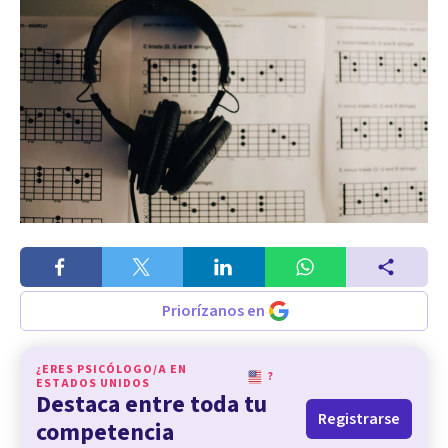
Priorízanos en
¿ERES PSICÓLOGO/A EN
?
ESTADOS UNIDOS
Destaca entre toda tu
Registrarse
competencia