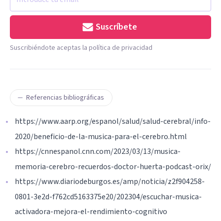
Suscríbete
Suscribiéndote aceptas la política de privacidad
Referencias bibliográficas
https://www.aarp.org/espanol/salud/salud-cerebral/info-
2020/beneficio-de-la-musica-para-el-cerebro.html
https://cnnespanol.cnn.com/2023/03/13/musica-
memoria-cerebro-recuerdos-doctor-huerta-podcast-orix/
https://www.diariodeburgos.es/amp/noticia/z2f904258-
0801-3e2d-f762cd5163375e20/202304/escuchar-musica-
activadora-mejora-el-rendimiento-cognitivo