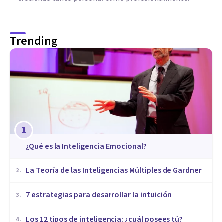
Trending
1
¿Qué es la Inteligencia Emocional?
La Teoría de las Inteligencias Múltiples de Gardner
2
.
7 estrategias para desarrollar la intuición
3
.
Los 12 tipos de inteligencia: ¿cuál posees tú?
4
.