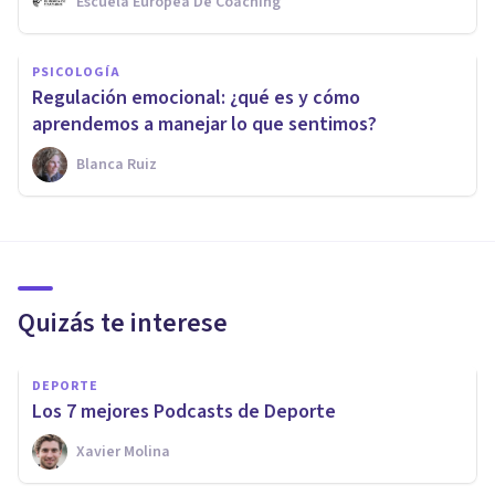
Escuela Europea De Coaching
PSICOLOGÍA
Regulación emocional: ¿qué es y cómo
aprendemos a manejar lo que sentimos?
Blanca Ruiz
Quizás te interese
DEPORTE
Los 7 mejores Podcasts de Deporte
Xavier Molina