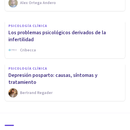
Alex Ortega Andero
Tomás Santa Cecilia
PSICOLOGÍA CLÍNICA
Los problemas psicológicos derivados de la
infertilidad
Cribecca
PSICOLOGÍA CLÍNICA
Depresión posparto: causas, síntomas y
tratamiento
Bertrand Regader