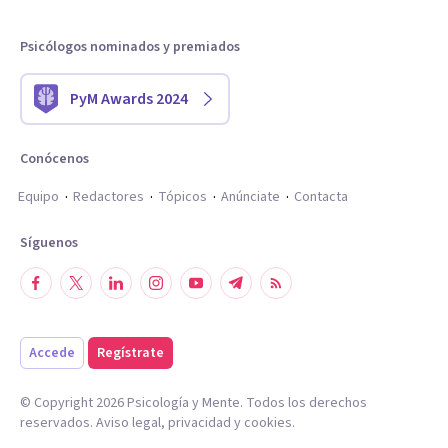
Psicólogos nominados y premiados
PyM Awards 2024
Conócenos
Equipo
Redactores
Tópicos
Anúnciate
Contacta
Síguenos
Accede
Regístrate
© Copyright
2026
Psicología y Mente. Todos los derechos
reservados.
Aviso legal
,
privacidad
y
cookies
.