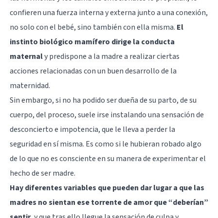
confieren una fuerza interna y externa junto a una conexión,
no solo con el bebé, sino también con ella misma.
El
instinto biológico mamífero dirige la conducta
maternal
y predispone a la madre a realizar ciertas
acciones relacionadas con un buen desarrollo de la
maternidad.
Sin embargo, si no ha podido ser dueña de su parto, de su
cuerpo, del proceso, suele irse instalando una sensación de
desconcierto e impotencia, que le lleva a perder la
seguridad en sí misma. Es como si le hubieran robado algo
de lo que no es consciente en su manera de experimentar el
hecho de ser madre.
Hay diferentes variables que pueden dar lugar a que las
madres no sientan ese torrente de amor que “deberían”
sentir
, y que tras ello llegue la sensación de culpa y