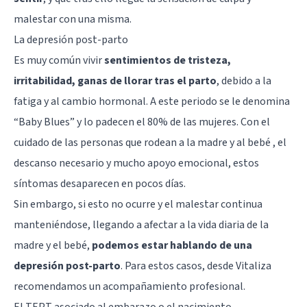
malestar con una misma.
La depresión post-parto
Es muy común vivir
sentimientos de tristeza,
irritabilidad, ganas de llorar tras el parto
, debido a la
fatiga y al cambio hormonal. A este periodo se le denomina
“
Baby Blues
” y lo padecen el 80% de las mujeres. Con el
cuidado de las personas que rodean a la madre y al bebé , el
descanso necesario y mucho apoyo emocional, estos
síntomas desaparecen en pocos días.
Sin embargo, si esto no ocurre y el malestar continua
manteniéndose, llegando a afectar a la vida diaria de la
madre y el bebé,
podemos estar hablando de una
depresión post-parto
. Para estos casos, desde
Vitaliza
recomendamos un acompañamiento profesional.
El TEPT asociado al embarazo o el nacimiento