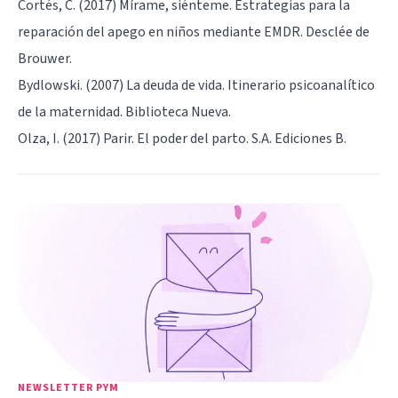
Cortés, C. (2017) Mírame, siénteme. Estrategias para la
reparación del apego en niños mediante EMDR. Desclée de
Brouwer.
Bydlowski. (2007) La deuda de vida. Itinerario psicoanalítico
de la maternidad. Biblioteca Nueva.
Olza, I. (2017) Parir. El poder del parto. S.A. Ediciones B.
NEWSLETTER PYM