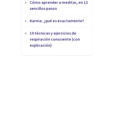
Cómo aprender a meditar, en 12
2
.
sencillos pasos
​Karma: ¿qué es exactamente?
3
.
10 técnicas y ejercicios de
4
.
respiración consciente (con
explicación)