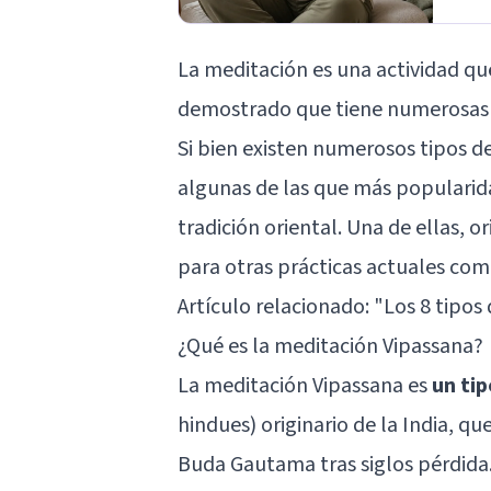
La meditación es una actividad qu
demostrado que tiene numerosas v
Si bien existen numerosos tipos d
algunas de las que más popularid
tradición oriental. Una de ellas, or
para otras prácticas actuales com
Artículo relacionado: "
Los 8 tipos
¿Qué es la meditación Vipassana?
La meditación Vipassana es
un ti
hindues) originario de la India, qu
Buda Gautama tras siglos pérdida.