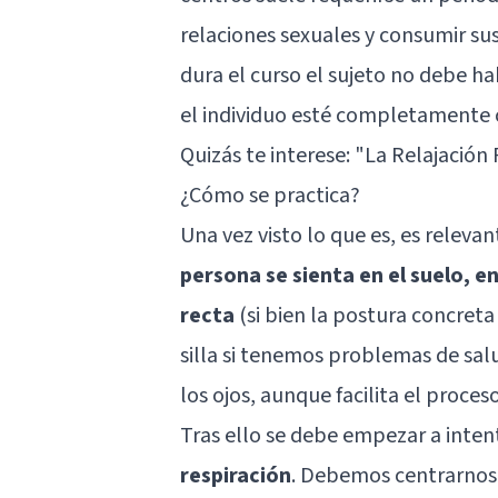
relaciones sexuales y consumir su
dura el curso el sujeto no debe hab
el individuo esté completamente 
Quizás te interese: "
La Relajación 
¿Cómo se practica?
Una vez visto lo que es, es releva
persona se sienta en el suelo, en
recta
(si bien la postura concreta
silla si tenemos problemas de salu
los ojos, aunque facilita el proceso
Tras ello se debe empezar a inten
respiración
. Debemos centrarnos en