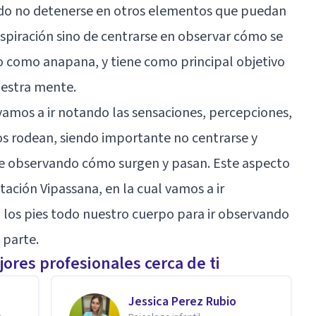
ndo no detenerse en otros elementos que puedan
 respiración sino de centrarse en observar cómo se
o como anapana, y tiene como principal objetivo
uestra mente.
amos a ir notando las sensaciones, percepciones,
 rodean, siendo importante no centrarse y
te observando cómo surgen y pasan. Este aspecto
ación Vipassana, en la cual vamos a ir
 los pies todo nuestro cuerpo para ir observando
 parte.
ores profesionales cerca de ti
Jessica Perez Rubio