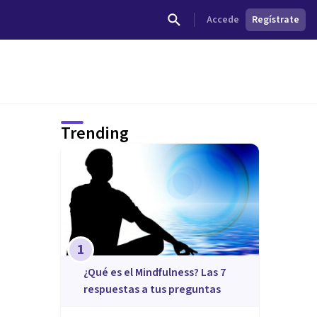
Accede
Regístrate
Trending
1
¿Qué es el Mindfulness? Las 7
respuestas a tus preguntas