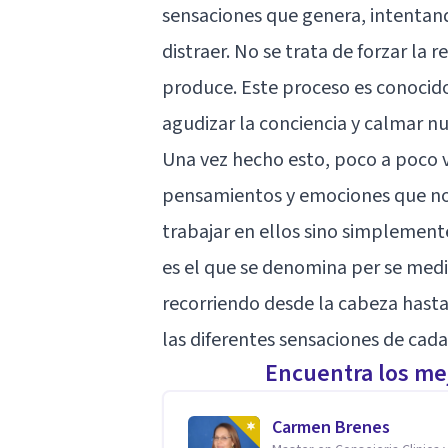
sensaciones que genera, intenta
distraer. No se trata de forzar la
produce. Este proceso es conocid
agudizar la conciencia y calmar n
Una vez hecho esto, poco a poco v
pensamientos y emociones que nos
trabajar en ellos sino simplemen
es el que se denomina per se medit
recorriendo desde la cabeza hasta
las diferentes sensaciones de cada
Encuentra los mej
Carmen Brenes