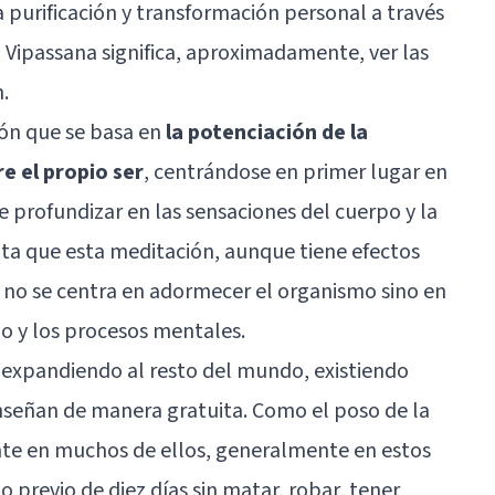
a purificación y transformación personal a través
 Vipassana significa, aproximadamente, ver las
.
ón que se basa en
la potenciación de la
e el propio ser
, centrándose en primer lugar en
e profundizar en las sensaciones del cuerpo y la
ta que esta meditación, aunque tiene efectos
a, no se centra en adormecer el organismo sino en
rpo y los procesos mentales.
 expandiendo al resto del mundo, existiendo
 enseñan de manera gratuita. Como el poso de la
nte en muchos de ellos, generalmente en estos
o previo de diez días sin matar, robar, tener