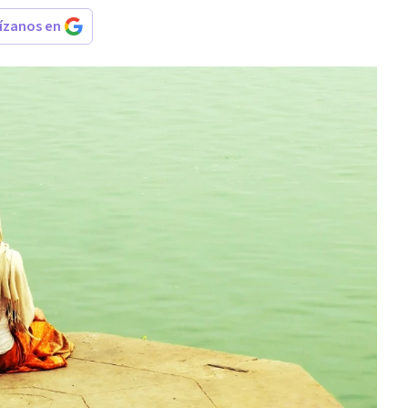
rízanos en