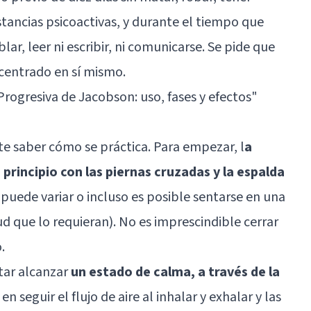
stancias psicoactivas, y durante el tiempo que
lar, leer ni escribir, ni comunicarse. Se pide que
centrado en sí mismo.
Progresiva de Jacobson: uso, fases y efectos
"
nte saber cómo se práctica. Para empezar, l
a
 principio con las piernas cruzadas y la espalda
 puede variar o incluso es posible sentarse en una
d que lo requieran). No es imprescindible cerrar
.
tar alcanzar
un estado de calma, a través de la
 seguir el flujo de aire al inhalar y exhalar y las