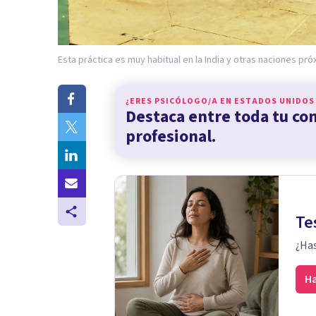
Esta práctica es muy habitual en la India y otras naciones pró
¿ERES PSICÓLOGO/A EN
ESTADOS UNIDOS
Destaca entre toda tu c
profesional.
Te
¿Has
Ha