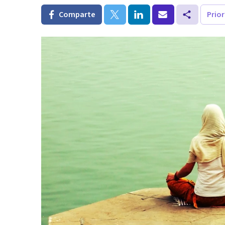
Comparte
Prio