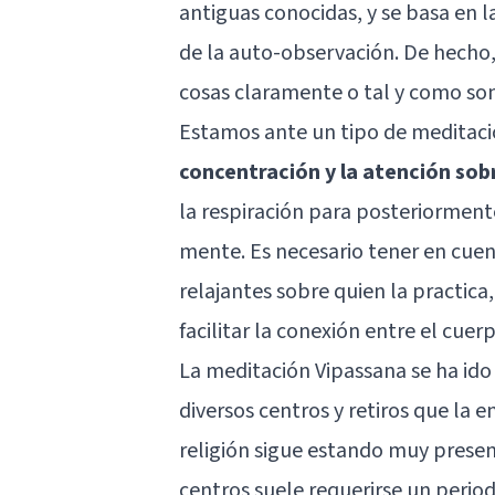
antiguas conocidas, y se basa en l
de la auto-observación. De hecho,
cosas claramente o tal y como son
Estamos ante un tipo de meditaci
concentración y la atención sobr
la respiración para posteriorment
mente. Es necesario tener en cuen
relajantes sobre quien la practic
facilitar la conexión entre el cue
La meditación Vipassana se ha ido
diversos centros y retiros que la
religión sigue estando muy prese
centros suele requerirse un period