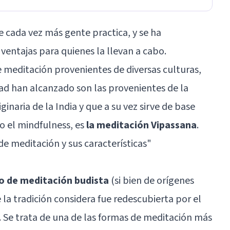
e cada vez más gente practica, y se ha
entajas para quienes la llevan a cabo.
e meditación provenientes de diversas culturas,
ad han alcanzado son las provenientes de la
iginaria de la India y que a su vez sirve de base
o el mindfulness, es
la meditación Vipassana
.
 de meditación y sus características
"
po de meditación budista
(si bien de orígenes
e la tradición considera fue redescubierta por el
 Se trata de una de las formas de meditación más