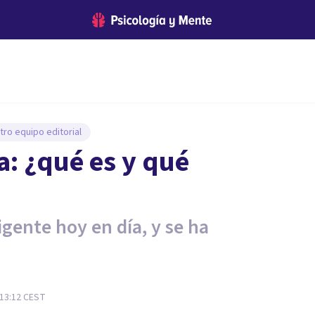
tro equipo editorial
: ¿qué es y qué
igente hoy en día, y se ha
 13:12
CEST