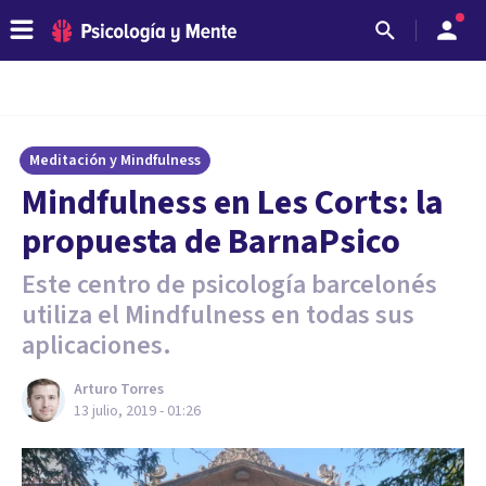
Meditación y Mindfulness
Mindfulness en Les Corts: la
propuesta de BarnaPsico
Este centro de psicología barcelonés
utiliza el Mindfulness en todas sus
aplicaciones.
Arturo Torres
13 julio, 2019 - 01:26