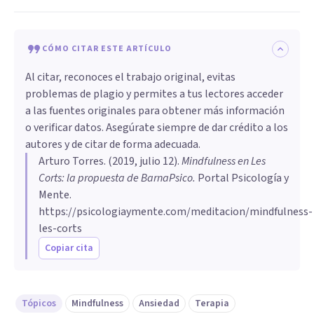
CÓMO CITAR ESTE ARTÍCULO
Al citar, reconoces el trabajo original, evitas
problemas de plagio y permites a tus lectores acceder
a las fuentes originales para obtener más información
o verificar datos. Asegúrate siempre de dar crédito a los
autores y de citar de forma adecuada.
Arturo Torres
. (
2019, julio 12
).
Mindfulness en Les
Corts: la propuesta de BarnaPsico
.
Portal Psicología y
Mente.
https://psicologiaymente.com/meditacion/mindfulness-
les-corts
Copiar cita
Tópicos
Mindfulness
Ansiedad
Terapia