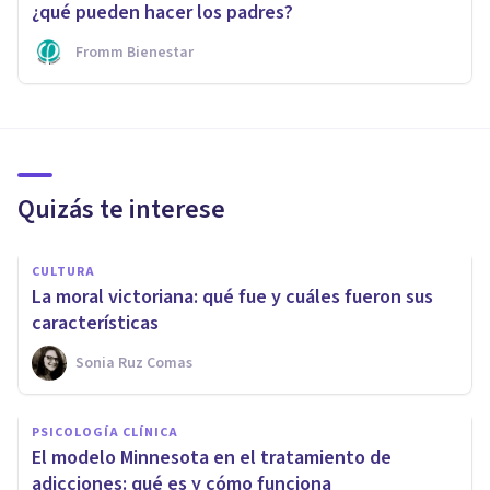
¿qué pueden hacer los padres?
Fromm Bienestar
Quizás te interese
CULTURA
La moral victoriana: qué fue y cuáles fueron sus
características
Sonia Ruz Comas
PSICOLOGÍA CLÍNICA
El modelo Minnesota en el tratamiento de
adicciones: qué es y cómo funciona