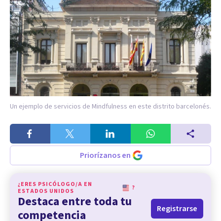
Un ejemplo de servicios de Mindfulness en este distrito barcelonés.
Priorízanos en
¿ERES PSICÓLOGO/A EN
?
ESTADOS UNIDOS
Destaca entre toda tu
Registrarse
competencia