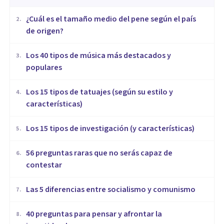
¿Cuál es el tamaño medio del pene según el país
2
.
de origen?
Los 40 tipos de música más destacados y
3
.
populares
Los 15 tipos de tatuajes (según su estilo y
4
.
características)
Los 15 tipos de investigación (y características)
5
.
56 preguntas raras que no serás capaz de
6
.
contestar
Las 5 diferencias entre socialismo y comunismo
7
.
40 preguntas para pensar y afrontar la
8
.