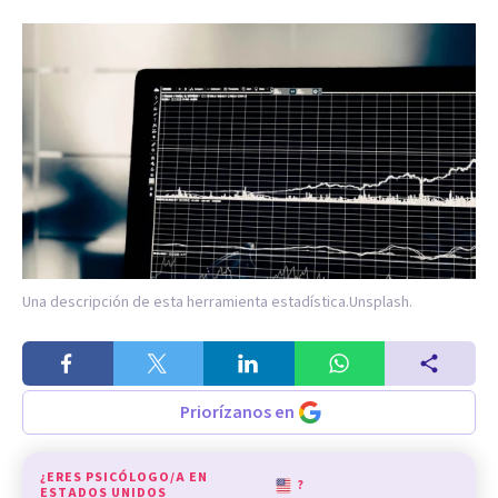
Una descripción de esta herramienta estadística.
Unsplash.
Priorízanos en
¿ERES PSICÓLOGO/A EN
?
ESTADOS UNIDOS