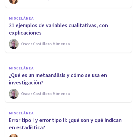
MISCELÁNEA
Investigación cuasi
MISCELÁNEA
experimental: ¿qué es y cómo
21 ejemplos de variables cualitativas, con
está diseñada?
explicaciones
Oscar Castillero Mimenza
Laura Ruiz Mitjana
MISCELÁNEA
¿Qué es un metaanálisis y cómo se usa en
investigación?
Oscar Castillero Mimenza
MISCELÁNEA
Error tipo I y error tipo II: ¿qué son y qué indican
en estadística?