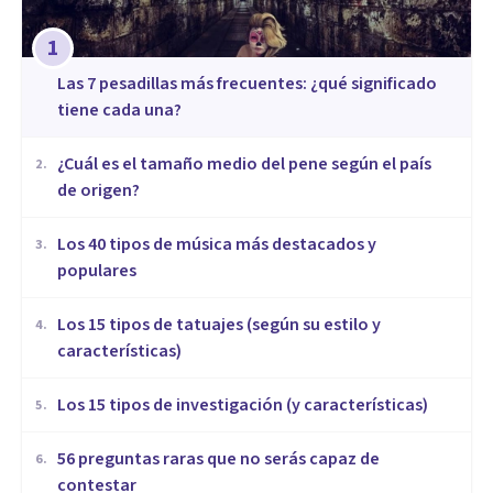
1
Las 7 pesadillas más frecuentes: ¿qué significado
tiene cada una?
¿Cuál es el tamaño medio del pene según el país
2
.
de origen?
Los 40 tipos de música más destacados y
3
.
populares
Los 15 tipos de tatuajes (según su estilo y
4
.
características)
Los 15 tipos de investigación (y características)
5
.
56 preguntas raras que no serás capaz de
6
.
contestar