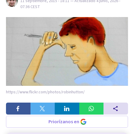
11 septiembre, 2015 - 18:11
— Actualizado
4 junio, 2026 -
07:36
CEST
https://www.flickr.com/photos/robinhutton/
Priorízanos en