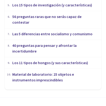
Los 15 tipos de investigación (y características)
5
.
56 preguntas raras que no serás capaz de
6
.
contestar
Las 5 diferencias entre socialismo y comunismo
7
.
40 preguntas para pensar y afrontar la
8
.
incertidumbre
Los 11 tipos de hongos (y sus características)
9
.
Material de laboratorio: 25 objetos e
10
.
instrumentos imprescindibles
MISCELÁNEA
La importancia de elegir bien