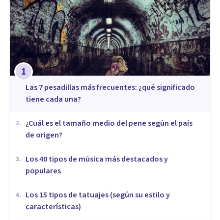
1
Las 7 pesadillas más frecuentes: ¿qué significado
tiene cada una?
¿Cuál es el tamaño medio del pene según el país
2
.
de origen?
Los 40 tipos de música más destacados y
3
.
populares
Los 15 tipos de tatuajes (según su estilo y
4
.
características)