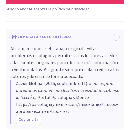
Suscribiéndote aceptas la política de privacidad
CÓMO CITAR ESTE ARTÍCULO
Al citar, reconoces el trabajo original, evitas
problemas de plagio y permites a tus lectores acceder
a las fuentes originales para obtener más información
o verificar datos. Asegúrate siempre de dar crédito a los
autores y de citar de forma adecuada.
Xavier Molina
. (
2015, septiembre 11
).
5 trucos para
aprobar un examen tipo test (sin necesidad de saberse
la lección)
.
Portal Psicología y Mente.
https://psicologiaymente.com/miscelanea/trucos-
aprobar-examen-tipo-test
Copiar cita