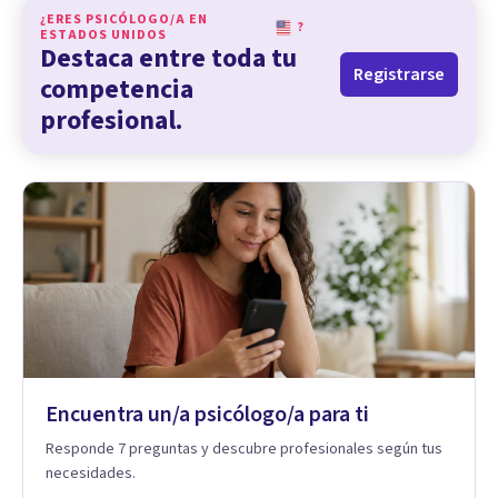
¿ERES PSICÓLOGO/A EN
?
ESTADOS UNIDOS
Destaca entre toda tu
Registrarse
competencia
profesional.
Encuentra un/a psicólogo/a para ti
Responde 7 preguntas y descubre profesionales según tus
necesidades.