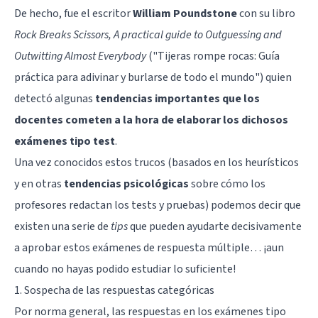
De hecho, fue el escritor
William Poundstone
con su libro
Rock Breaks Scissors, A practical guide to Outguessing and
Outwitting Almost Everybody
("Tijeras rompe rocas: Guía
práctica para adivinar y burlarse de todo el mundo") quien
detectó algunas
tendencias importantes que los
docentes cometen a la hora de elaborar los dichosos
exámenes tipo tes
t
.
Una vez conocidos estos trucos (basados en los
heurísticos
y en otras
tendencias psicológicas
sobre cómo los
profesores redactan los tests y pruebas) podemos decir que
existen una serie de
tips
que pueden ayudarte decisivamente
a aprobar estos exámenes de respuesta múltiple… ¡aun
cuando no hayas podido estudiar lo suficiente!
1. Sospecha de las respuestas categóricas
Por norma general, las respuestas en los exámenes tipo