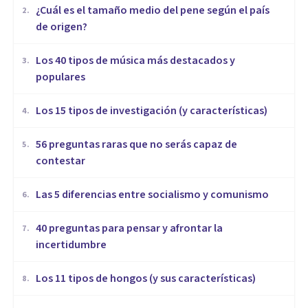
¿Cuál es el tamaño medio del pene según el país
2
.
de origen?
Los 40 tipos de música más destacados y
3
.
populares
Los 15 tipos de investigación (y características)
4
.
56 preguntas raras que no serás capaz de
5
.
contestar
Las 5 diferencias entre socialismo y comunismo
6
.
40 preguntas para pensar y afrontar la
7
.
incertidumbre
Los 11 tipos de hongos (y sus características)
8
.