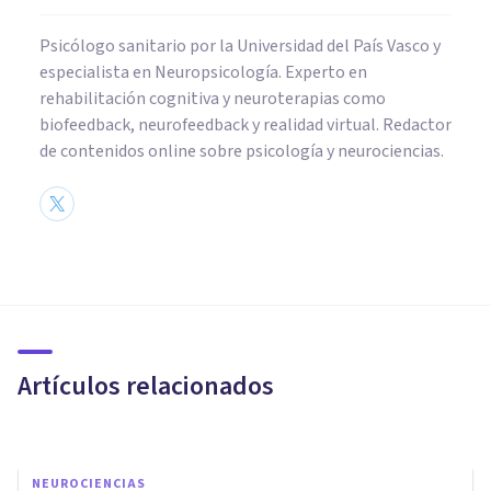
Psicólogo sanitario por la Universidad del País Vasco y
especialista en Neuropsicología. Experto en
rehabilitación cognitiva y neuroterapias como
biofeedback, neurofeedback y realidad virtual. Redactor
de contenidos online sobre psicología y neurociencias.
NEUROCIENCIAS
Neurociencias: la nueva forma
de entender a la mente
humana
Artículos relacionados
Adolfo Castañeda
NEUROCIENCIAS