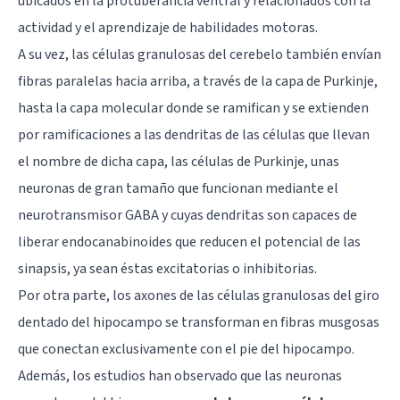
ubicados en la protuberancia ventral y relacionados con la
actividad y el aprendizaje de habilidades motoras.
A su vez, las células granulosas del cerebelo también envían
fibras paralelas hacia arriba, a través de la capa de Purkinje,
hasta la capa molecular donde se ramifican y se extienden
por ramificaciones a las dendritas de las células que llevan
el nombre de dicha capa, las células de Purkinje, unas
neuronas de gran tamaño que funcionan mediante el
neurotransmisor GABA y cuyas dendritas son capaces de
liberar endocanabinoides que reducen el potencial de las
sinapsis, ya sean éstas excitatorias o inhibitorias.
Por otra parte, los axones de las células granulosas del giro
dentado del hipocampo se transforman en fibras musgosas
que conectan exclusivamente con el pie del hipocampo.
Además, los estudios han observado que las neuronas