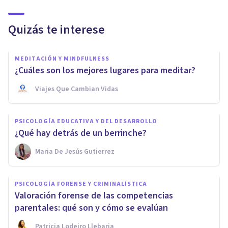
Quizás te interese
MEDITACIÓN Y MINDFULNESS
¿Cuáles son los mejores lugares para meditar?
Viajes Que Cambian Vidas
PSICOLOGÍA EDUCATIVA Y DEL DESARROLLO
¿Qué hay detrás de un berrinche?
Maria De Jesús Gutierrez
PSICOLOGÍA FORENSE Y CRIMINALÍSTICA
Valoración forense de las competencias
parentales: qué son y cómo se evalúan
Patricia Lodeiro Llebaria