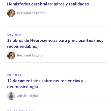
Hemisferios cerebrales: mitos y realidades
Bertrand Regader
PSICOLOGÍA FORENSE Y CRIMINALÍSTICA
​Neurociencias aplicadas al
CULTURA
estudio criminológico del
13 libros de Neurociencias para principiantes (muy
delito
recomendables)
Bertrand Regader
Ricardo Vázquez Cigarroa
CULTURA
​12 documentales sobre neurociencias y
neuropsicología
Adrián Triglia