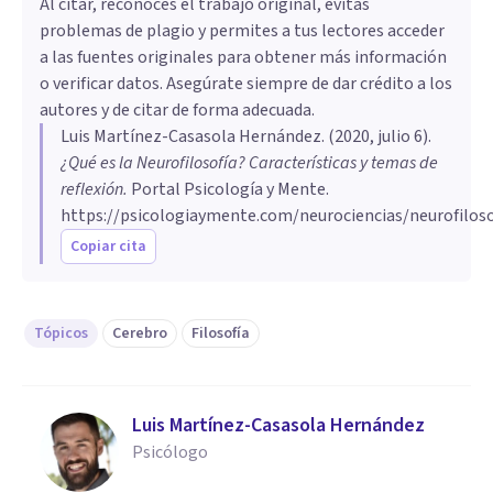
Al citar, reconoces el trabajo original, evitas
problemas de plagio y permites a tus lectores acceder
a las fuentes originales para obtener más información
o verificar datos. Asegúrate siempre de dar crédito a los
autores y de citar de forma adecuada.
Luis Martínez-Casasola Hernández
. (
2020, julio 6
).
¿Qué es la Neurofilosofía? Características y temas de
reflexión
.
Portal Psicología y Mente.
https://psicologiaymente.com/neurociencias/neurofiloso
Copiar cita
Tópicos
Cerebro
Filosofía
Luis Martínez-Casasola Hernández
Psicólogo