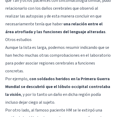
que Tan y otros pacientes con sintomatología similar, pudo
relacionarlo con los daños cerebrales que observó al
realizar las autopsias y de esta manera concluir en que
necesariamente tenía que haber
una relación entre el
área atrofiada y las funciones del lenguaje alteradas
.
Otros estudios
Aunque la lista es larga, podemos resumir indicando que se
han hecho muchas otras comprobaciones en el laboratorio
para poder asociar regiones cerebrales a funciones
concretas.
Por ejemplo,
con soldados heridos en la Primera Guerra
Mundial se descubrió que el lóbulo occipital controlaba
la visión
, y por lo tanto un daño en dicha región podía
incluso dejar ciego al sujeto.
Por otro lado, al famoso paciente HM se le extirpó una