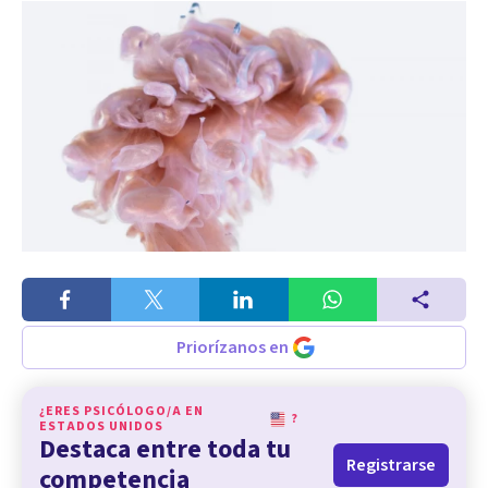
Priorízanos en
¿ERES PSICÓLOGO/A EN
?
ESTADOS UNIDOS
Destaca entre toda tu
Registrarse
competencia