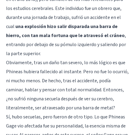
los estudios cerebrales. Este individuo fue un obrero que,
durante una jornada de trabajo, sufrió un accidente en el
cual
una explosión hizo salir disparada una barra de
hierro, con tan mala fortuna que le atravesó el cráneo
,
entrando por debajo de su pómulo izquierdo y saliendo por
la parte superior.
Obviamente, tras un daño tan severo, lo más lógico es que
Phineas hubiera fallecido al instante. Pero no fue lo ocurrió,
ni mucho menos. De hecho, tras el accidente, podía
caminar, hablar y pensar con total normalidad. Entonces,
¿no sufrió ninguna secuela después de ver su cerebro,
literalmente, ser atravesado por una barra de metal?
Sí, hubo secuelas, pero fueron de otro tipo. Lo que Phineas
Gage vio afectada fue su personalidad, la esencia misma de
su ser. Al parecer, antes de este suceso, el señor Gage era un