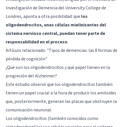
Investigación de Demencia del University College de
Londres, apunta a otra posibilidad: que
los
oligodendrocitos
, unas células mielinizantes del
sistema nervioso central, puedan tener parte de
responsabilidad en el proceso
.
Artículo relacionado:
"Tipos de demencias: las 8 formas de
pérdida de cognición"
¿Qué son los oligodendrocitos y qué papel tienen en la
progresión del Alzheimer?
Este estudio observó que los oligodendrocitos también
tienen un papel crucial a la hora de producir los amiloides
que, posteriormente, generan las placas que obstruyen la
comunicación neuronal.
Los oligodendrocitos (también conocidos como
oligodrendroglías) son células cruciales para el sistema