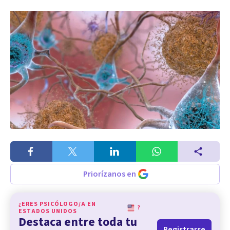
Priorízanos en
¿ERES PSICÓLOGO/A EN
?
ESTADOS UNIDOS
Destaca entre toda tu
Registrarse