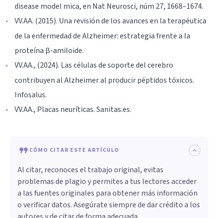
disease model mica, en Nat Neurosci, núm 27, 1668–1674.
VV.AA. (2015). Una revisión de los avances en la terapéutica
de la enfermedad de Alzheimer: estrategia frente a la
proteína β-amiloide.
VV.AA., (2024). Las células de soporte del cerebro
contribuyen al Alzheimer al producir péptidos tóxicos.
Infosalus.
VV.AA., Placas neuríticas. Sanitas.es.
CÓMO CITAR ESTE ARTÍCULO
Al citar, reconoces el trabajo original, evitas
problemas de plagio y permites a tus lectores acceder
a las fuentes originales para obtener más información
o verificar datos. Asegúrate siempre de dar crédito a los
autores y de citar de forma adecuada.