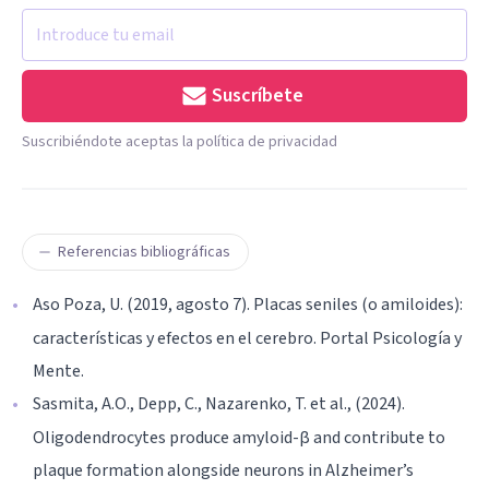
Suscríbete
Suscribiéndote aceptas la política de privacidad
Referencias bibliográficas
Aso Poza, U. (2019, agosto 7). Placas seniles (o amiloides):
características y efectos en el cerebro. Portal Psicología y
Mente.
Sasmita, A.O., Depp, C., Nazarenko, T. et al., (2024).
Oligodendrocytes produce amyloid-β and contribute to
plaque formation alongside neurons in Alzheimer’s