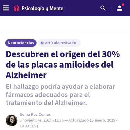
Neurociencias
Artículo revisado
Descubren el origen del 30%
de las placas amiloides del
Alzheimer
El hallazgo podría ayudar a elaborar
fármacos adecuados para el
tratamiento del Alzheimer.
Sonia Ruz Comas
5 noviembre, 2024 - 12:36
— Actualizado
15 enero, 2025 -
18:00
CEST