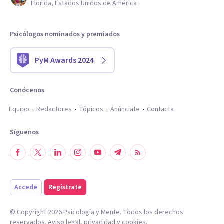
Florida, Estados Unidos de América
Psicólogos nominados y premiados
PyM Awards 2024
Conócenos
Equipo
Redactores
Tópicos
Anúnciate
Contacta
Síguenos
Accede
Regístrate
© Copyright
2026
Psicología y Mente. Todos los derechos
reservados.
Aviso legal
,
privacidad
y
cookies
.