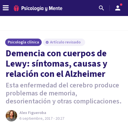
Psicología clínica
Artículo revisado
Demencia con cuerpos de
Lewy: síntomas, causas y
relación con el Alzheimer
Esta enfermedad del cerebro produce
problemas de memoria,
desorientación y otras complicaciones.
Alex Figueroba
6 septiembre, 2017 - 20:27