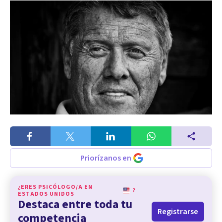
Priorízanos en
¿ERES PSICÓLOGO/A EN
?
ESTADOS UNIDOS
Destaca entre toda tu
Registrarse
competencia