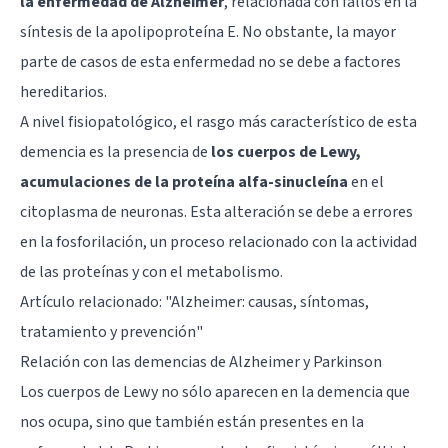
la enfermedad de Alzheimer
, relacionada con fallos en la
síntesis de la apolipoproteína E. No obstante, la mayor
parte de casos de esta enfermedad no se debe a factores
hereditarios.
A nivel fisiopatológico, el rasgo más característico de esta
demencia es la presencia de
los cuerpos de Lewy,
acumulaciones de la proteína alfa-sinucleína
en el
citoplasma de neuronas. Esta alteración se debe a errores
en la fosforilación, un proceso relacionado con la actividad
de las proteínas y con el metabolismo.
Artículo relacionado: "
Alzheimer: causas, síntomas,
tratamiento y prevención
"
Relación con las demencias de Alzheimer y Parkinson
Los cuerpos de Lewy no sólo aparecen en la demencia que
nos ocupa, sino que también están presentes en la