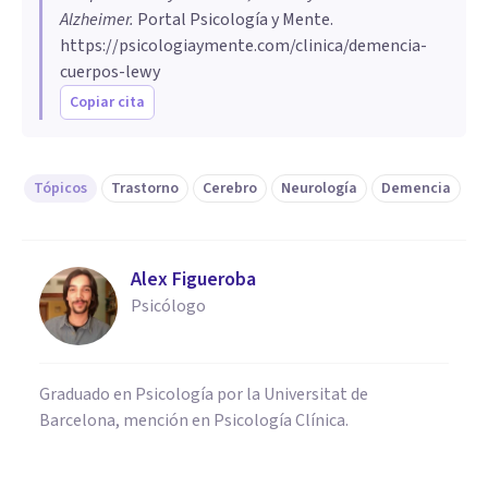
Alzheimer
.
Portal Psicología y Mente.
https://psicologiaymente.com/clinica/demencia-
cuerpos-lewy
Copiar cita
Tópicos
Trastorno
Cerebro
Neurología
Demencia
Alex Figueroba
Psicólogo
Graduado en Psicología por la Universitat de
Barcelona, mención en Psicología Clínica.
PSICOLOGÍA CLÍNICA