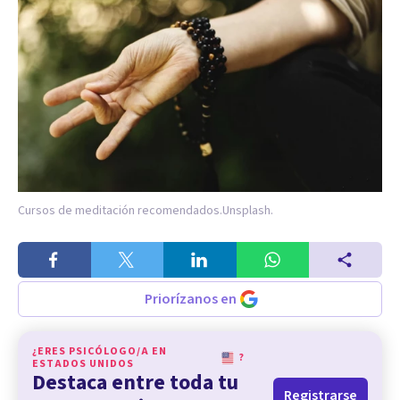
Cursos de meditación recomendados.
Unsplash.
Priorízanos en
¿ERES PSICÓLOGO/A EN
?
ESTADOS UNIDOS
Destaca entre toda tu
Registrarse