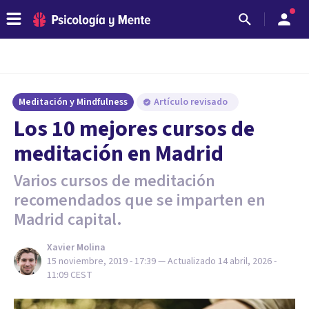
Meditación y Mindfulness
Artículo revisado
Los 10 mejores cursos de
meditación en Madrid
Varios cursos de meditación
recomendados que se imparten en
Madrid capital.
Xavier Molina
15 noviembre, 2019 - 17:39
— Actualizado
14 abril, 2026 -
11:09
CEST