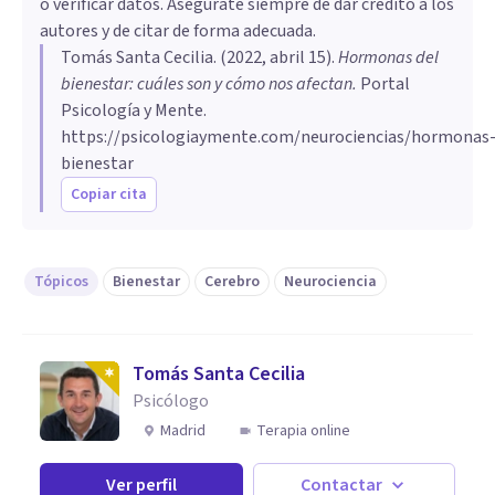
o verificar datos. Asegúrate siempre de dar crédito a los
autores y de citar de forma adecuada.
Tomás Santa Cecilia
. (
2022, abril 15
).
Hormonas del
bienestar: cuáles son y cómo nos afectan
.
Portal
Psicología y Mente.
https://psicologiaymente.com/neurociencias/hormonas
bienestar
Copiar cita
Tópicos
Bienestar
Cerebro
Neurociencia
Tomás Santa Cecilia
Psicólogo
Madrid
Terapia online
Ver perfil
Contactar