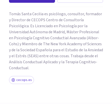
Tomás Santa Cecilia es psicólogo, consultor, formador
y Director de CECOPS Centro de Consultoría
Psicológica. Es Licenciado en Psicología por la
Universidad Autónoma de Madrid, Máster Profesional
en Psicología Cognitivo Conductial Avanzada (Albor-
Cohs) y Miembro de The New York Academy of Sciences
y de la Sociedad Española para el Estudio de la Ansiedad
y el Estrés (SEAS) entre otras cosas. Trabaja desde el
Análisis Conductual Aplicado y la Terapia Cognitivo-
Conductual.
cecops.es
NEUROCIENCIAS
Hormonas de la felicidad:
mitos y verdades sobre estas