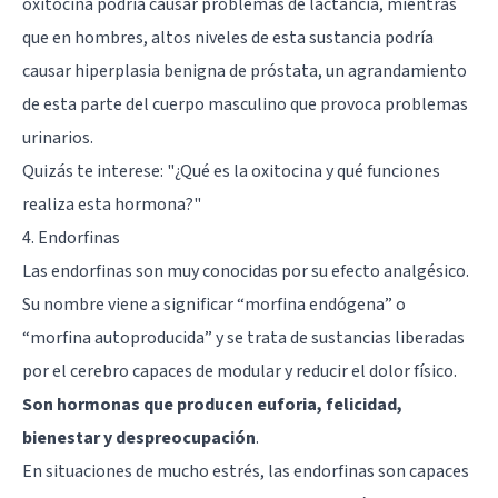
oxitocina podría causar problemas de lactancia, mientras
que en hombres, altos niveles de esta sustancia podría
causar hiperplasia benigna de próstata, un agrandamiento
de esta parte del cuerpo masculino que provoca problemas
urinarios.
Quizás te interese:
"¿Qué es la oxitocina y qué funciones
realiza esta hormona?"
4. Endorfinas
Las
endorfinas
son muy conocidas por su efecto analgésico.
Su nombre viene a significar “morfina endógena” o
“morfina autoproducida” y se trata de sustancias liberadas
por el cerebro capaces de modular y reducir el dolor físico.
Son hormonas que producen euforia, felicidad,
bienestar y despreocupación
.
En situaciones de mucho estrés, las endorfinas son capaces