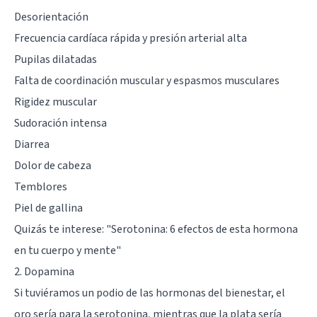
Desorientación
Frecuencia cardíaca rápida y presión arterial alta
Pupilas dilatadas
Falta de coordinación muscular y espasmos musculares
Rigidez muscular
Sudoración intensa
Diarrea
Dolor de cabeza
Temblores
Piel de gallina
Quizás te interese:
"Serotonina: 6 efectos de esta hormona
en tu cuerpo y mente"
2. Dopamina
Si tuviéramos un podio de las hormonas del bienestar, el
oro sería para la serotonina, mientras que la plata sería