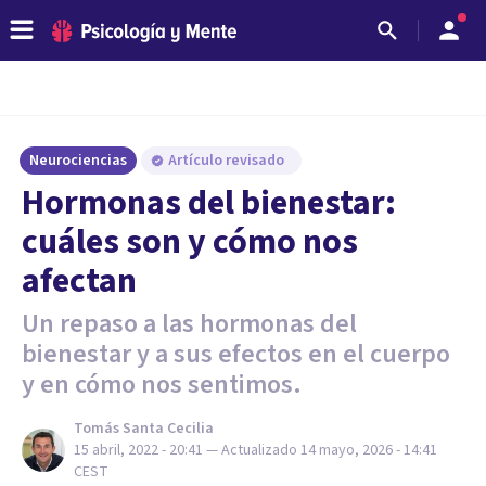
Neurociencias
Artículo revisado
Hormonas del bienestar:
cuáles son y cómo nos
afectan
Un repaso a las hormonas del
bienestar y a sus efectos en el cuerpo
y en cómo nos sentimos.
Tomás Santa Cecilia
15 abril, 2022 - 20:41
— Actualizado
14 mayo, 2026 - 14:41
CEST