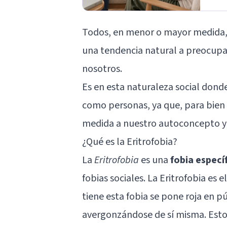
Todos, en menor o mayor medida, 
una tendencia natural a preocupa
nosotros.
Es en esta naturaleza social dond
como personas, ya que, para bien o
medida a nuestro autoconcepto y
¿Qué es la Eritrofobia?
La
Eritrofobia
es una
fobia especí
fobias sociales
. La Eritrofobia es e
tiene esta fobia se pone roja en p
avergonzándose de sí misma. Esto