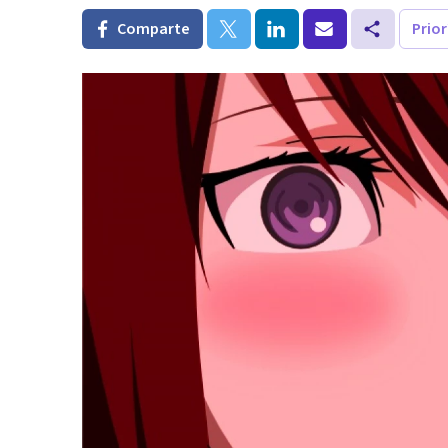
Comparte
Prio