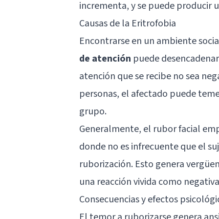
incrementa, y se puede producir 
Causas de la Eritrofobia
Encontrarse en un ambiente soci
de atención
puede desencadenar el
atención que se recibe no sea neg
personas, el afectado puede temer 
grupo.
Generalmente, el rubor facial empi
donde no es infrecuente que el su
ruborización. Esto genera vergüen
una reacción vivida como negativa,
Consecuencias y efectos psicológi
El temor a ruborizarse genera ansi