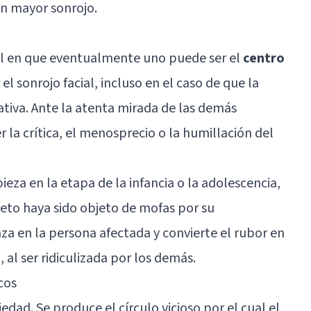
un mayor sonrojo.
al en que eventualmente uno puede ser el
centro
 sonrojo facial, incluso en el caso de que la
ativa. Ante la atenta mirada de las demás
la crítica, el menosprecio o la humillación del
eza en la etapa de la infancia o la adolescencia,
jeto haya sido objeto de mofas por su
za en la persona afectada y convierte el rubor en
 al ser ridiculizada por los demás.
cos
edad. Se produce el círculo vicioso por el cual el