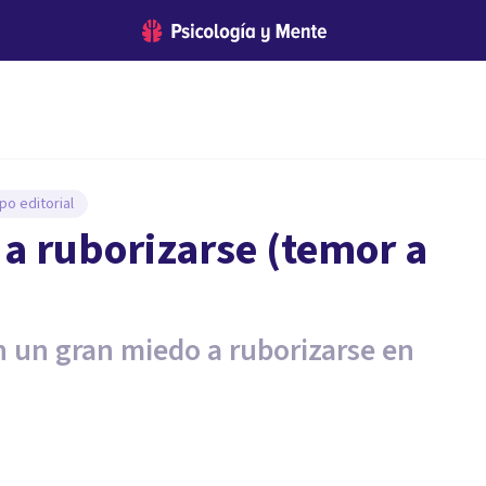
po editorial
 a ruborizarse (temor a
n un gran miedo a ruborizarse en