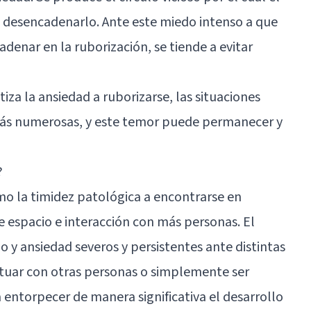
 desencadenarlo. Ante este miedo intenso a que
denar en la ruborización, se tiende a evitar
iza la ansiedad a ruborizarse, las situaciones
más numerosas, y este temor puede permanecer y
?
omo la
timidez patológica
a encontrarse en
e espacio e interacción con más personas. El
do y ansiedad severos y persistentes ante distintas
ctuar con otras personas o simplemente ser
 entorpecer de manera significativa el desarrollo