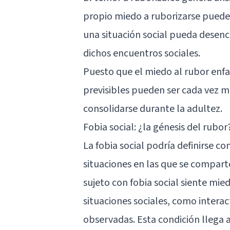
propio miedo a ruborizarse puede
una situación social pueda desenca
dichos encuentros sociales.
Puesto que el miedo al rubor enfat
previsibles pueden ser cada vez 
consolidarse durante la adultez.
Fobia social: ¿la génesis del rubor
La fobia social podría definirse c
situaciones en las que se compart
sujeto con fobia social siente mie
situaciones sociales, como intera
observadas. Esta condición llega a