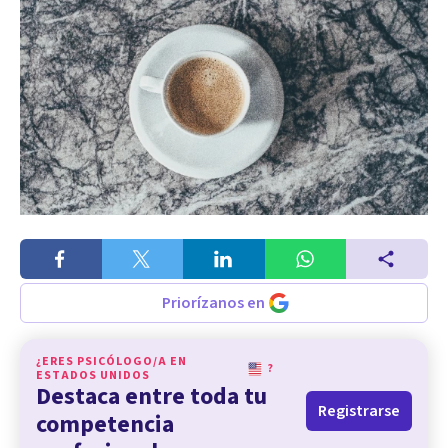
Priorízanos en
¿ERES PSICÓLOGO/A EN
?
ESTADOS UNIDOS
Destaca entre toda tu
Registrarse
competencia