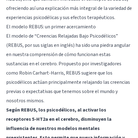
ofreciendo así una explicación más integral de la variedad de
experiencias psicodélicas y sus efectos terapéuticos.
El modelo REBUS: un primer acercamiento
El modelo de “Creencias Relajadas Bajo Psicodélicos”
(REBUS, por sus siglas en inglés) ha sido una piedra angular
en nuestra comprensión de cómo funcionan estas
sustancias en el cerebro. Propuesto por investigadores
como Robin Carhart-Harris, REBUS sugiere que los
psicodélicos actúan principalmente relajando las creencias
previas o expectativas que tenemos sobre el mundo y
nosotros mismos.
Según REBUS, los psicodélicos, al activar los
receptores 5-HT2a en el cerebro, disminuyen la
influencia de nuestros modelos mentales
preexistentes. Esto permite que nueva información y