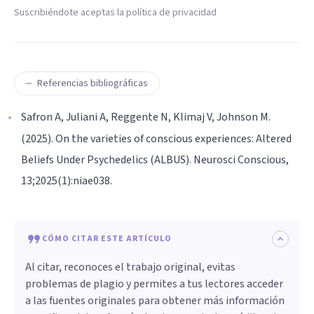
Suscribiéndote aceptas la política de privacidad
Referencias bibliográficas
Safron A, Juliani A, Reggente N, Klimaj V, Johnson M.
(2025). On the varieties of conscious experiences: Altered
Beliefs Under Psychedelics (ALBUS). Neurosci Conscious,
13;2025(1):niae038.
CÓMO CITAR ESTE ARTÍCULO
Al citar, reconoces el trabajo original, evitas
problemas de plagio y permites a tus lectores acceder
a las fuentes originales para obtener más información