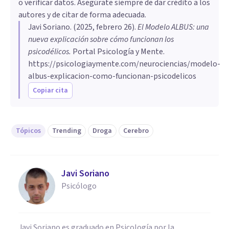
o verificar datos. Asegúrate siempre de dar crédito a los
autores y de citar de forma adecuada.
Javi Soriano
. (
2025, febrero 26
).
El Modelo ALBUS: una
nueva explicación sobre cómo funcionan los
psicodélicos
.
Portal Psicología y Mente.
https://psicologiaymente.com/neurociencias/modelo-
albus-explicacion-como-funcionan-psicodelicos
Copiar cita
Tópicos
Trending
Droga
Cerebro
Javi Soriano
Psicólogo
Javi Soriano es graduado en Psicología por la