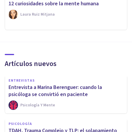
12 curiosidades sobre la mente humana
Laura Ruiz Mitjana
Artículos nuevos
ENTREVISTAS
Entrevista a Marina Berenguer: cuando la
psicóloga se convirtió en paciente
Psicología Y Mente
PSICOLOGÍA
TDAH, Trauma Complejo y TLP: el solapamiento