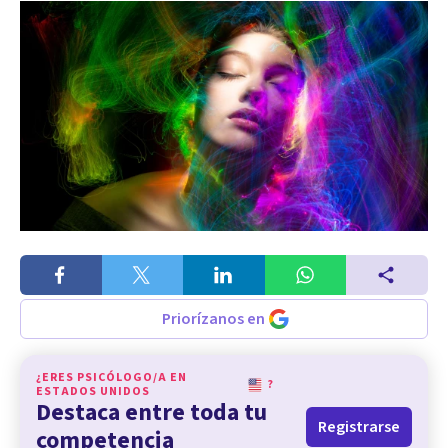
Priorízanos en
¿ERES PSICÓLOGO/A EN
?
ESTADOS UNIDOS
Destaca entre toda tu
Registrarse
competencia