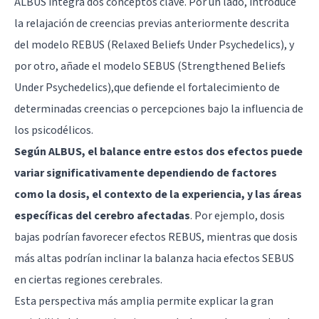
ALBUS integra dos conceptos clave. Por un lado, introduce
la relajación de creencias previas anteriormente descrita
del modelo REBUS (Relaxed Beliefs Under Psychedelics), y
por otro, añade el modelo SEBUS (Strengthened Beliefs
Under Psychedelics),que defiende el fortalecimiento de
determinadas creencias o percepciones bajo la influencia de
los psicodélicos.
Según ALBUS, el balance entre estos dos efectos puede
variar significativamente dependiendo de factores
como la dosis, el contexto de la experiencia, y las áreas
específicas del cerebro afectadas
. Por ejemplo, dosis
bajas podrían favorecer efectos REBUS, mientras que dosis
más altas podrían inclinar la balanza hacia efectos SEBUS
en ciertas regiones cerebrales.
Esta perspectiva más amplia permite explicar la gran