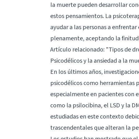
la muerte pueden desarrollar cond
estos pensamientos. La psicoterap
ayudar a las personas a enfrentar
plenamente, aceptando la finitud 
Artículo relacionado:
"Tipos de dr
Psicodélicos y la ansiedad a la mu
En los últimos años, investigacion
psicodélicos como herramientas p
especialmente en pacientes con e
como la psilocibina, el LSD y la D
estudiadas en este contexto debid
trascendentales que alteran la per
Los estudios han mostrado que el 