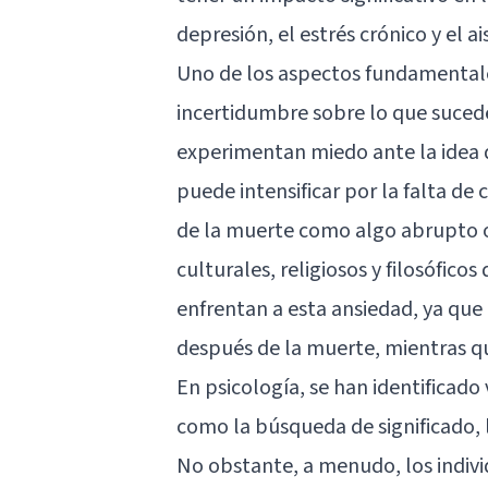
depresión, el estrés crónico y el a
Uno de los aspectos fundamentales
incertidumbre sobre lo que suced
experimentan miedo ante la idea d
puede intensificar por la falta de
de la muerte como algo abrupto o
culturales, religiosos y filosófico
enfrentan a esta ansiedad, ya que
después de la muerte, mientras qu
En psicología, se han identificado 
como la búsqueda de significado, l
No obstante, a menudo, los indiv