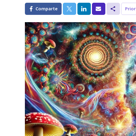
Comparte
Prio