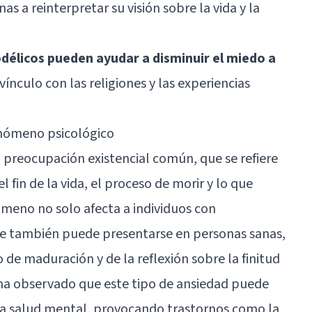
as a reinterpretar su visión sobre la vida y la
odélicos pueden ayudar a disminuir el miedo a
vínculo con las religiones y las experiencias
enómeno psicológico
 preocupación existencial común, que se refiere
 fin de la vida, el proceso de morir y lo que
meno no solo afecta a individuos con
e también puede presentarse en personas sanas,
e maduración y de la reflexión sobre la finitud
e ha observado que este tipo de ansiedad puede
 la salud mental, provocando trastornos como la