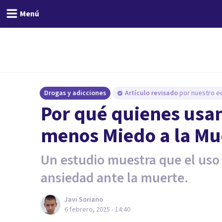
Menú
Drogas y adicciones
Artículo revisado
por nuestro eq
Por qué quienes usan
menos Miedo a la Mu
Un estudio muestra que el uso 
ansiedad ante la muerte.
Javi Soriano
6 febrero, 2025 - 14:40