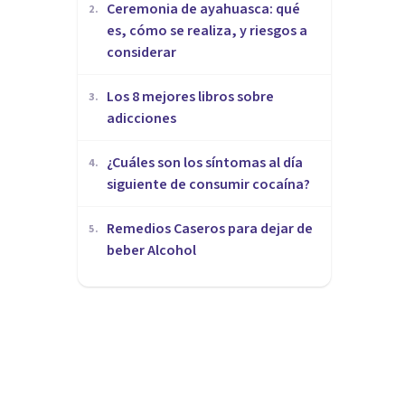
Ceremonia de ayahuasca: qué
2
.
es, cómo se realiza, y riesgos a
considerar
Los 8 mejores libros sobre
3
.
adicciones
¿Cuáles son los síntomas al día
4
.
siguiente de consumir cocaína?
Remedios Caseros para dejar de
5
.
beber Alcohol