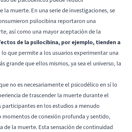
e la muerte. En una serie de investigaciones, se
onsumieron psilocibina reportaron una
rte, así como una mayor aceptación de la
fectos de la psilocibina, por ejemplo, tienden a
, lo que permite a los usuarios experimentar una
s grande que ellos mismos, ya sea el universo, la
que no es necesariamente el psicodélico en sí lo
periencia de trascender la muerte durante el
s participantes en los estudios a menudo
o momentos de conexión profunda y sentido,
ea de la muerte. Esta sensación de continuidad