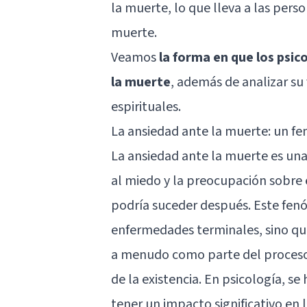
la muerte, lo que lleva a las person
muerte.
Veamos
la forma en que los psic
la muerte
, además de analizar su 
espirituales.
La ansiedad ante la muerte: un f
La ansiedad ante la muerte es una
al miedo y la preocupación sobre el
podría suceder después. Este fenó
enfermedades terminales, sino qu
a menudo como parte del proceso d
de la existencia. En psicología, s
tener un impacto significativo en