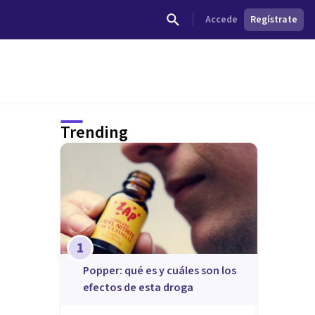
Accede
Regístrate
Trending
1
Popper: qué es y cuáles son los
efectos de esta droga