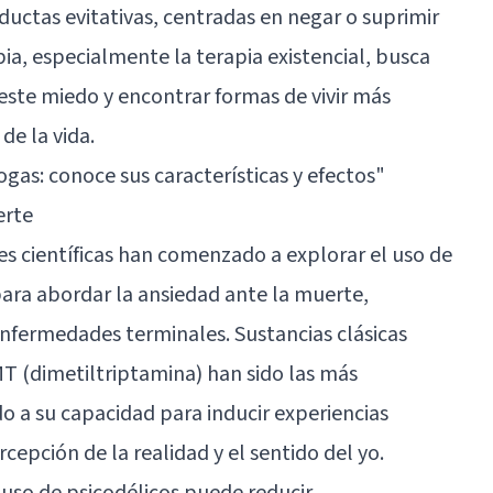
uctas evitativas, centradas en negar o suprimir
ia, especialmente la terapia existencial, busca
 este miedo y encontrar formas de vivir más
de la vida.
ogas: conoce sus características y efectos"
erte
es científicas han comenzado a explorar el uso de
ara abordar la ansiedad ante la muerte,
nfermedades terminales. Sustancias clásicas
MT (dimetiltriptamina) han sido las más
o a su capacidad para inducir experiencias
cepción de la realidad y el sentido del yo.
uso de psicodélicos puede reducir