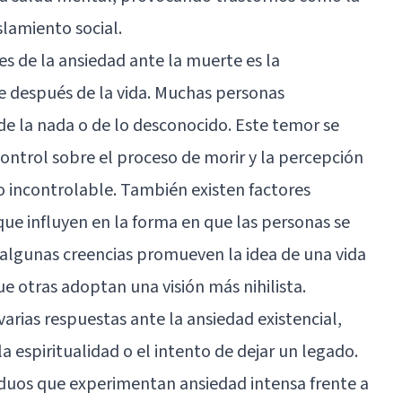
islamiento social.
 de la ansiedad ante la muerte es la
e después de la vida. Muchas personas
e la nada o de lo desconocido. Este temor se
 control sobre el proceso de morir y la percepción
 incontrolable. También existen factores
s que influyen en la forma en que las personas se
 algunas creencias promueven la idea de una vida
e otras adoptan una visión más nihilista.
varias respuestas ante la ansiedad existencial,
a espiritualidad o el intento de dejar un legado.
iduos que experimentan ansiedad intensa frente a