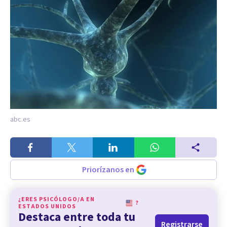
abc.es
Priorízanos en
¿ERES PSICÓLOGO/A EN
?
ESTADOS UNIDOS
Destaca entre toda tu
Registrarse