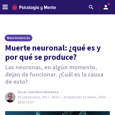
Neurociencias
​Muerte neuronal: ¿qué es y
por qué se produce?
Las neuronas, en algún momento,
dejan de funcionar. ¿Cuál es la causa
de esto?
Oscar Castillero Mimenza
30 septiembre, 2017 - 08:53
— Actualizado
15 enero, 2026 -
04:20
CEST