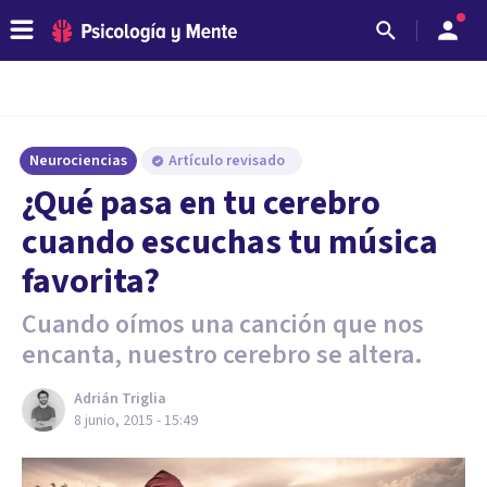
Neurociencias
Artículo revisado
¿Qué pasa en tu cerebro
cuando escuchas tu música
favorita?
Cuando oímos una canción que nos
encanta, nuestro cerebro se altera.
Adrián Triglia
8 junio, 2015 - 15:49