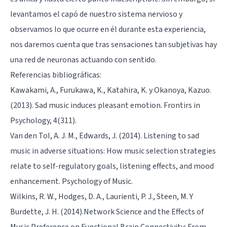
levantamos el capó de nuestro sistema nervioso y
observamos lo que ocurre en él durante esta experiencia,
nos daremos cuenta que tras sensaciones tan subjetivas hay
una red de neuronas actuando con sentido.
Referencias bibliográficas:
Kawakami, A., Furukawa, K., Katahira, K. y Okanoya, Kazuo.
(2013). Sad music induces pleasant emotion. Frontirs in
Psychology, 4(311).
Van den Tol, A. J. M., Edwards, J. (2014). Listening to sad
music in adverse situations: How music selection strategies
relate to self-regulatory goals, listening effects, and mood
enhancement. Psychology of Music.
Wilkins, R. W., Hodges, D. A., Laurienti, P. J., Steen, M. Y
Burdette, J. H. (2014).Network Science and the Effects of
Music Preference on Functional Brain Connectivity: From