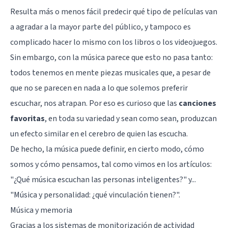
Resulta más o menos fácil predecir qué tipo de películas van
a agradar a la mayor parte del público, y tampoco es
complicado hacer lo mismo con los
libros
o los
videojuegos
.
Sin embargo, con la música parece que esto no pasa tanto:
todos tenemos en mente piezas musicales que, a pesar de
que no se parecen en nada a lo que solemos preferir
escuchar, nos atrapan. Por eso es curioso que las
canciones
favoritas
, en toda su variedad y sean como sean, produzcan
un efecto similar en el cerebro de quien las escucha.
De hecho, la música puede definir, en cierto modo, cómo
somos y cómo pensamos, tal como vimos en los artículos:
"
¿Qué música escuchan las personas inteligentes?
" y...
"
Música y personalidad: ¿qué vinculación tienen?
".
Música y memoria
Gracias a los sistemas de monitorización de actividad