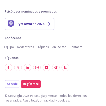
Psicólogos nominados y premiados
PyM Awards 2024
Conócenos
Equipo
Redactores
Tópicos
Anúnciate
Contacta
Síguenos
Accede
Regístrate
© Copyright
2026
Psicología y Mente. Todos los derechos
reservados.
Aviso legal
,
privacidad
y
cookies
.