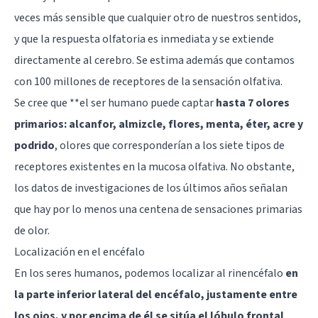
veces más sensible que cualquier otro de nuestros sentidos,
y que la respuesta olfatoria es inmediata y se extiende
directamente al cerebro. Se estima además que contamos
con 100 millones de receptores de la sensación olfativa.
Se cree que **el ser humano puede captar
hasta 7 olores
primarios: alcanfor, almizcle, flores, menta, éter, acre y
podrido
, olores que corresponderían a los siete tipos de
receptores existentes en la mucosa olfativa. No obstante,
los datos de investigaciones de los últimos años señalan
que hay por lo menos una centena de sensaciones primarias
de olor.
Localización en el encéfalo
En los seres humanos, podemos localizar al rinencéfalo
en
la parte inferior lateral del encéfalo, justamente entre
los ojos, y por encima de él se sitúa el lóbulo frontal
.