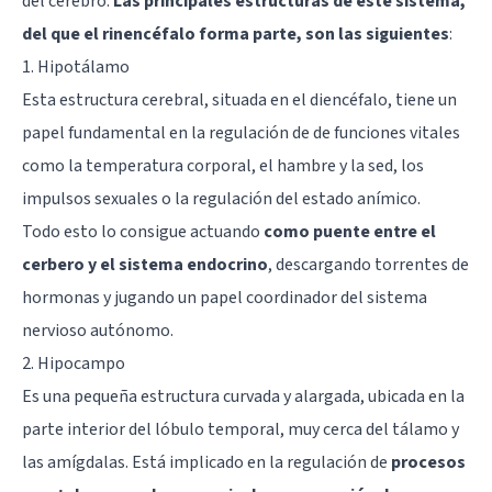
del cerebro.
Las principales estructuras de este sistema,
del que el rinencéfalo forma parte, son las siguientes
:
1. Hipotálamo
Esta estructura cerebral, situada en el
diencéfalo
, tiene un
papel fundamental en la regulación de de funciones vitales
como la temperatura corporal, el hambre y la sed, los
impulsos sexuales o la regulación del estado anímico.
Todo esto lo consigue actuando
como puente entre el
cerbero y el sistema endocrino
, descargando torrentes de
hormonas y jugando un papel coordinador del sistema
nervioso autónomo.
2. Hipocampo
Es una pequeña estructura curvada y alargada, ubicada en la
parte interior del lóbulo temporal, muy cerca del tálamo y
las amígdalas. Está implicado en la regulación de
procesos