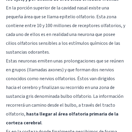
En la porción superior de la cavidad nasal existe una
pequeña área que se llama epitelio olfatorio. Esta zona
contiene entre 10 y 100 millones de receptores olfatorios, y
cada uno de ellos es en realidad una neurona que posee
cilios olfatorios sensibles a los estímulos químicos de las
sustancias odorantes.
Estas neuronas emiten unas prolongaciones que se reúnen
en grupos (llamadas axones) y que forman dos nervios
conocidos como nervios olfatorios. Éstos van dirigidos
hacia el cerebro y finalizan su recorrido en una zona de
sustancia gris denominada bulbo olfatorio. La información
recorrerá un camino desde el bulbo, a través del tracto
olfatorio,
hasta llegar al área olfatoria primaria de la
corteza cerebral
.
Es en la corteza donde finalmente percibimos de forma