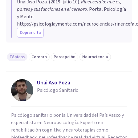
Unai Aso Poza
. (
2019, julio 10
).
Rinencéfalo: qué es,
partes y sus funciones en el cerebro
.
Portal Psicología
y Mente.
https://psicologiaymente.com/neurociencias/rinencefal
Copiar cita
Tópicos
Cerebro
Percepción
Neurociencia
Unai Aso Poza
Psicólogo Sanitario
Psicólogo sanitario por la Universidad del País Vasco y
especialista en Neuropsicología. Experto en
rehabilitación cognitiva y neuroterapias como
biofeedback, neurofeedback y realidad virtual. Redactor