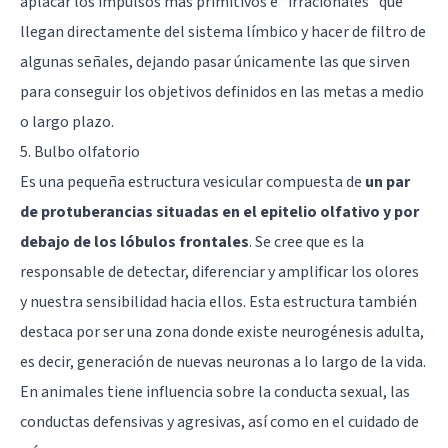
aplacar los impulsos más primitivos e “irracionales” que
llegan directamente del sistema límbico y hacer de filtro de
algunas señales, dejando pasar únicamente las que sirven
para conseguir los objetivos definidos en las metas a medio
o largo plazo.
5. Bulbo olfatorio
Es una pequeña estructura vesicular compuesta de
un par
de protuberancias situadas en el epitelio olfativo y por
debajo de los lóbulos frontales
. Se cree que es la
responsable de detectar, diferenciar y amplificar los olores
y nuestra sensibilidad hacia ellos. Esta estructura también
destaca por ser una zona donde existe neurogénesis adulta,
es decir, generación de nuevas neuronas a lo largo de la vida.
En animales tiene influencia sobre la conducta sexual, las
conductas defensivas y agresivas, así como en el cuidado de