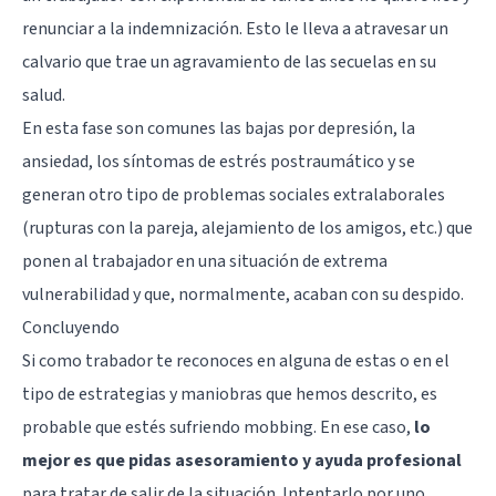
renunciar a la indemnización. Esto le lleva a atravesar un
calvario que trae un agravamiento de las secuelas en su
salud.
En esta fase son comunes las bajas por
depresión
, la
ansiedad, los síntomas de estrés postraumático y se
generan otro tipo de problemas sociales extralaborales
(rupturas con la pareja, alejamiento de los amigos, etc.) que
ponen al trabajador en una situación de extrema
vulnerabilidad y que, normalmente, acaban con su despido.
Concluyendo
Si como trabador te reconoces en alguna de estas o en el
tipo de estrategias y maniobras que hemos descrito, es
probable que estés sufriendo mobbing. En ese caso,
lo
mejor es que pidas asesoramiento y ayuda profesional
para tratar de salir de la situación. Intentarlo por uno