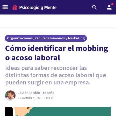
Organizaciones, Recursos humanos y Marketing
Cómo identificar el mobbing
o acoso laboral
Ideas para saber reconocer las
distintas formas de acoso laboral que
pueden surgir en una empresa.
Javier Bardón Treceño
27 octubre, 2018 - 00:10