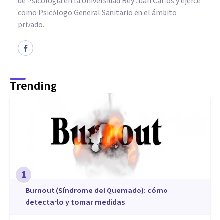
de Psicología en la Universidad Rey Juan Carlos y ejerce
como Psicólogo General Sanitario en el ámbito
privado.
Trending
1
Burnout (Síndrome del Quemado): cómo
detectarlo y tomar medidas