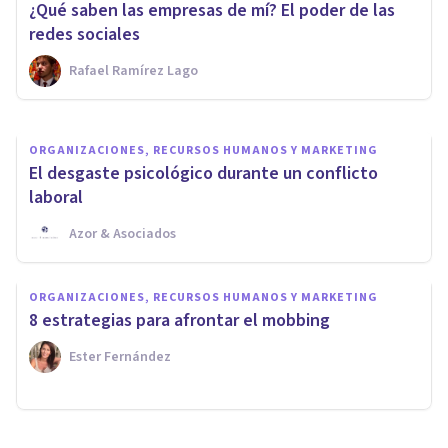
¿Qué saben las empresas de mí? El poder de las
Psicología del Trabajo
redes sociales
Rafael Ramírez Lago
Xavier Molina
ORGANIZACIONES, RECURSOS HUMANOS Y MARKETING
El desgaste psicológico durante un conflicto
laboral
Azor & Asociados
ORGANIZACIONES, RECURSOS HUMANOS Y MARKETING
8 estrategias para afrontar el mobbing
Ester Fernández