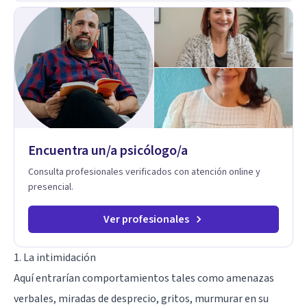
me permitió conocer diversas realidades y necesidades.
Encuentra un/a psicólogo/a
Consulta profesionales verificados con atención online y
presencial.
Ver profesionales
1. La intimidación
Aquí entrarían comportamientos tales como amenazas
verbales, miradas de desprecio, gritos, murmurar en su