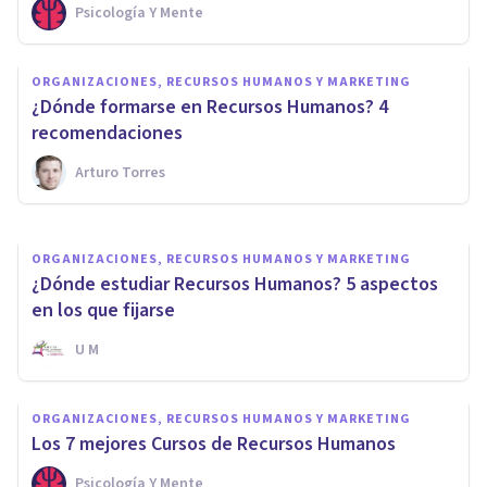
Psicología Y Mente
ORGANIZACIONES, RECURSOS HUMANOS Y MARKETING
¿Cómo encontrar la mejor
ORGANIZACIONES, RECURSOS HUMANOS Y MARKETING
formación en Recursos
¿Dónde formarse en Recursos Humanos? 4
Humanos adaptada a ti?
recomendaciones
Arturo Torres
U M
ORGANIZACIONES, RECURSOS HUMANOS Y MARKETING
¿Dónde estudiar Recursos Humanos? 5 aspectos
en los que fijarse
U M
ORGANIZACIONES, RECURSOS HUMANOS Y MARKETING
Los 7 mejores Cursos de Recursos Humanos
Psicología Y Mente