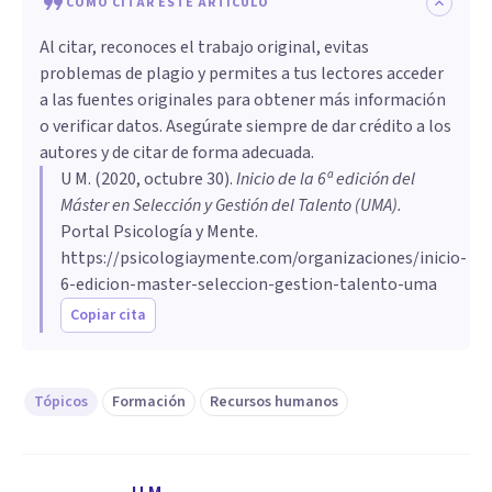
CÓMO CITAR ESTE ARTÍCULO
Al citar, reconoces el trabajo original, evitas
problemas de plagio y permites a tus lectores acceder
a las fuentes originales para obtener más información
o verificar datos. Asegúrate siempre de dar crédito a los
autores y de citar de forma adecuada.
U M
. (
2020, octubre 30
).
Inicio de la 6ª edición del
Máster en Selección y Gestión del Talento (UMA)
.
Portal Psicología y Mente.
https://psicologiaymente.com/organizaciones/inicio-
6-edicion-master-seleccion-gestion-talento-uma
Copiar cita
Tópicos
Formación
Recursos humanos