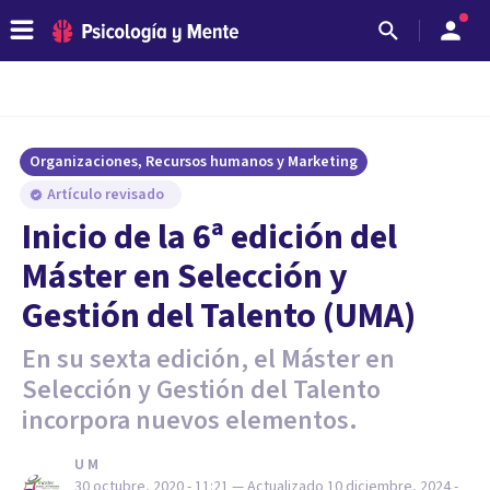
Organizaciones, Recursos humanos y Marketing
Artículo revisado
Inicio de la 6ª edición del
Máster en Selección y
Gestión del Talento (UMA)
En su sexta edición, el Máster en
Selección y Gestión del Talento
incorpora nuevos elementos.
U M
30 octubre, 2020 - 11:21
— Actualizado
10 diciembre, 2024 -