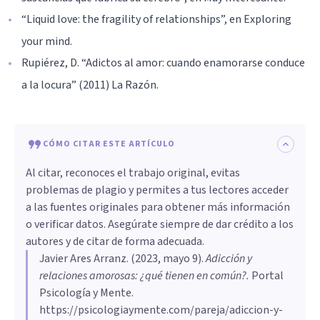
“Liquid love: the fragility of relationships”, en Exploring
your mind.
Rupiérez, D. “Adictos al amor: cuando enamorarse conduce
a la locura” (2011) La Razón.
CÓMO CITAR ESTE ARTÍCULO
Al citar, reconoces el trabajo original, evitas
problemas de plagio y permites a tus lectores acceder
a las fuentes originales para obtener más información
o verificar datos. Asegúrate siempre de dar crédito a los
autores y de citar de forma adecuada.
Javier Ares Arranz
. (
2023, mayo 9
).
Adicción y
relaciones amorosas: ¿qué tienen en común?
.
Portal
Psicología y Mente.
https://psicologiaymente.com/pareja/adiccion-y-