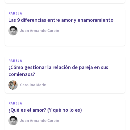
PAREJA
PAREJA
​Las 9 diferencias entre amor y enamoramiento
Adictos al amor
Juan Armando Corbin
Alter Psicología & Salud
PAREJA
¿Cómo gestionar la relación de pareja en sus
comienzos?
Carolina Marín
PAREJA
​¿Qué es el amor? (Y qué no lo es)
Juan Armando Corbin