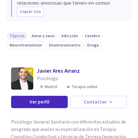
relaciones-amorosas-que-tienen-en-comun
Copiar cita
Tópicos
Amor y sexo
Adicción
Cerebro
Neurotransmisor
Enamoramiento
Droga
Javier Ares Arranz
Psicólogo
Madrid
Terapia online
Ver perfil
Contactar
Psicólogo General Sanitario con diferentes estudios de
posgrado que avalan su especialización en Terapia
Cognitivo Conductual y técnicas de Tercera Generación