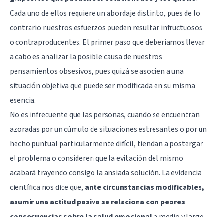
Cada uno de ellos requiere un abordaje distinto, pues de lo
contrario nuestros esfuerzos pueden resultar infructuosos
o contraproducentes. El primer paso que deberíamos llevar
a cabo es analizar la posible causa de nuestros
pensamientos obsesivos, pues quizá se asocien a una
situación objetiva que puede ser modificada en su misma
esencia.
No es infrecuente que las personas, cuando se encuentran
azoradas por un cúmulo de situaciones estresantes o por un
hecho puntual particularmente difícil, tiendan a postergar
el problema o consideren que la evitación del mismo
acabará trayendo consigo la ansiada solución. La evidencia
científica nos dice que,
ante circunstancias modificables,
asumir una actitud pasiva se relaciona con peores
consecuencias sobre la salud emocional
a medio y largo