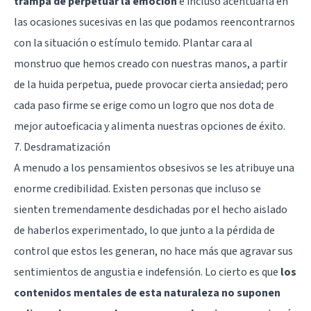
trampa de perpetuar la emoción
e incluso acentuarla en
las ocasiones sucesivas en las que podamos reencontrarnos
con la situación o estímulo temido. Plantar cara al
monstruo que hemos creado con nuestras manos, a partir
de la huida perpetua, puede provocar cierta ansiedad; pero
cada paso firme se erige como un logro que nos dota de
mejor autoeficacia y alimenta nuestras opciones de éxito.
7. Desdramatización
A menudo a los pensamientos obsesivos se les atribuye una
enorme credibilidad. Existen personas que incluso se
sienten tremendamente desdichadas por el hecho aislado
de haberlos experimentado, lo que junto a la pérdida de
control que estos les generan, no hace más que agravar sus
sentimientos de angustia e indefensión. Lo cierto es que
los
contenidos mentales de esta naturaleza no suponen