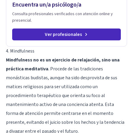
Encuentra un/a psicólogo/a
en cada etapa de tu vida.
Consulta profesionales verificados con atención online y
presencial.
Ver profesionales
4. Mindfulness
Mindfulness no es un ejercicio de relajación, sino una
práctica meditativa
. Procede de las tradiciones
monásticas budistas, aunque ha sido desprovista de sus
matices religiosos para ser utilizada como un
procedimiento terapéutico que orienta su foco al
mantenimiento activo de una conciencia atenta. Esta
forma de atención permite centrarse en el momento
presente, evitando el juicio sobre los hechos y la tendencia
a divagar entre el pasado y el futuro.