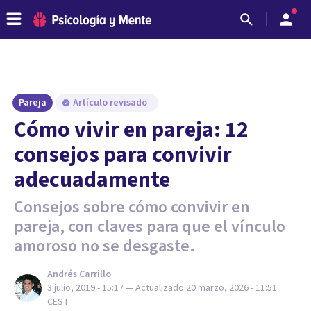
Pareja
Artículo revisado
Cómo vivir en pareja: 12
consejos para convivir
adecuadamente
Consejos sobre cómo convivir en
pareja, con claves para que el vínculo
amoroso no se desgaste.
Andrés Carrillo
3 julio, 2019 - 15:17
— Actualizado
20 marzo, 2026 - 11:51
CEST