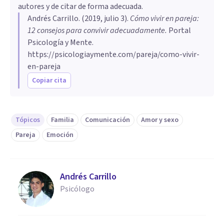
autores y de citar de forma adecuada.
Andrés Carrillo
. (
2019, julio 3
).
Cómo vivir en pareja:
12 consejos para convivir adecuadamente
.
Portal
Psicología y Mente.
https://psicologiaymente.com/pareja/como-vivir-
en-pareja
Copiar cita
Tópicos
Familia
Comunicación
Amor y sexo
Pareja
Emoción
Andrés Carrillo
Psicólogo