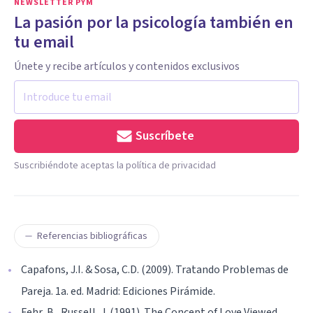
NEWSLETTER PYM
La pasión por la psicología también en
tu email
Únete y recibe artículos y contenidos exclusivos
Suscríbete
Suscribiéndote aceptas la política de privacidad
Referencias bibliográficas
Capafons, J.I. & Sosa, C.D. (2009). Tratando Problemas de
Pareja. 1a. ed. Madrid: Ediciones Pirámide.
Fehr, B., Russell, J. (1991). The Concept of Love Viewed