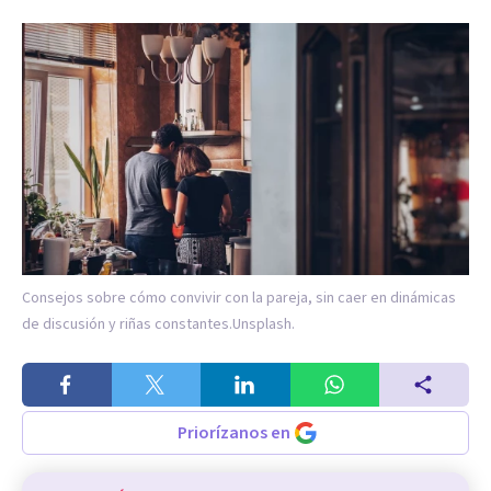
Consejos sobre cómo convivir con la pareja, sin caer en dinámicas
de discusión y riñas constantes.
Unsplash.
Priorízanos en