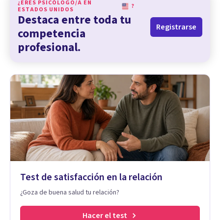
¿ERES PSICÓLOGO/A EN
?
ESTADOS UNIDOS
Destaca entre toda tu
Registrarse
competencia
profesional.
Test de satisfacción en la relación
¿Goza de buena salud tu relación?
Hacer el test