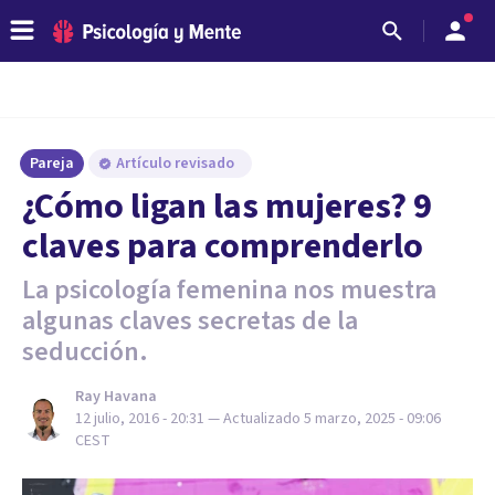
Pareja
Artículo revisado
​¿Cómo ligan las mujeres? 9
claves para comprenderlo
La psicología femenina nos muestra
algunas claves secretas de la
seducción.
Ray Havana
12 julio, 2016 - 20:31
— Actualizado
5 marzo, 2025 - 09:06
CEST