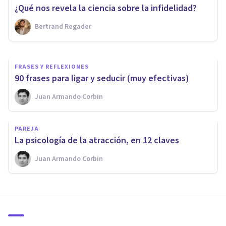
encontrar una pareja estable?
¿Qué nos revela la ciencia sobre la infidelidad?
Bertrand Regader
Cande Díaz
FRASES Y REFLEXIONES
90 frases para ligar y seducir (muy efectivas)
Juan Armando Corbin
PAREJA
​La psicología de la atracción, en 12 claves
Juan Armando Corbin