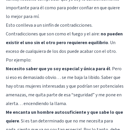
importante para él como para poder confiar en que quiere
lo mejor para mí.
Esto conlleva a un sinfín de contradicciones.
Contradicciones que son como el fuego y el aire:
no pueden
existir el uno sin el otro pero requieren equilibrio
. Un
exceso de cualquiera de los dos puede acabar con el otro.
Por ejemplo:
Necesito saber que yo soy especial y única para él
. Pero
si eso es demasiado obvio…
se me baja la libido
. Saber que
hay otras mujeres interesadas y que podrían ser potenciales
amenazas, me quita parte de esa “seguridad” y me pone en
alerta… encendiendo la llama.
Me encanta un hombre autosuficiente y que sabe lo que
quiere
. Si es tan determinado que no me necesita para
nada, siento que ya no soy tan especial. Por lo tanto, debe