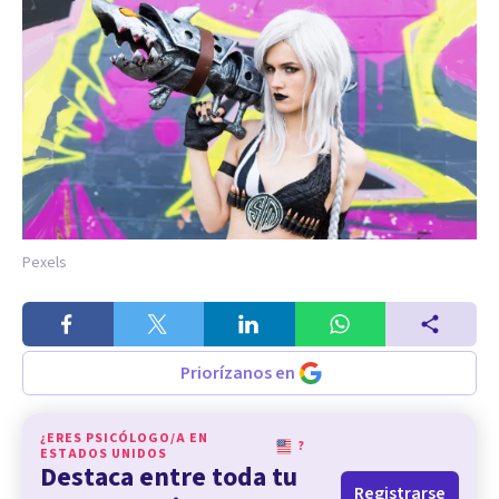
Pexels
Priorízanos en
¿ERES PSICÓLOGO/A EN
?
ESTADOS UNIDOS
Destaca entre toda tu
Registrarse