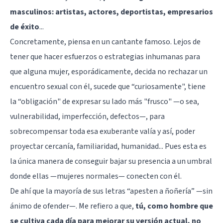
masculinos: artistas, actores, deportistas, empresarios
de éxito
...
Concretamente, piensa en un cantante famoso. Lejos de
tener que hacer esfuerzos o estrategias inhumanas para
que alguna mujer, esporádicamente, decida no rechazar un
encuentro sexual con él, sucede que “curiosamente", tiene
la “obligación" de expresar su lado más
"frusco"
—o sea,
vulnerabilidad, imperfección, defectos—, para
sobrecompensar toda esa exuberante valía y así, poder
proyectar cercanía, familiaridad, humanidad... Pues esta es
la única manera de conseguir bajar su presencia a un umbral
donde ellas —mujeres normales— conecten con él.
De ahí que la mayoría de sus letras “apesten a ñoñería” —sin
ánimo de ofender—. Me refiero a que,
tú, como hombre que
se cultiva cada día para mejorar su versión actual, no