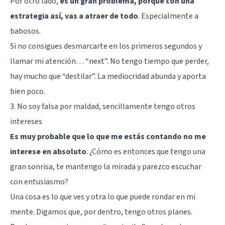
Por otro lado,
es un gran problema, porque con una
estrategia así, vas a atraer de todo
. Especialmente a
babosos.
Si no consigues desmarcarte en los primeros segundos y
llamar mi atención… “next”. No tengo tiempo que perder,
hay mucho que “destilar”. La mediocridad abunda y aporta
bien poco.
3. No soy falsa por maldad, sencillamente tengo otros
intereses
Es muy probable que lo que me estás contando no me
interese en absoluto
. ¿Cómo es entonces que tengo una
gran sonrisa, te mantengo la mirada y parezco escuchar
con entusiasmo?
Una cosa es lo que ves y otra lo que puede rondar en mi
mente. Digamos que, por dentro, tengo otros planes.