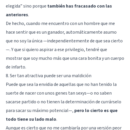
elegida” sino porque
también has fracasado con las
anteriores
.
De hecho, cuando me encuentro con un hombre que me
hace sentir que es un ganador, automáticamente asumo
que no soy la única —independientemente de que sea cierto
—. Y que si quiero aspirar a ese privilegio, tendré que
mostrar que soy mucho más que una cara bonita y un cuerpo
de infarto.
8. Ser tan atractiva puede ser una maldición
Puede que sea la envidia de aquellas que no han tenido la
suerte de nacer con unos genes tan sexys—o no saben
sacarse partido o no tienen la determinación de currárselo
para sacar su máximo potencial—,
pero lo cierto es que
todo tiene su lado malo
.
Aunque es cierto que no me cambiaría por una versión peor