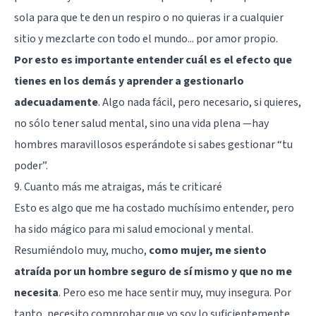
sola para que te den un respiro o no quieras ir a cualquier
sitio y mezclarte con todo el mundo... por amor propio.
Por esto es importante entender cuál es el efecto que
tienes en los demás y aprender a gestionarlo
adecuadamente
. Algo nada fácil, pero necesario, si quieres,
no sólo tener salud mental, sino una vida plena —hay
hombres maravillosos esperándote si sabes gestionar “tu
poder”.
9. Cuanto más me atraigas, más te criticaré
Esto es algo que me ha costado muchísimo entender, pero
ha sido mágico para mi salud emocional y mental.
Resumiéndolo muy, mucho,
como mujer, me siento
atraída por un hombre seguro de sí mismo y que no me
necesita
. Pero eso me hace sentir muy, muy insegura. Por
tanto, necesito comprobar que yo soy lo suficientemente