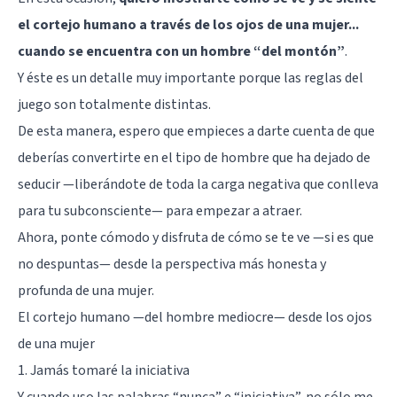
el cortejo humano a través de los ojos de una mujer...
cuando se encuentra con un hombre “del montón”
.
Y éste es un detalle muy importante porque las reglas del
juego son totalmente distintas.
De esta manera, espero que empieces a darte cuenta de que
deberías convertirte en el tipo de hombre que ha dejado de
seducir —liberándote de toda la carga negativa que conlleva
para tu subconsciente—
para empezar a atraer
.
Ahora, ponte cómodo y disfruta de cómo se te ve —si es que
no despuntas— desde la perspectiva más honesta y
profunda de una mujer.
El cortejo humano —del hombre mediocre— desde los ojos
de una mujer
1. Jamás tomaré la iniciativa
Y cuando uso las palabras “nunca” e “iniciativa”, no sólo me