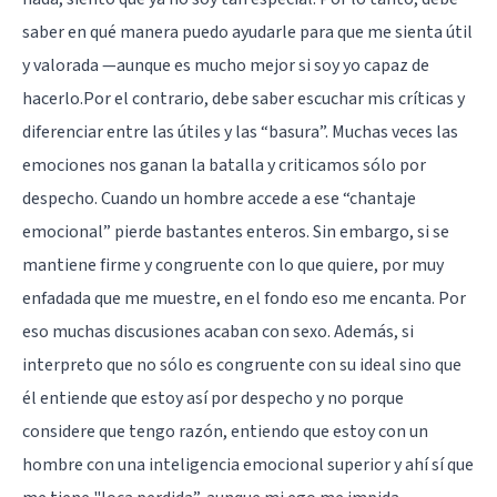
saber en qué manera puedo ayudarle para que me sienta útil
y valorada —aunque es mucho mejor si soy yo capaz de
hacerlo.Por el contrario, debe saber escuchar mis críticas y
diferenciar entre las útiles y las “basura”. Muchas veces las
emociones nos ganan la batalla y criticamos sólo por
despecho. Cuando un hombre accede a ese
“chantaje
emocional”
pierde bastantes enteros. Sin embargo, si se
mantiene firme y congruente con lo que quiere, por muy
enfadada que me muestre, en el fondo eso me encanta. Por
eso muchas discusiones acaban con sexo. Además, si
interpreto que no sólo es congruente con su ideal sino que
él entiende que estoy así por despecho y no porque
considere que tengo razón, entiendo que estoy con un
hombre con una
inteligencia emocional superior
y ahí sí que