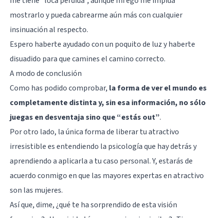
me tiene "loca perdida”, aunque mi ego me impida
mostrarlo y pueda cabrearme aún más con cualquier
insinuación al respecto.
Espero haberte ayudado con un poquito de luz y haberte
disuadido para que camines el camino correcto.
A modo de conclusión
Como has podido comprobar,
la forma de ver el mundo es
completamente distinta y, sin esa información, no sólo
juegas en desventaja sino que “estás out”
.
Por otro lado, la única forma de liberar tu atractivo
irresistible es entendiendo la psicología que hay detrás y
aprendiendo a aplicarla a tu caso personal. Y, estarás de
acuerdo conmigo en que las mayores expertas en atractivo
son las mujeres.
Así que, dime, ¿qué te ha sorprendido de esta visión