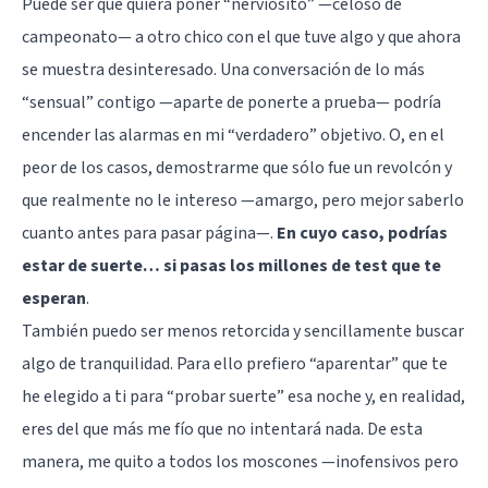
Puede ser que quiera poner “nerviosito” —
celoso de
campeonato
— a otro chico con el que tuve algo y que ahora
se muestra desinteresado. Una conversación de lo más
“sensual” contigo —aparte de ponerte a prueba— podría
encender las alarmas en mi “verdadero” objetivo. O, en el
peor de los casos, demostrarme que sólo fue un revolcón y
que realmente no le intereso —amargo, pero mejor saberlo
cuanto antes para pasar página—.
En cuyo caso, podrías
estar de suerte… si pasas los millones de test que te
esperan
.
También puedo ser menos retorcida y sencillamente buscar
algo de tranquilidad. Para ello prefiero “aparentar” que te
he elegido a ti para “probar suerte” esa noche y, en realidad,
eres del que más me fío que no intentará nada. De esta
manera, me quito a todos los moscones —inofensivos pero