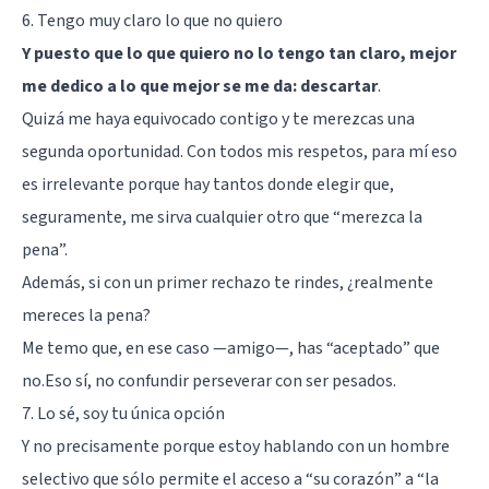
6. Tengo muy claro lo que no quiero
Y puesto que lo que quiero no lo tengo tan claro, mejor
me dedico a lo que mejor se me da: descartar
.
Quizá me haya equivocado contigo y te merezcas una
segunda oportunidad. Con todos mis respetos, para mí eso
es irrelevante porque hay tantos donde elegir que,
seguramente, me sirva cualquier otro que “merezca la
pena”.
Además, si con un primer rechazo te rindes, ¿realmente
mereces la pena?
Me temo que, en ese caso —amigo—, has “aceptado” que
no.Eso sí, no confundir perseverar con ser pesados.
7. Lo sé, soy tu única opción
Y no precisamente porque estoy hablando con un hombre
selectivo que sólo permite el acceso a “su corazón” a “la