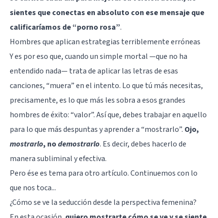
sientes que conectas en absoluto con ese mensaje que
calificaríamos de “porno rosa”
.
Hombres que aplican estrategias terriblemente erróneas
Y es por eso que, cuando un simple mortal —que no ha
entendido nada— trata de aplicar las letras de esas
canciones, “muera” en el intento. Lo que tú más necesitas,
precisamente, es lo que más les sobra a esos grandes
hombres de éxito: “valor”. Así que, debes trabajar en aquello
para lo que más despuntas y aprender a “mostrarlo”.
Ojo,
mostrarlo
, no
demostrarlo
. Es decir, debes hacerlo de
manera subliminal y efectiva.
Pero ése es tema para otro artículo. Continuemos con lo
que nos toca...
¿Cómo se ve la seducción desde la perspectiva femenina?
En esta ocasión,
quiero mostrarte cómo se ve y se siente