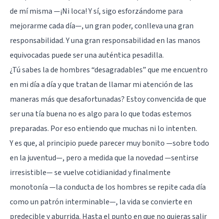
de mí misma —¡Ni loca! Y sí, sigo esforzándome para
mejorarme cada día—, un gran poder, conlleva una gran
responsabilidad. Y una gran responsabilidad en las manos
equivocadas puede ser una auténtica pesadilla.
¿Tú sabes la de hombres “desagradables” que me encuentro
en mi día a día y que tratan de llamar mi atención de las
maneras más que desafortunadas? Estoy convencida de que
ser una tía buena no es algo para lo que todas estemos
preparadas. Por eso entiendo que muchas ni lo intenten.
Y es que, al principio puede parecer muy bonito —sobre todo
en la juventud—, pero a medida que la novedad —sentirse
irresistible— se vuelve cotidianidad y finalmente
monotonía —la conducta de los hombres se repite cada día
como un patrón interminable—, la vida se convierte en
predecible y aburrida. Hasta el punto en que no quieras salir