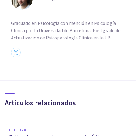
Graduado en Psicología con mención en Psicología
Clínica por la Universidad de Barcelona. Postgrado de
Actualización de Psicopatología Clínica en la UB.
CULTURA
Zapotecas: características de
esta cultura mesoamericana
Artículos relacionados
Nahum Montagud Rubio
CULTURA