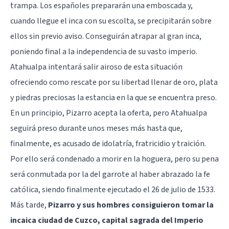
trampa. Los españoles prepararán una emboscada y,
cuando llegue el inca con su escolta, se precipitarán sobre
ellos sin previo aviso. Conseguirán atrapar al gran inca,
poniendo final a la independencia de su vasto imperio.
Atahualpa intentará salir airoso de esta situación
ofreciendo como rescate por su libertad llenar de oro, plata
y piedras preciosas la estancia en la que se encuentra preso.
En un principio, Pizarro acepta la oferta, pero Atahualpa
seguirá preso durante unos meses más hasta que,
finalmente, es acusado de idolatría, fratricidio y traición.
Por ello será condenado a morir en la hoguera, pero su pena
será conmutada por la del garrote al haber abrazado la fe
católica, siendo finalmente ejecutado el 26 de julio de 1533.
Más tarde,
Pizarro y sus hombres consiguieron tomar la
incaica ciudad de Cuzco, capital sagrada del Imperio