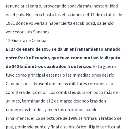
renunciar al cargo, provocando todavía más inestabilidad
en el país. No sería hasta las elecciones del 11 de octubre de
1931 donde volvería a haber cierta estabilidad, saliendo
vencedor Luis Sanchez.
12. Guerra de Cenepa
El 27 de enero de 1995 se da un enfrentamiento armado
entre Perú y Ecuador, que tuvo como motivo la disputa
de 340 kilómetros cuadrados fronterizos
. Esta guerra
tuvo como principal escenario las inmediaciones del río
Cenepa con seis asentamientos militares cercanos a la
cordillera del Cóndor. Los combates duraron poco más de
un mes, terminando el 2 de marzo dejando tras de sí
numerosos heridos y muertos en ambos bandos.
Finalmente, el 26 de octubre de 1998 se firma un tratado de
paz, poniendo punto y final a su histórico litigio territorial.