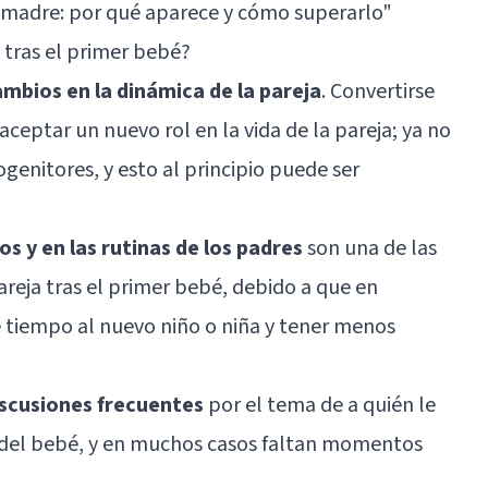
 madre: por qué aparece y cómo superarlo
"
a tras el primer bebé?
ambios en la dinámica de la pareja
. Convertirse
ceptar un nuevo rol en la vida de la pareja; ya no
genitores, y esto al principio puede ser
os y en las rutinas de los padres
son una de las
pareja tras el primer bebé, debido a que en
e tiempo al nuevo niño o niña y tener menos
iscusiones frecuentes
por el tema de a quién le
 del bebé, y en muchos casos faltan momentos