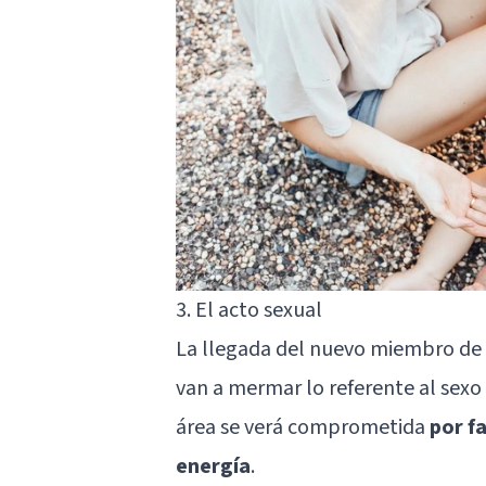
3. El acto sexual
La llegada del nuevo miembro de la
van a mermar lo referente al sexo
área se verá comprometida
por f
energía
.