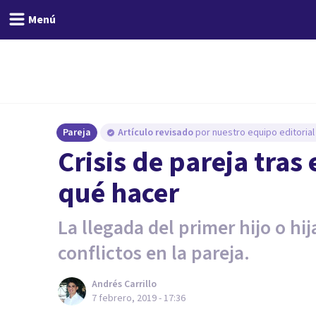
Menú
Pareja
Artículo revisado
por nuestro equipo editorial
Crisis de pareja tras
qué hacer
La llegada del primer hijo o hij
conflictos en la pareja.
Andrés Carrillo
7 febrero, 2019 - 17:36