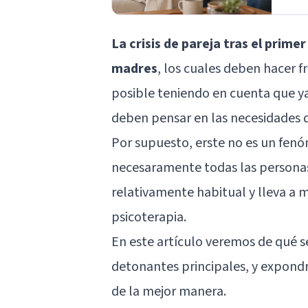
La crisis de pareja tras el prime
madres
, los cuales deben hacer f
posible teniendo en cuenta que ya
deben pensar en las necesidades d
Por supuesto, erste no es un fen
necesaramente todas las personas a
relativamente habitual y lleva a 
psicoterapia.
En este artículo veremos de qué se
detonantes principales, y expondr
de la mejor manera.