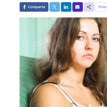
Comparte
Prio