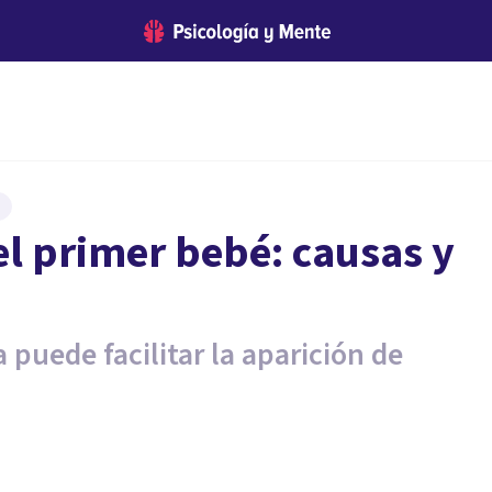
 el primer bebé: causas y
a puede facilitar la aparición de