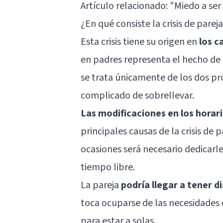
Artículo relacionado: "
Miedo a ser
¿En qué consiste la crisis de parej
Esta crisis tiene su origen en
los c
en padres representa el hecho de a
se trata únicamente de los dos pro
complicado de sobrellevar.
Las modificaciones en los horari
principales causas de la crisis de 
ocasiones será necesario dedicarl
tiempo libre.
La pareja
podría llegar a tener d
toca ocuparse de las necesidades
para estar a solas.