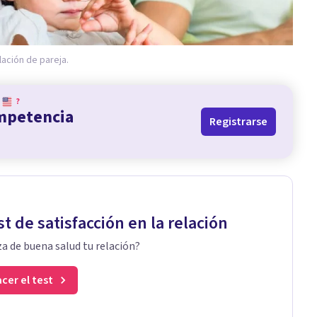
lación de pareja.
?
ompetencia
Registrarse
st de satisfacción en la relación
a de buena salud tu relación?
cer el test