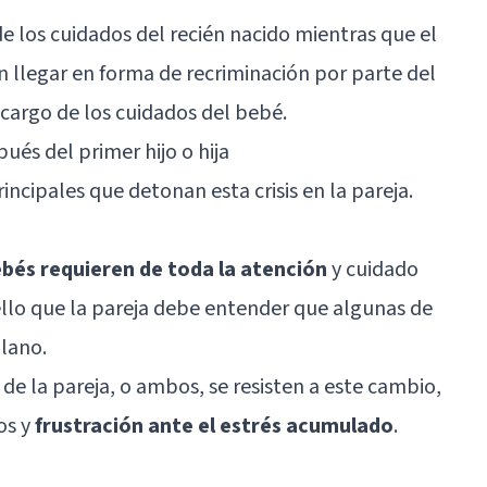
e los cuidados del recién nacido mientras que el
an llegar en forma de recriminación por parte del
 cargo de los cuidados del bebé.
pués del primer hijo o hija
incipales que detonan esta crisis en la pareja.
ebés requieren de toda la atención
y cuidado
 ello que la pareja debe entender que algunas de
lano.
de la pareja, o ambos, se resisten a este cambio,
os y
frustración ante el estrés acumulado
.