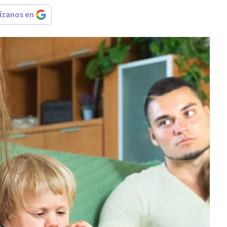
rízanos en