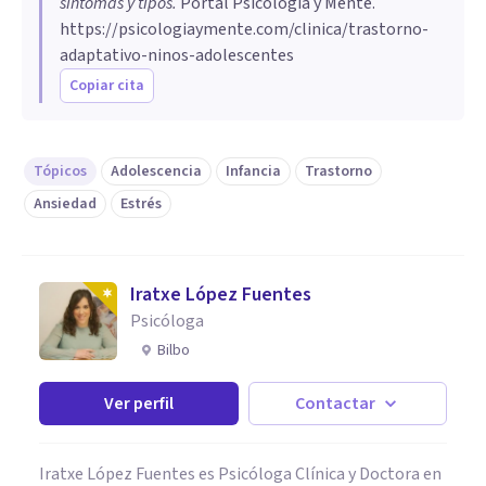
síntomas y tipos
.
Portal Psicología y Mente.
https://psicologiaymente.com/clinica/trastorno-
adaptativo-ninos-adolescentes
Copiar cita
Tópicos
Adolescencia
Infancia
Trastorno
Ansiedad
Estrés
Iratxe López Fuentes
Psicóloga
Bilbo
Ver perfil
Contactar
Iratxe López Fuentes es Psicóloga Clínica y Doctora en