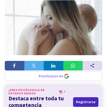
Priorízanos en
¿ERES PSICÓLOGO/A EN
?
ESTADOS UNIDOS
Destaca entre toda tu
Registrarse
competencia