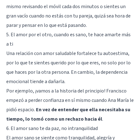
mismo revisando el móvil cada dos minutos o sientes un
gran vacío cuando no estás con tu pareja, quizá sea hora de
parar y pensar en lo que está pasando.
5. El amor por el otro, cuando es sano, te hace amarte más
a ti
Una relación con amor saludable fortalece tu autoestima,
por lo que te sientes querido por lo que eres, no solo por lo
que haces por la otra persona. En cambio, la dependencia
emocional tiende a dañarla.
Por ejemplo, ¡vamos a la historia del principio! Francisco
empezó a perder confianza en sí mismo cuando Ana María le
pidió espacio.
En vez de entender que ella necesitaba su
tiempo, lo tomó como un rechazo hacia él
.
6. El amor sano te da paz, no intranquilidad
El amor sano se siente como tranquilidad, alegría y