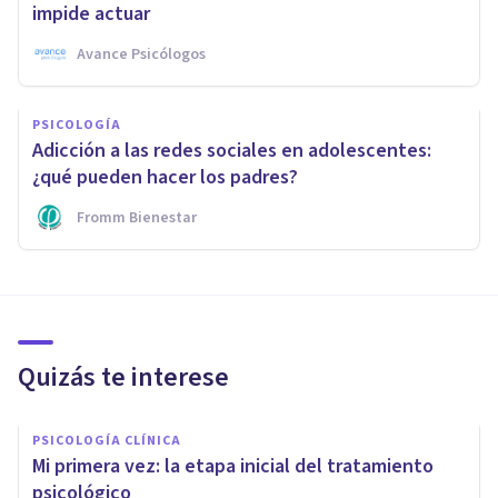
impide actuar
Avance Psicólogos
PSICOLOGÍA
Adicción a las redes sociales en adolescentes:
¿qué pueden hacer los padres?
Fromm Bienestar
Quizás te interese
PSICOLOGÍA CLÍNICA
Mi primera vez: la etapa inicial del tratamiento
psicológico