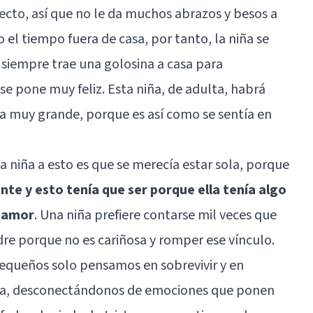
fecto, así que no le da muchos abrazos y besos a
o el tiempo fuera de casa, por tanto, la niña se
 siempre trae una golosina a casa para
se pone muy feliz. Esta niña, de adulta, habrá
la muy grande, porque es así como se sentía en
a niña a esto es que se merecía estar sola, porque
ante y esto tenía que ser porque ella tenía algo
a amor
. Una niña prefiere contarse mil veces que
re porque no es cariñosa y romper ese vínculo.
ueños solo pensamos en sobrevivir y en
sta, desconectándonos de emociones que ponen