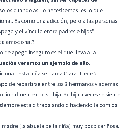
ir solos cuando así lo necesitemos, es lo que
al. Es como una adicción, pero a las personas.
Apego y el vínculo entre padres e hijos"
ia emocional?
 de apego inseguro es el que lleva a la
uación veremos un ejemplo de ello
.
cional. Esta niña se llama Clara. Tiene 2
po de repartirse entre los 3 hermanos y además
cionalmente con su hija. Su hija a veces se siente
 siempre está o trabajando o haciendo la comida
a madre (la abuela de la niña) muy poco cariñosa.