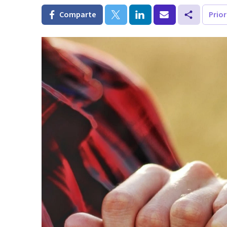
Comparte
Prio