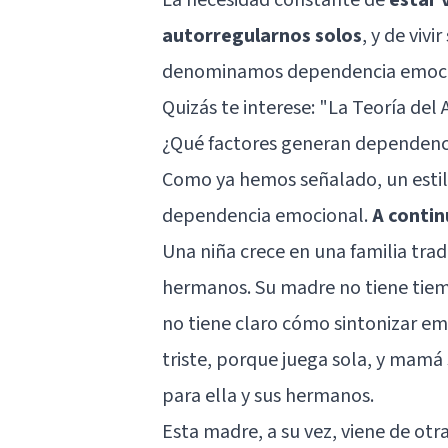
autorregularnos solos
, y de viv
denominamos dependencia emocion
Quizás te interese:
"La Teoría del 
¿Qué factores generan dependenc
Como ya hemos señalado, un estilo
dependencia emocional.
A contin
Una niña crece en una familia tradi
hermanos. Su madre no tiene tiem
no tiene claro cómo sintonizar emo
triste, porque juega sola, y mamá
para ella y sus hermanos.
Esta madre, a su vez, viene de otr