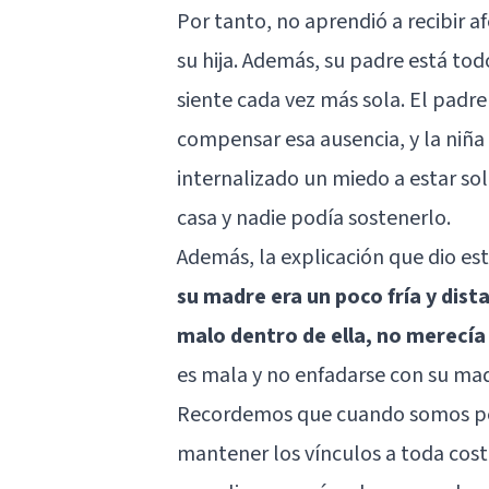
Por tanto, no aprendió a recibir a
su hija. Además, su padre está tod
siente cada vez más sola. El padre
compensar esa ausencia, y la niña 
internalizado un miedo a estar so
casa y nadie podía sostenerlo.
Además, la explicación que dio est
su madre era un poco fría y dist
malo dentro de ella, no merecí
es mala y no enfadarse con su mad
Recordemos que cuando somos peq
mantener los vínculos a toda co