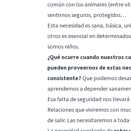
común con los animales (entre ot
sentirnos seguros, protegidos…
Esta necesidad es sana, básica, u
otros es esencial en determinado
somos niños.
¿Qué ocurre cuando nuestros cu
pueden proveernos de estas nec
consistente?
Que podemos desarro
aprendemos a depender sanament
Esa falta de seguridad nos llevar
Relaciones que viviremos con muc
de salir. Las necesitaremos a toda 
La necesidad constante de
estar 