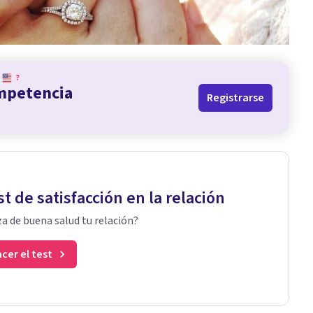
?
ompetencia
Registrarse
st de satisfacción en la relación
a de buena salud tu relación?
cer el test