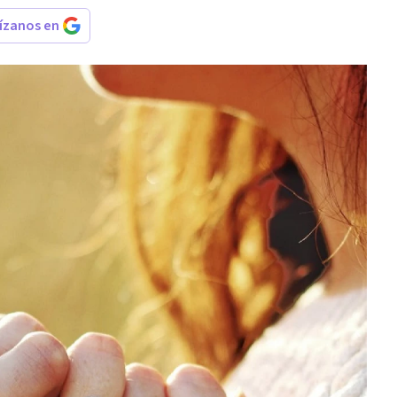
rízanos en