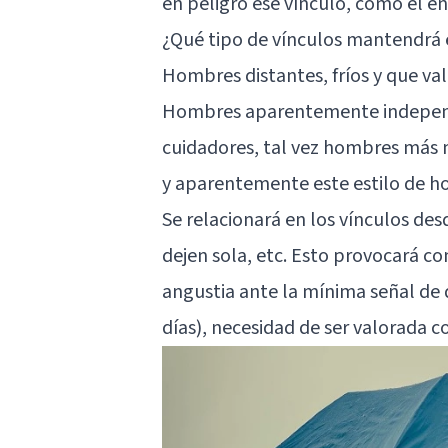
en peligro ese vínculo, como el en
¿Qué tipo de vínculos mantendrá 
Hombres distantes, fríos y que v
Hombres aparentemente independie
cuidadores, tal vez hombres más m
y aparentemente este estilo de h
Se relacionará en los vínculos des
dejen sola, etc. Esto provocará c
angustia ante la mínima señal de
días), necesidad de ser valorada 