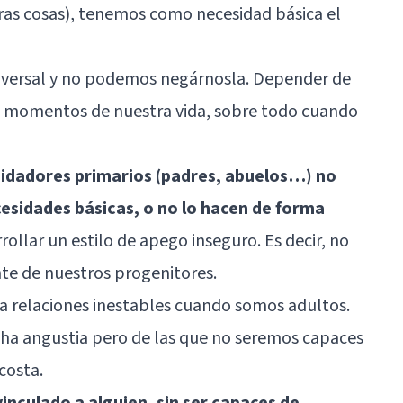
ras cosas), tenemos como necesidad básica el
niversal y no podemos negárnosla. Depender de
s momentos de nuestra vida, sobre todo cuando
idadores primarios (padres, abuelos…) no
esidades básicas, o no lo hacen de forma
llar un estilo de apego inseguro. Es decir, no
e de nuestros progenitores.
á a relaciones inestables cuando somos adultos.
ha angustia pero de las que no seremos capaces
costa.
vinculado a alguien, sin ser capaces de