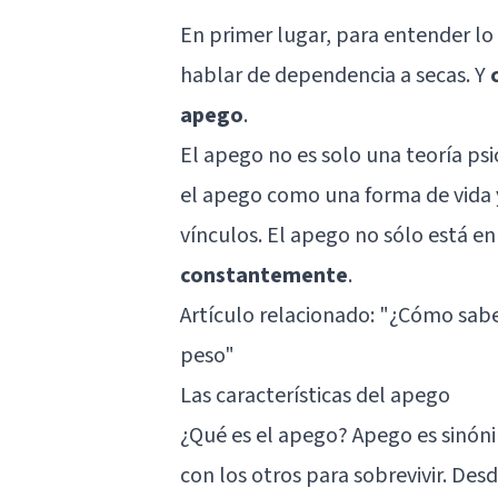
En primer lugar, para entender l
hablar de dependencia a secas. Y
apego
.
El apego no es solo una teoría ps
el apego como una forma de vida y
vínculos. El apego no sólo está en
constantemente
.
Artículo relacionado:
"¿Cómo saber
peso"
Las características del apego
¿Qué es el apego? Apego es sinón
con los otros para sobrevivir. Des