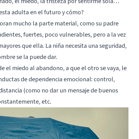
fado, el miedo, la tristeza por sentirme sola…
esta adulta en el futuro y cómo?
aloran mucho la parte material, como su padre
ntes, fuertes, poco vulnerables, pero a la vez
ayores que ella. La niña necesita una seguridad,
ombre se la puede dar.
de el miedo al abandono, a que el otro se vaya, le
onductas de dependencia emocional: control,
 distancia (como no dar un mensaje de buenos
constantemente, etc.